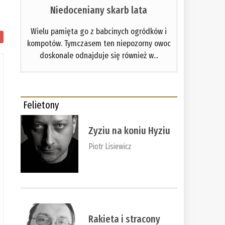
Niedoceniany skarb lata
Wielu pamięta go z babcinych ogródków i
kompotów. Tymczasem ten niepozorny owoc
doskonale odnajduje się również w...
Felietony
Zyziu na koniu Hyziu
Piotr Lisiewicz
Rakieta i stracony