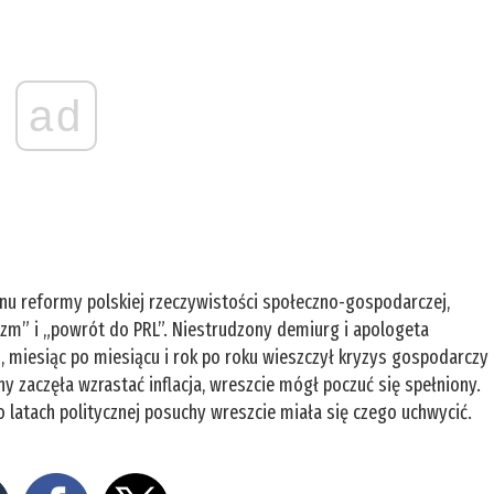
ad
nu reformy polskiej rzeczywistości społeczno-gospodarczej,
lizm” i „powrót do PRL”. Niestrudzony demiurg i apologeta
z, miesiąc po miesiącu i rok po roku wieszczył kryzys gospodarczy 
y zaczęła wzrastać inflacja, wreszcie mógł poczuć się spełniony.
 latach politycznej posuchy wreszcie miała się czego uchwycić.