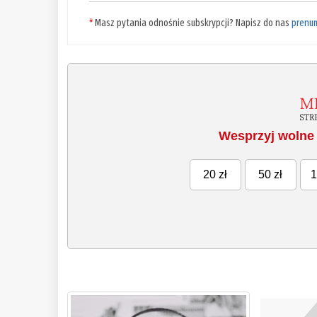
*
Masz pytania odnośnie subskrypcji? Napisz do nas
prenu
Wesprzyj wolne 
20 zł
50 zł
1