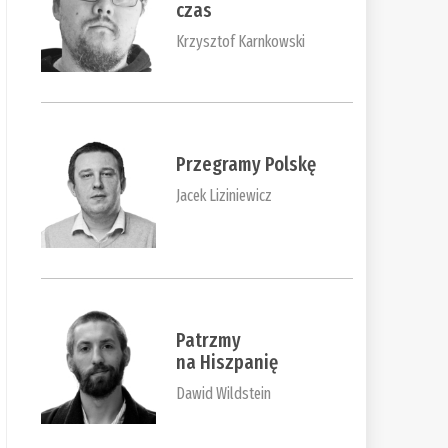
czas
Krzysztof Karnkowski
Przegramy Polskę
Jacek Liziniewicz
Patrzmy
na Hiszpanię
Dawid Wildstein