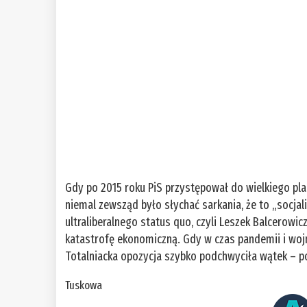
Gdy po 2015 roku PiS przystępował do wielkiego pla
niemal zewsząd było słychać sarkania, że to „socja
ultraliberalnego status quo, czyli Leszek Balcerowic
katastrofę ekonomiczną. Gdy w czas pandemii i wojn
Totalniacka opozycja szybko podchwyciła wątek – po
Tuskowa