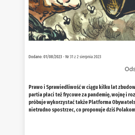
Dodano: 01/08/2023 -
Nr 31 z 2 sierpnia 2023
Prawo i Sprawiedliwość w ciągu kilku lat zbudo
partia płaci też frycowe za pandemię, wojnę i r
próbuje wykorzystać także Platforma Obywatelska
nietrudno spostrzec, co proponuje dziś Polakom 