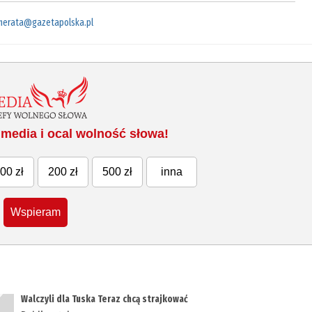
merata@gazetapolska.pl
media i ocal wolność słowa!
00 zł
200 zł
500 zł
inna
Wspieram
Walczyli dla Tuska Teraz chcą strajkować