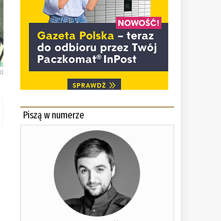
KI
Piszą w numerze