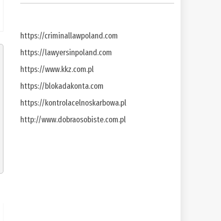
https://criminallawpoland.com
https://lawyersinpoland.com
https://www.kkz.com.pl
https://blokadakonta.com
https://kontrolacelnoskarbowa.pl
http://www.dobraosobiste.com.pl