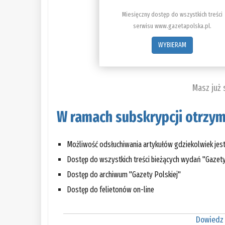
Miesięczny dostęp do wszystkich treści
serwisu www.gazetapolska.pl.
WYBIERAM
Masz już
W ramach subskrypcji otrzym
Możliwość odsłuchiwania artykułów gdziekolwiek jes
Dostęp do wszystkich treści bieżących wydań "Gazety
Dostęp do archiwum "Gazety Polskiej"
Dostęp do felietonów on-line
Dowiedz 