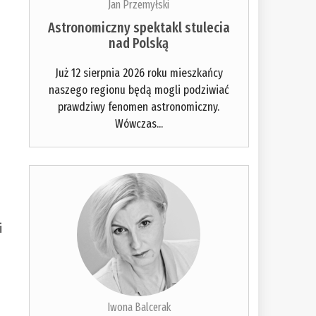
Jan Przemyłski
Astronomiczny spektakl stulecia
nad Polską
Już 12 sierpnia 2026 roku mieszkańcy
naszego regionu będą mogli podziwiać
prawdziwy fenomen astronomiczny.
Wówczas...
i
Iwona Balcerak