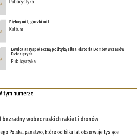
Publicystyka
Piękny mit, gorzki mit
Kultura
Lewica antyspołeczną polityką silna Historia Domów Wczasów
Dziecięcych
Publicystyka
W tym numerze
 bezradny wobec ruskich rakiet i dronów
zego Polska, państwo, które od kilku lat obserwuje tysiące