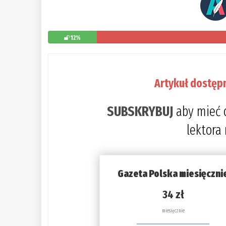
12%
Artykuł dostęp
SUBSKRYBUJ
aby mieć 
lektora
Gazeta Polska miesięczni
34 zł
miesięcznie