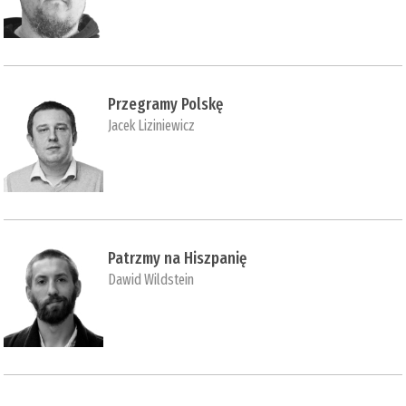
Przegramy Polskę
Jacek Liziniewicz
Patrzmy na Hiszpanię
Dawid Wildstein