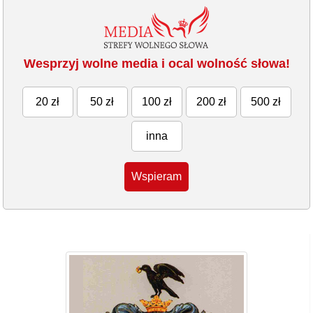
Wesprzyj wolne media i ocal wolność słowa!
20 zł
50 zł
100 zł
200 zł
500 zł
inna
Wspieram