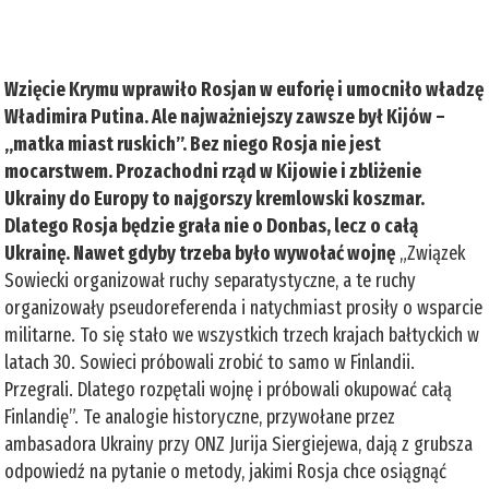
Wzięcie Krymu wprawiło Rosjan w euforię i umocniło władzę
Władimira Putina. Ale najważniejszy zawsze był Kijów –
„matka miast ruskich”. Bez niego Rosja nie jest
mocarstwem. Prozachodni rząd w Kijowie i zbliżenie
Ukrainy do Europy to najgorszy kremlowski koszmar.
Dlatego Rosja będzie grała nie o Donbas, lecz o całą
Ukrainę. Nawet gdyby trzeba było wywołać wojnę
„Związek
Sowiecki organizował ruchy separatystyczne, a te ruchy
organizowały pseudoreferenda i natychmiast prosiły o wsparcie
militarne. To się stało we wszystkich trzech krajach bałtyckich w
latach 30. Sowieci próbowali zrobić to samo w Finlandii.
Przegrali. Dlatego rozpętali wojnę i próbowali okupować całą
Finlandię”. Te analogie historyczne, przywołane przez
ambasadora Ukrainy przy ONZ Jurija Siergiejewa, dają z grubsza
odpowiedź na pytanie o metody, jakimi Rosja chce osiągnąć