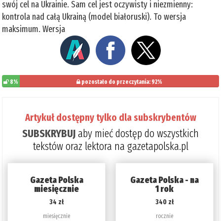
swój cel na Ukrainie. Sam cel jest oczywisty i niezmienny:
kontrola nad całą Ukrainą (model białoruski). To wersja
maksimum. Wersja
8%
pozostało do przeczytania: 92%
Artykuł dostępny tylko dla subskrybentów
SUBSKRYBUJ
aby mieć dostęp do wszystkich
tekstów oraz lektora na gazetapolska.pl
Gazeta Polska
Gazeta Polska - na
miesięcznie
1 rok
34 zł
340 zł
miesięcznie
rocznie