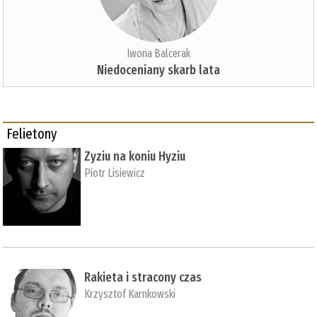
Iwona Balcerak
Niedoceniany skarb lata
Felietony
Zyziu na koniu Hyziu
Piotr Lisiewicz
Rakieta i stracony czas
Krzysztof Karnkowski