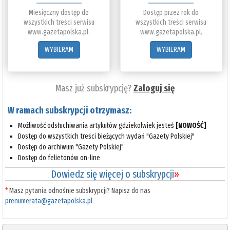
Miesięczny dostęp do
Dostęp przez rok do
wszystkich treści serwisu
wszystkich treści serwisu
www.gazetapolska.pl.
www.gazetapolska.pl.
WYBIERAM
WYBIERAM
Masz już subskrypcję?
Zaloguj się
W ramach subskrypcji otrzymasz:
Możliwość odsłuchiwania artykułów gdziekolwiek jesteś
[NOWOŚĆ]
Dostęp do wszystkich treści bieżących wydań "Gazety Polskiej"
Dostęp do archiwum "Gazety Polskiej"
Dostęp do felietonów on-line
Dowiedz się więcej o subskrypcji
»
*
Masz pytania odnośnie subskrypcji? Napisz do nas
prenumerata@gazetapolska.pl