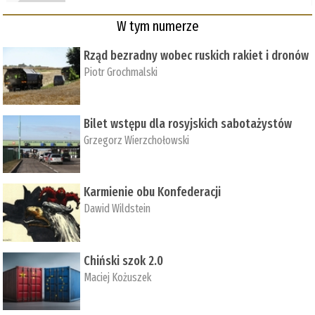
W tym numerze
Rząd bezradny wobec ruskich rakiet i dronów
Piotr Grochmalski
Bilet wstępu dla rosyjskich sabotażystów
Grzegorz Wierzchołowski
Karmienie obu Konfederacji
Dawid Wildstein
Chiński szok 2.0
Maciej Kożuszek