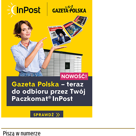
Piszą w numerze