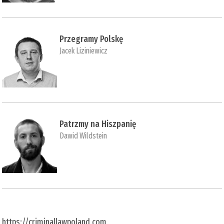
Przegramy Polskę
Jacek Liziniewicz
Patrzmy na Hiszpanię
Dawid Wildstein
https://criminallawpoland.com