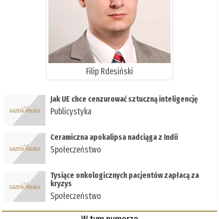
Filip Rdesiński
Jak UE chce cenzurować sztuczną inteligencję
Publicystyka
Ceramiczna apokalipsa nadciąga z Indii
Społeczeństwo
Tysiące onkologicznych pacjentów zapłacą za
kryzys
Społeczeństwo
W tym numerze