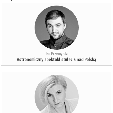
Jan Przemyłski
Astronomiczny spektakl stulecia nad Polską