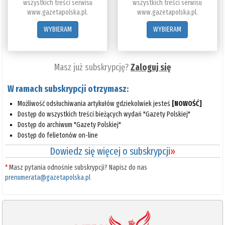
wszystkich treści serwisu
wszystkich treści serwisu
www.gazetapolska.pl.
www.gazetapolska.pl.
WYBIERAM
WYBIERAM
Masz już subskrypcję?
Zaloguj się
W ramach subskrypcji otrzymasz:
Możliwość odsłuchiwania artykułów gdziekolwiek jesteś
[NOWOŚĆ]
Dostęp do wszystkich treści bieżących wydań "Gazety Polskiej"
Dostęp do archiwum "Gazety Polskiej"
Dostęp do felietonów on-line
Dowiedz się więcej o subskrypcji
»
*
Masz pytania odnośnie subskrypcji? Napisz do nas
prenumerata@gazetapolska.pl