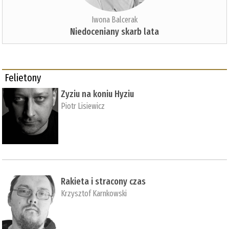
Iwona Balcerak
Niedoceniany skarb lata
Felietony
Zyziu na koniu Hyziu
Piotr Lisiewicz
Rakieta i stracony czas
Krzysztof Karnkowski