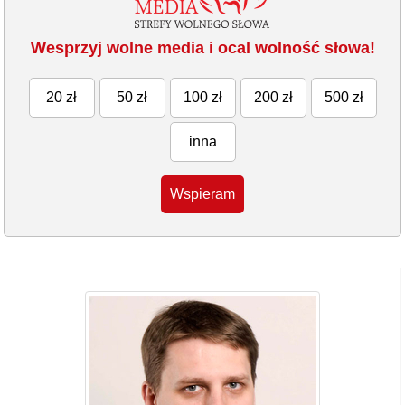
Wesprzyj wolne media i ocal wolność słowa!
20 zł
50 zł
100 zł
200 zł
500 zł
inna
Wspieram