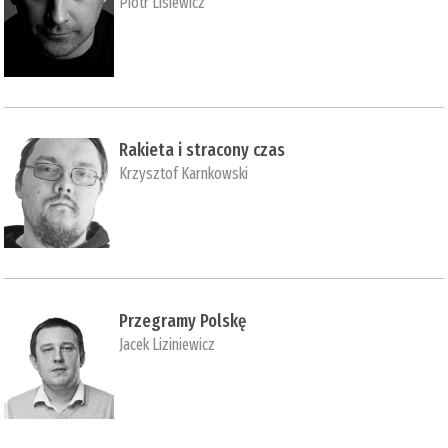
Piotr Lisiewicz
Rakieta i stracony czas
Krzysztof Karnkowski
Przegramy Polskę
Jacek Liziniewicz