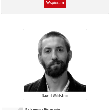
Wspieram
Dawid Wildstein
Patrzmy na Hiszpanię