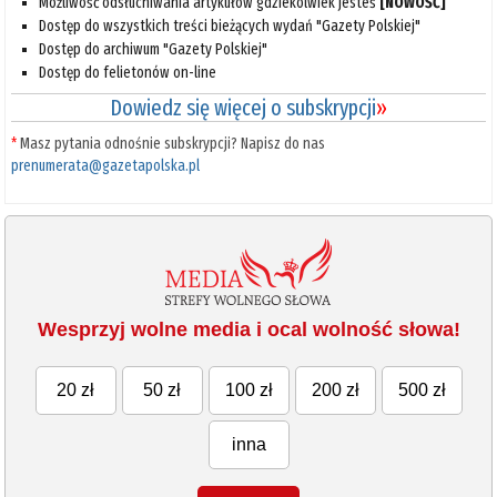
Możliwość odsłuchiwania artykułów gdziekolwiek jesteś
[NOWOŚĆ]
Dostęp do wszystkich treści bieżących wydań "Gazety Polskiej"
Dostęp do archiwum "Gazety Polskiej"
Dostęp do felietonów on-line
Dowiedz się więcej o subskrypcji
»
*
Masz pytania odnośnie subskrypcji? Napisz do nas
prenumerata@gazetapolska.pl
Wesprzyj wolne media i ocal wolność słowa!
20 zł
50 zł
100 zł
200 zł
500 zł
inna