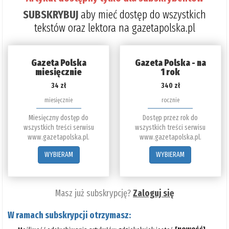
SUBSKRYBUJ
aby mieć dostęp do wszystkich
tekstów oraz lektora na gazetapolska.pl
Gazeta Polska
Gazeta Polska - na
miesięcznie
1 rok
34 zł
340 zł
miesięcznie
rocznie
Miesięczny dostęp do
Dostęp przez rok do
wszystkich treści serwisu
wszystkich treści serwisu
www.gazetapolska.pl.
www.gazetapolska.pl.
WYBIERAM
WYBIERAM
Masz już subskrypcję?
Zaloguj się
W ramach subskrypcji otrzymasz: