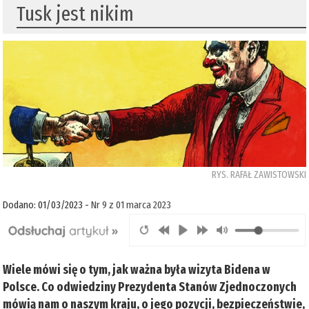
Tusk jest nikim
RYS. RAFAŁ ZAWISTOWSKI
Dodano: 01/03/2023 -
Nr 9 z 01 marca 2023
Wiele mówi się o tym, jak ważna była wizyta Bidena w
Polsce. Co odwiedziny Prezydenta Stanów Zjednoczonych
mówią nam o naszym kraju, o jego pozycji, bezpieczeństwie,