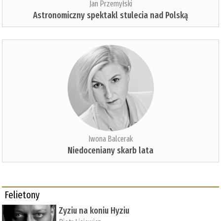
Jan Przemyłski
Astronomiczny spektakl stulecia nad Polską
Iwona Balcerak
Niedoceniany skarb lata
Felietony
Zyziu na koniu Hyziu