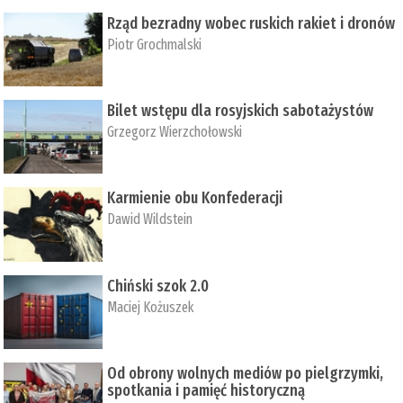
Rząd bezradny wobec ruskich rakiet i dronów
Piotr Grochmalski
Bilet wstępu dla rosyjskich sabotażystów
Grzegorz Wierzchołowski
Karmienie obu Konfederacji
Dawid Wildstein
Chiński szok 2.0
Maciej Kożuszek
Od obrony wolnych mediów po pielgrzymki,
spotkania i pamięć historyczną