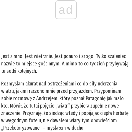
ad
Jest zimno. Jest wietrznie. Jest ponuro i srogo. Tylko szaleniec
nazwie to miejsce gościnnym. A mimo to co tydzień przybywają
tu setki kolejnych.
Rozmyślam akurat nad ostrzeżeniami co do siły uderzenia
wiatru, jakimi raczono mnie przed przyjazdem. Przypominam
sobie rozmowę z Andrzejem, który poznał Patagonię jak mało
kto. Mówił, że tutaj pojęcie „wiatr” przybiera zupełnie nowe
znaczenie. Przyznaję, że siedząc wtedy i popijając ciepłą herbatę
w wygodnym fotelu, nie dawałem wiary tym opowieściom.
„Przekoloryzowane” – myślałem w duchu.