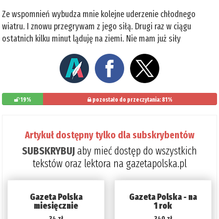
Ze wspomnień wybudza mnie kolejne uderzenie chłodnego
wiatru. I znowu przegrywam z jego siłą. Drugi raz w ciągu
ostatnich kilku minut ląduję na ziemi. Nie mam już siły
19%
pozostało do przeczytania: 81%
Artykuł dostępny tylko dla subskrybentów
SUBSKRYBUJ
aby mieć dostęp do wszystkich
tekstów oraz lektora na gazetapolska.pl
Gazeta Polska
Gazeta Polska - na
miesięcznie
1 rok
34 zł
340 zł