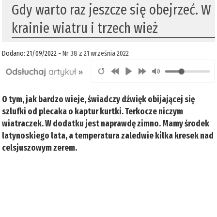
Gdy warto raz jeszcze się obejrzeć. W
krainie wiatru i trzech wież
Dodano: 21/09/2022 -
Nr 38 z 21 września 2022
O tym, jak bardzo wieje, świadczy dźwięk obijającej się
szlufki od plecaka o kaptur kurtki. Terkocze niczym
wiatraczek. W dodatku jest naprawdę zimno. Mamy środek
latynoskiego lata, a temperatura zaledwie kilka kresek nad
celsjuszowym zerem.