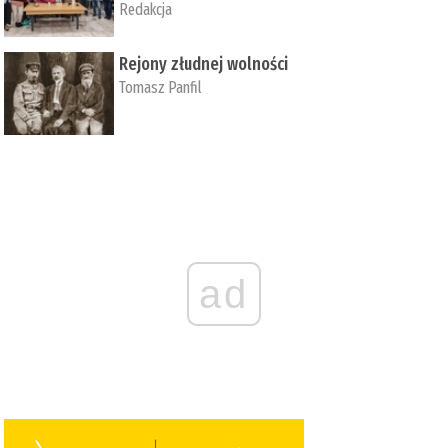
Redakcja
Rejony złudnej wolności
Tomasz Panfil
ad