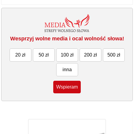
Wesprzyj wolne media i ocal wolność słowa!
20 zł
50 zł
100 zł
200 zł
500 zł
inna
Wspieram