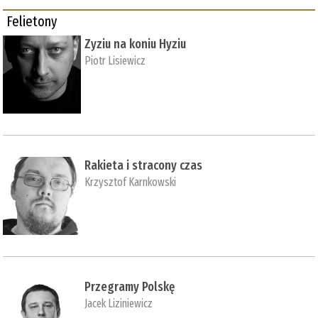
Felietony
Zyziu na koniu Hyziu
Piotr Lisiewicz
Rakieta i stracony czas
Krzysztof Karnkowski
Przegramy Polskę
Jacek Liziniewicz