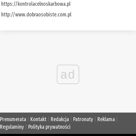
https://kontrolacelnoskarbowa.pl
http://www.dobraosobiste.com.pl
ad
Prenumerata
|
Kontakt
|
Redakcja
|
Patronaty
|
Reklama
|
Regulaminy
|
Polityka prywatności