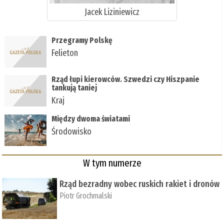
Jacek Liziniewicz
Przegramy Polskę
Felieton
Rząd łupi kierowców. Szwedzi czy Hiszpanie
tankują taniej
Kraj
Między dwoma światami
Środowisko
W tym numerze
Rząd bezradny wobec ruskich rakiet i dronów
Piotr Grochmalski