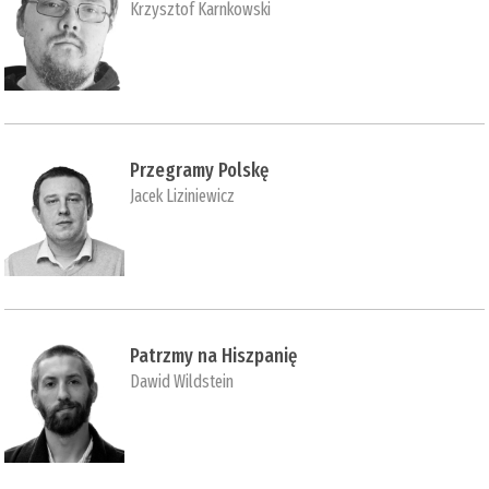
Krzysztof Karnkowski
Przegramy Polskę
Jacek Liziniewicz
Patrzmy na Hiszpanię
Dawid Wildstein