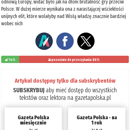
odnową Europy, widać było jak na dłoni brutalność gry przeciw
Polsce. W dużej mierze wynikała ona z narastającej wściekłości
unijnych elit, które wolałyby nad Wisłą władzę znacznie bardziej
wobec nich
14%
pozostało do przeczytania: 86%
Artykuł dostępny tylko dla subskrybentów
SUBSKRYBUJ
aby mieć dostęp do wszystkich
tekstów oraz lektora na gazetapolska.pl
Gazeta Polska
Gazeta Polska - na
miesięcznie
1 rok