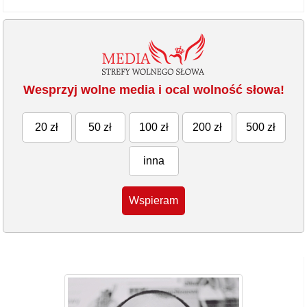
Wesprzyj wolne media i ocal wolność słowa!
20 zł
50 zł
100 zł
200 zł
500 zł
inna
Wspieram