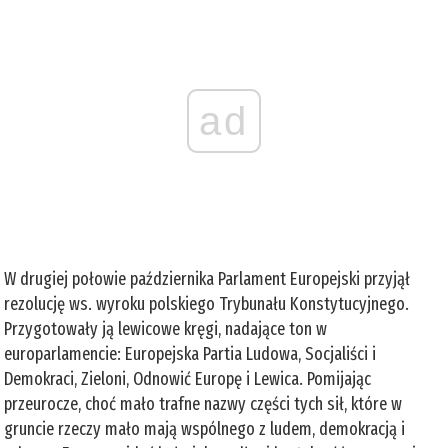
ad
W drugiej połowie października Parlament Europejski przyjął
rezolucję ws. wyroku polskiego Trybunału Konstytucyjnego.
Przygotowały ją lewicowe kręgi, nadające ton w
europarlamencie: Europejska Partia Ludowa, Socjaliści i
Demokraci, Zieloni, Odnowić Europę i Lewica. Pomijając
przeurocze, choć mało trafne nazwy części tych sił, które w
gruncie rzeczy mało mają wspólnego z ludem, demokracją i