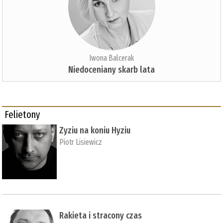
Iwona Balcerak
Niedoceniany skarb lata
Felietony
Zyziu na koniu Hyziu
Piotr Lisiewicz
Rakieta i stracony czas