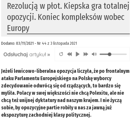
Rezolucją w płot. Kiepska gra totalnej
opozycji. Koniec kompleksów wobec
Europy
Dodano: 03/11/2021 -
Nr 44 z 3 listopada 2021
Jeżeli lewicowo-liberalna opozycja liczyła, że po frontalnym
ataku Parlamentu Europejskiego na Polskę wyborcy
zdecydowanie odwrócą się od rządzących, to bardzo się
myliła. Polacy w swej większości nie chcą Polexitu, ale nie
chcą też unijnej dyktatury nad naszym krajem. I nie życzą
sobie, by opozycyjne partie robiły u nas za jawną już
ekspozyturę zachodniej klasy politycznej.