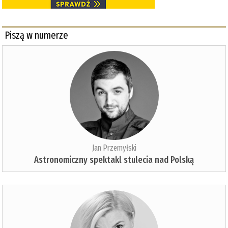
Piszą w numerze
Jan Przemyłski
Astronomiczny spektakl stulecia nad Polską