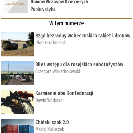
Domów Wczasów Dziecięcych
Publicystyka
W tym numerze
Rząd bezradny wobec ruskich rakiet i dronów
Piotr Grochmalski
Bilet wstępu dla rosyjskich sabotażystów
Grzegorz Wierzchołowski
Karmienie obu Konfederacji
Dawid Wildstein
Chiński szok 2.0
Maciej Kożuszek