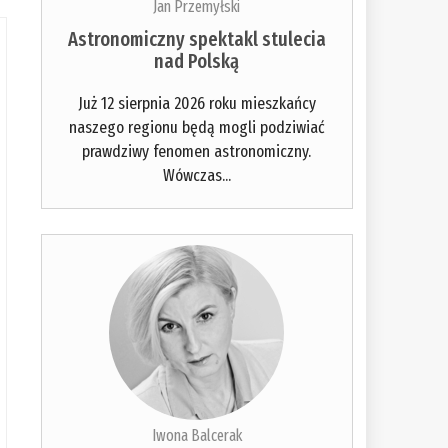
Jan Przemyłski
Astronomiczny spektakl stulecia
nad Polską
Już 12 sierpnia 2026 roku mieszkańcy
naszego regionu będą mogli podziwiać
prawdziwy fenomen astronomiczny.
Wówczas...
Iwona Balcerak