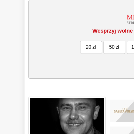
Wesprzyj wolne 
20 zł
50 zł
1