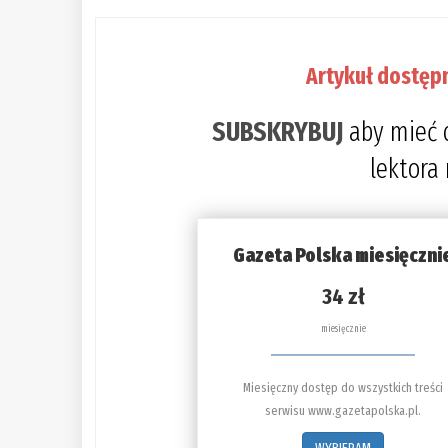
Artykuł dostęp
SUBSKRYBUJ
aby mieć 
lektora
Gazeta Polska miesięczni
34 zł
miesięcznie
Miesięczny dostęp do wszystkich treści
serwisu www.gazetapolska.pl.