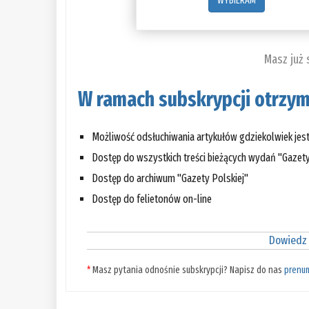
WYBIERAM
Masz już
W ramach subskrypcji otrzym
Możliwość odsłuchiwania artykułów gdziekolwiek jes
Dostęp do wszystkich treści bieżących wydań "Gazety
Dostęp do archiwum "Gazety Polskiej"
Dostęp do felietonów on-line
Dowiedz 
*
Masz pytania odnośnie subskrypcji? Napisz do nas
prenu