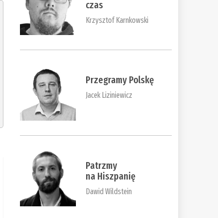
czas
Krzysztof Karnkowski
Przegramy Polskę
Jacek Liziniewicz
Patrzmy
na Hiszpanię
Dawid Wildstein