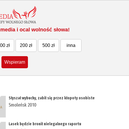
media i ocal wolność słowa!
00 zł
200 zł
500 zł
inna
Wspieram
Słyszał wybuchy, zabił się przez kłopoty osobiste
Smoleńsk 2010
Lasek będzie bronił nielegalnego raportu