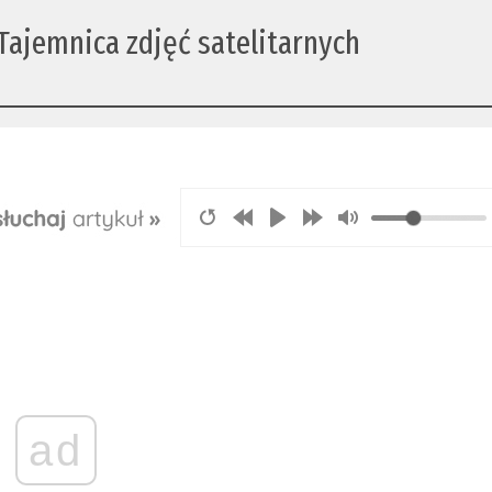
 Tajemnica zdjęć satelitarnych
ad