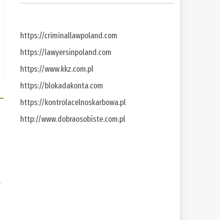
https://criminallawpoland.com
https://lawyersinpoland.com
https://www.kkz.com.pl
https://blokadakonta.com
https://kontrolacelnoskarbowa.pl
http://www.dobraosobiste.com.pl
a