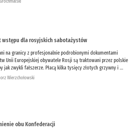
 Grochmalski
t wstępu dla rosyjskich sabotażystów
ani na granicy z profesjonalnie podrobionymi dokumentami
tw Unii Europejskiej obywatele Rosji są traktowani przez polskie
y jak zwykli fałszerze. Płacą kilka tysięcy złotych grzywny i ...
orz Wierzchołowski
mienie obu Konfederacji