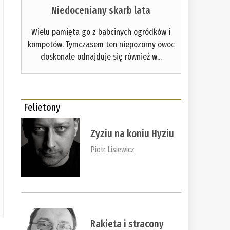
Niedoceniany skarb lata
Wielu pamięta go z babcinych ogródków i
kompotów. Tymczasem ten niepozorny owoc
doskonale odnajduje się również w...
Felietony
Zyziu na koniu Hyziu
Piotr Lisiewicz
Rakieta i stracony