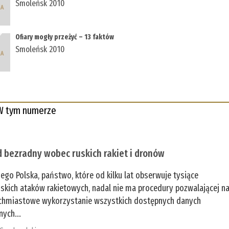
Smoleńsk 2010
Ofiary mogły przeżyć – 13 faktów
Smoleńsk 2010
W tym numerze
 bezradny wobec ruskich rakiet i dronów
zego Polska, państwo, które od kilku lat obserwuje tysiące
jskich ataków rakietowych, nadal nie ma procedury pozwalającej n
chmiastowe wykorzystanie wszystkich dostępnych danych
nych...