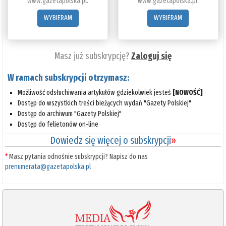
www.gazetapolska.pl.
www.gazetapolska.pl.
WYBIERAM
WYBIERAM
Masz już subskrypcję?
Zaloguj się
W ramach subskrypcji otrzymasz:
Możliwość odsłuchiwania artykułów gdziekolwiek jesteś
[NOWOŚĆ]
Dostęp do wszystkich treści bieżących wydań "Gazety Polskiej"
Dostęp do archiwum "Gazety Polskiej"
Dostęp do felietonów on-line
Dowiedz się więcej o subskrypcji
»
*
Masz pytania odnośnie subskrypcji? Napisz do nas
prenumerata@gazetapolska.pl