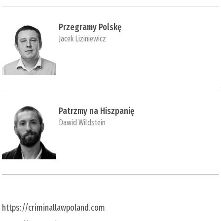
Przegramy Polskę
Jacek Liziniewicz
Patrzmy na Hiszpanię
Dawid Wildstein
https://criminallawpoland.com