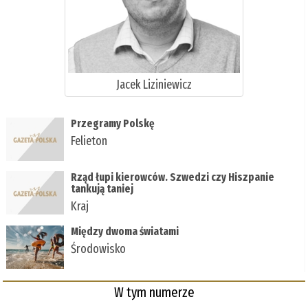
Jacek Liziniewicz
Przegramy Polskę
Felieton
Rząd łupi kierowców. Szwedzi czy Hiszpanie
tankują taniej
Kraj
Między dwoma światami
Środowisko
W tym numerze