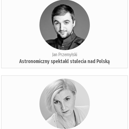
Jan Przemyłski
Astronomiczny spektakl stulecia nad Polską