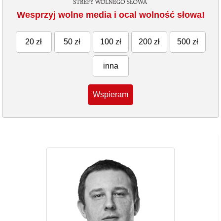
Wesprzyj wolne media i ocal wolność słowa!
20 zł
50 zł
100 zł
200 zł
500 zł
inna
Wspieram