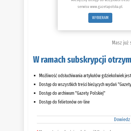
serwisu www.gazetapolska.pl.
WYBIERAM
Masz już
W ramach subskrypcji otrzym
Możliwość odsłuchiwania artykułów gdziekolwiek jes
Dostęp do wszystkich treści bieżących wydań "Gazety
Dostęp do archiwum "Gazety Polskiej"
Dostęp do felietonów on-line
Dowiedz 