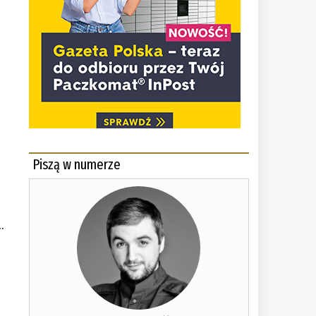
Piszą w numerze
…