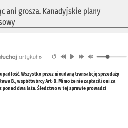
cąc ani grosza. Kanadyjskie plany
usowy
 upadłość. Wszystko przez nieudaną transakcję sprzedaży
wa B., współtwórcy Art-B. Mimo że nie zapłacili oni za
ez ponad dwa lata. Śledztwo w tej sprawie prowadzi