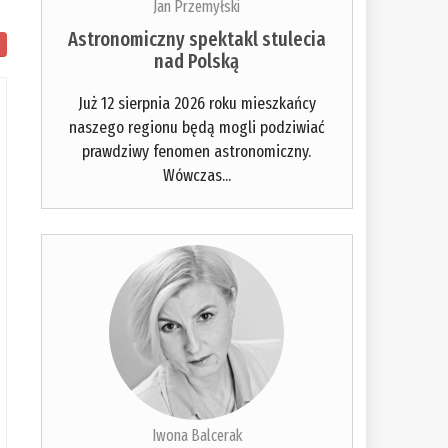
Jan Przemyłski
Astronomiczny spektakl stulecia
nad Polską
Już 12 sierpnia 2026 roku mieszkańcy
naszego regionu będą mogli podziwiać
prawdziwy fenomen astronomiczny.
Wówczas...
Iwona Balcerak