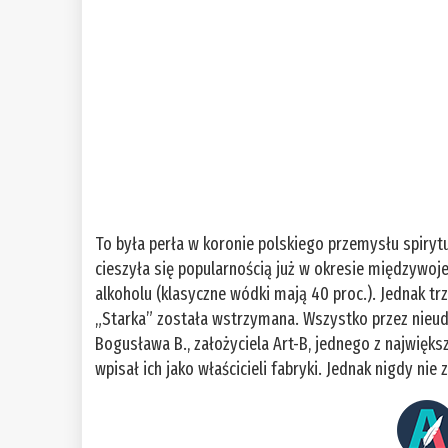
To była perła w koronie polskiego przemysłu spir
cieszyła się popularnością już w okresie międzywo
alkoholu (klasyczne wódki mają 40 proc.). Jednak t
„Starka” została wstrzymana. Wszystko przez nieu
Bogusława B., założyciela Art-B, jednego z największ
wpisał ich jako właścicieli fabryki. Jednak nigdy nie z