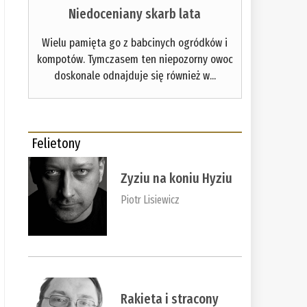
Niedoceniany skarb lata
Wielu pamięta go z babcinych ogródków i
kompotów. Tymczasem ten niepozorny owoc
doskonale odnajduje się również w...
Felietony
Zyziu na koniu Hyziu
Piotr Lisiewicz
Rakieta i stracony