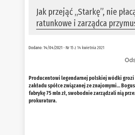
Jak przejąć „Starkę”, nie pła
ratunkowe i zarządca przym
Dodano: 14/04/2021 -
Nr 15 z 14 kwietnia 2021
Producentowi legendarnej polskiej wódki grozi
zakładu spółce związanej ze znajomymi… Bogusła
fabrykę 75 mln zł, swobodnie zarządzali nią prz
prokuratura.