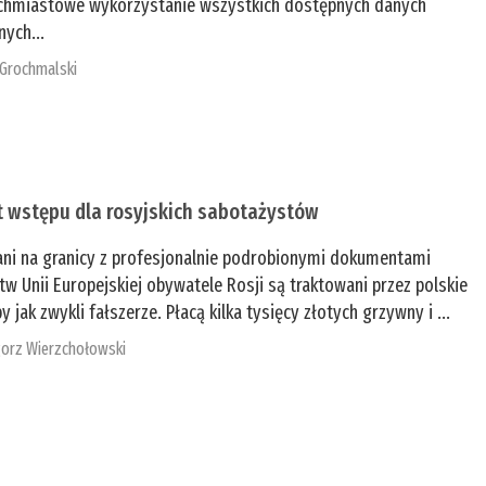
chmiastowe wykorzystanie wszystkich dostępnych danych
nych...
 Grochmalski
t wstępu dla rosyjskich sabotażystów
ani na granicy z profesjonalnie podrobionymi dokumentami
tw Unii Europejskiej obywatele Rosji są traktowani przez polskie
y jak zwykli fałszerze. Płacą kilka tysięcy złotych grzywny i ...
orz Wierzchołowski