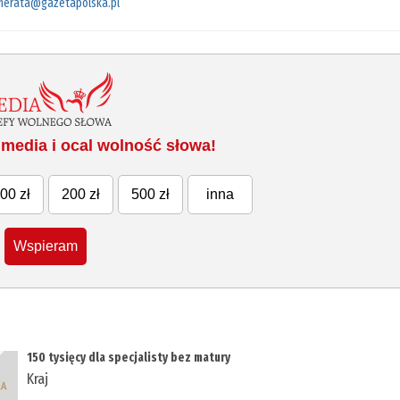
merata@gazetapolska.pl
media i ocal wolność słowa!
00 zł
200 zł
500 zł
inna
Wspieram
150 tysięcy dla specjalisty bez matury
Kraj