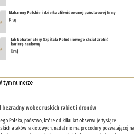
Makarony Polskie i działka zlikwidowanej państwowej firmy
Kraj
Jak bohater afery Szpitala Południowego chciał zrobić
karierę naukową
Kraj
W tym numerze
 bezradny wobec ruskich rakiet i dronów
zego Polska, państwo, które od kilku lat obserwuje tysiące
jskich ataków rakietowych, nadal nie ma procedury pozwalającej n