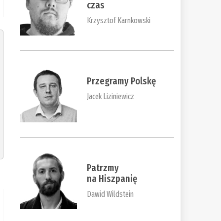
czas
Krzysztof Karnkowski
Przegramy Polskę
Jacek Liziniewicz
Patrzmy
na Hiszpanię
Dawid Wildstein