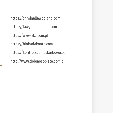
https://criminallawpoland.com
https://lawyersinpoland.com
https://www.kkz.com.pl
https://blokadakonta.com
https://kontrolacelnoskarbowa.pl
http://www.dobraosobiste.com.pl
a