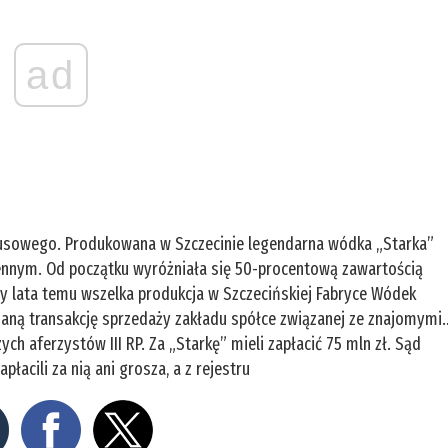
ad
ytusowego. Produkowana w Szczecinie legendarna wódka „Starka”
jennym. Od początku wyróżniała się 50-procentową zawartością
rzy lata temu wszelka produkcja w Szczecińskiej Fabryce Wódek
daną transakcję sprzedaży zakładu spółce związanej ze znajomymi
ych aferzystów III RP. Za „Starkę” mieli zapłacić 75 mln zł. Sąd
apłacili za nią ani grosza, a z rejestru