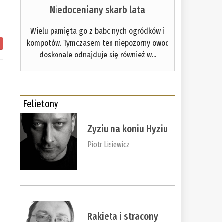
Niedoceniany skarb lata
Wielu pamięta go z babcinych ogródków i
kompotów. Tymczasem ten niepozorny owoc
doskonale odnajduje się również w...
Felietony
Zyziu na koniu Hyziu
Piotr Lisiewicz
Rakieta i stracony