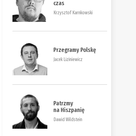
czas
Krzysztof Karnkowski
Przegramy Polskę
Jacek Liziniewicz
Patrzmy
na Hiszpanię
Dawid Wildstein