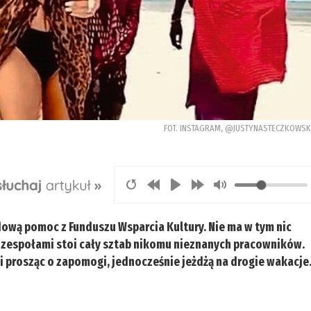
FOT. INSTAGRAM, @JUSTYNASTECZKOWS
dową pomoc z Funduszu Wsparcia Kultury. Nie ma w tym nic
 zespołami stoi cały sztab nikomu nieznanych pracowników.
a i prosząc o zapomogi, jednocześnie jeżdżą na drogie wakacje