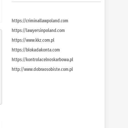
https://criminallawpoland.com
https://lawyersinpoland.com
https://www.kkz.com.pl
https://blokadakonta.com
https://kontrolacelnoskarbowa.pl
http://www.dobraosobiste.com.pl