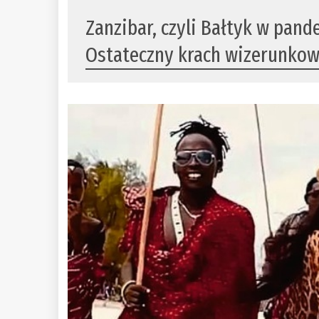
Zanzibar, czyli Bałtyk w pan
Ostateczny krach wizerunko