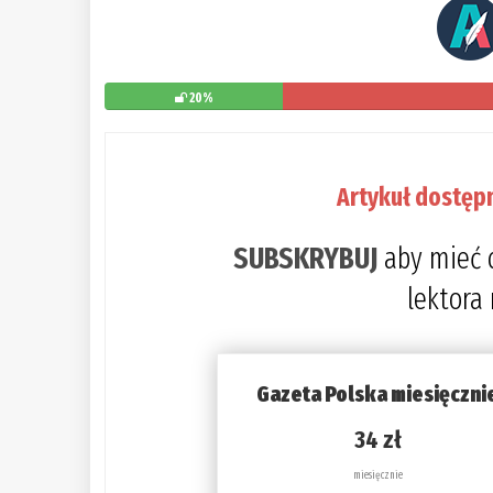
20%
Artykuł dostęp
SUBSKRYBUJ
aby mieć 
lektora
Gazeta Polska miesięczni
34 zł
miesięcznie