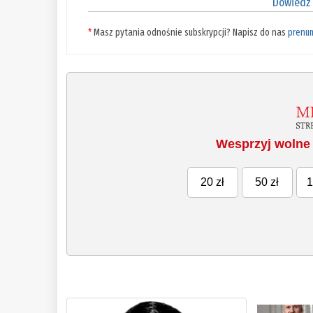
Dowiedz 
*
Masz pytania odnośnie subskrypcji? Napisz do nas
prenu
Wesprzyj wolne 
20 zł
50 zł
1