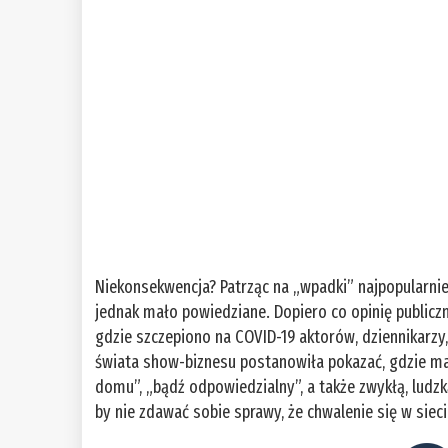
Niekonsekwencja? Patrząc na „wpadki” najpopularni
jednak mało powiedziane. Dopiero co opinię publi
gdzie szczepiono na COVID-19 aktorów, dziennikarzy,
świata show-biznesu postanowiła pokazać, gdzie m
domu”, „bądź odpowiedzialny”, a także zwykłą, ludz
by nie zdawać sobie sprawy, że chwalenie się w si