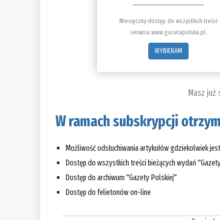
Miesięczny dostęp do wszystkich treści
serwisu www.gazetapolska.pl.
WYBIERAM
Masz już
W ramach subskrypcji otrzym
Możliwość odsłuchiwania artykułów gdziekolwiek jes
Dostęp do wszystkich treści bieżących wydań "Gazety
Dostęp do archiwum "Gazety Polskiej"
Dostęp do felietonów on-line