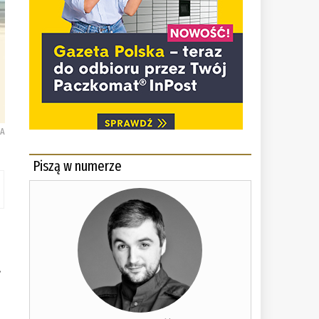
KA
Piszą w numerze
.