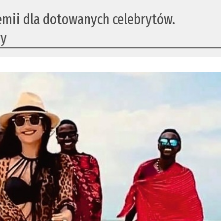
demii dla dotowanych celebrytów.
wy