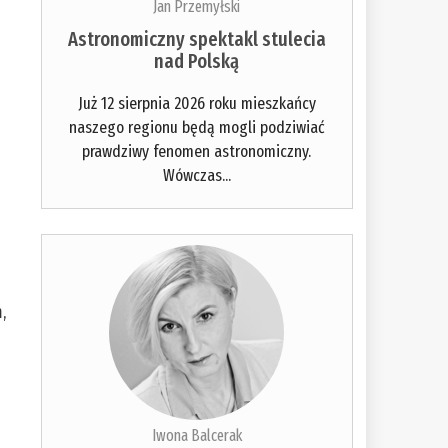
Jan Przemyłski
Astronomiczny spektakl stulecia
nad Polską
Już 12 sierpnia 2026 roku mieszkańcy
naszego regionu będą mogli podziwiać
prawdziwy fenomen astronomiczny.
Wówczas...
,
Iwona Balcerak