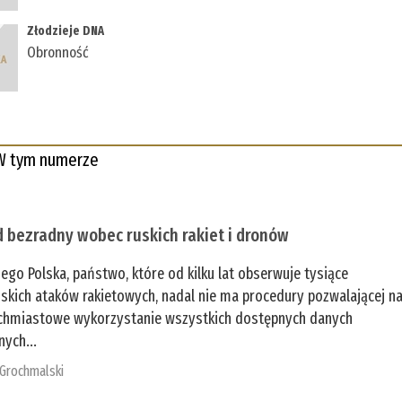
Złodzieje DNA
Obronność
W tym numerze
 bezradny wobec ruskich rakiet i dronów
zego Polska, państwo, które od kilku lat obserwuje tysiące
jskich ataków rakietowych, nadal nie ma procedury pozwalającej n
chmiastowe wykorzystanie wszystkich dostępnych danych
nych...
 Grochmalski