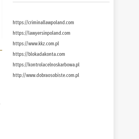
https://criminallawpoland.com
https://lawyersinpoland.com
https://www.kkz.com.pl
https://blokadakonta.com
https://kontrolacelnoskarbowa.pl
http://www.dobraosobiste.com.pl
a