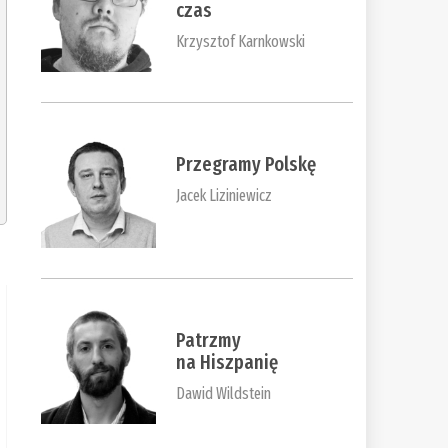
czas
Krzysztof Karnkowski
Przegramy Polskę
Jacek Liziniewicz
Patrzmy
na Hiszpanię
Dawid Wildstein