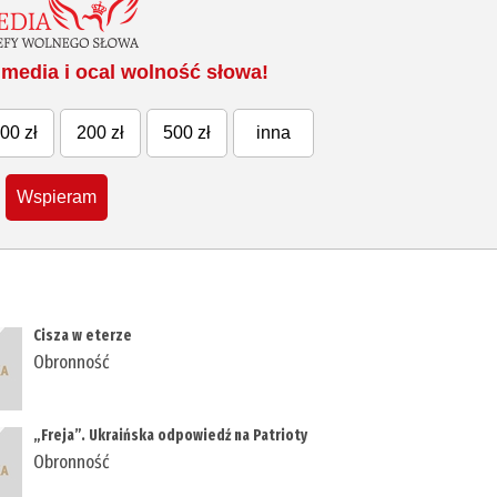
media i ocal wolność słowa!
00 zł
200 zł
500 zł
inna
Wspieram
Cisza w eterze
Obronność
„Freja”. Ukraińska odpowiedź na Patrioty
Obronność