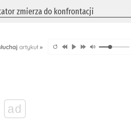
tator zmierza do konfrontacji
ad