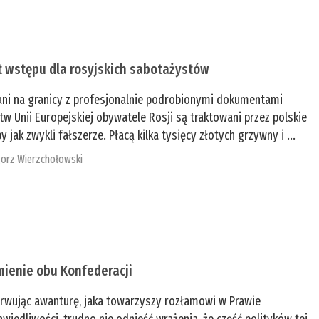
t wstępu dla rosyjskich sabotażystów
ani na granicy z profesjonalnie podrobionymi dokumentami
tw Unii Europejskiej obywatele Rosji są traktowani przez polskie
y jak zwykli fałszerze. Płacą kilka tysięcy złotych grzywny i ...
orz Wierzchołowski
mienie obu Konfederacji
rwując awanturę, jaka towarzyszy rozłamowi w Prawie