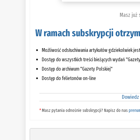
Masz już
W ramach subskrypcji otrzym
Możliwość odsłuchiwania artykułów gdziekolwiek jes
Dostęp do wszystkich treści bieżących wydań "Gazety
Dostęp do archiwum "Gazety Polskiej"
Dostęp do felietonów on-line
Dowiedz 
*
Masz pytania odnośnie subskrypcji? Napisz do nas
prenu