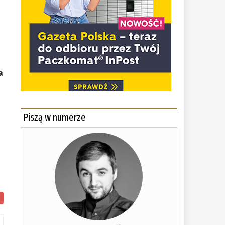
a
Piszą w numerze