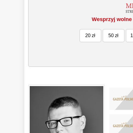
Wesprzyj wolne 
20 zł
50 zł
1