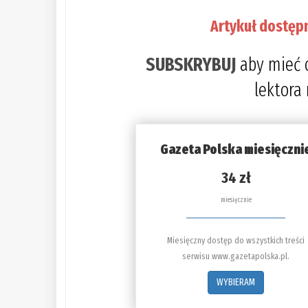
Artykuł dostęp
SUBSKRYBUJ
aby mieć 
lektora
Gazeta Polska miesięczni
34 zł
miesięcznie
Miesięczny dostęp do wszystkich treści
serwisu www.gazetapolska.pl.
WYBIERAM