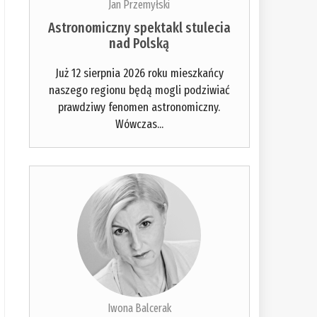
Jan Przemyłski
Astronomiczny spektakl stulecia
nad Polską
Już 12 sierpnia 2026 roku mieszkańcy
naszego regionu będą mogli podziwiać
prawdziwy fenomen astronomiczny.
Wówczas...
Iwona Balcerak