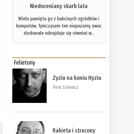
Niedoceniany skarb lata
Wielu pamięta go z babcinych ogródków i
kompotów. Tymczasem ten niepozorny owoc
doskonale odnajduje się również w...
Felietony
Zyziu na koniu Hyziu
Piotr Lisiewicz
Rakieta i stracony