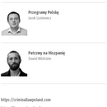
Przegramy Polskę
Jacek Liziniewicz
Patrzmy na Hiszpanię
Dawid Wildstein
https://criminallawpoland.com