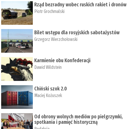
Rząd bezradny wobec ruskich rakiet i dronów
Piotr Grochmalski
Bilet wstępu dla rosyjskich sabotażystów
Grzegorz Wierzchołowski
Karmienie obu Konfederacji
Dawid Wildstein
Chiński szok 2.0
Maciej Kożuszek
Od obrony wolnych mediów po pielgrzymki,
spotkania i pamięć historyczną
Redakcja