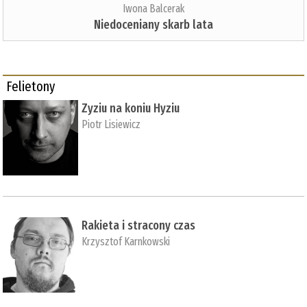
Iwona Balcerak
Niedoceniany skarb lata
Felietony
Zyziu na koniu Hyziu
Piotr Lisiewicz
Rakieta i stracony czas
Krzysztof Karnkowski