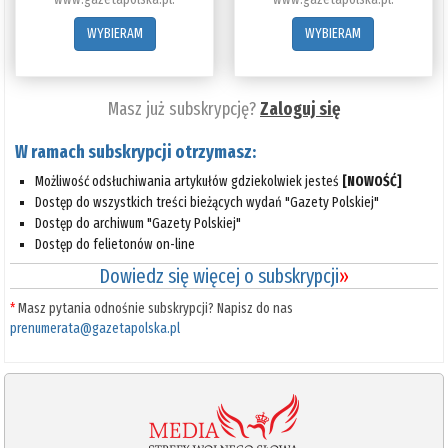
WYBIERAM
WYBIERAM
Masz już subskrypcję?
Zaloguj się
W ramach subskrypcji otrzymasz:
Możliwość odsłuchiwania artykułów gdziekolwiek jesteś
[NOWOŚĆ]
Dostęp do wszystkich treści bieżących wydań "Gazety Polskiej"
Dostęp do archiwum "Gazety Polskiej"
Dostęp do felietonów on-line
Dowiedz się więcej o subskrypcji
»
*
Masz pytania odnośnie subskrypcji? Napisz do nas
prenumerata@gazetapolska.pl