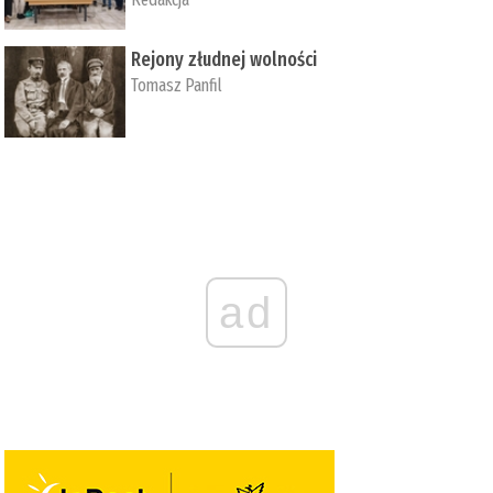
Rejony złudnej wolności
Tomasz Panfil
ad