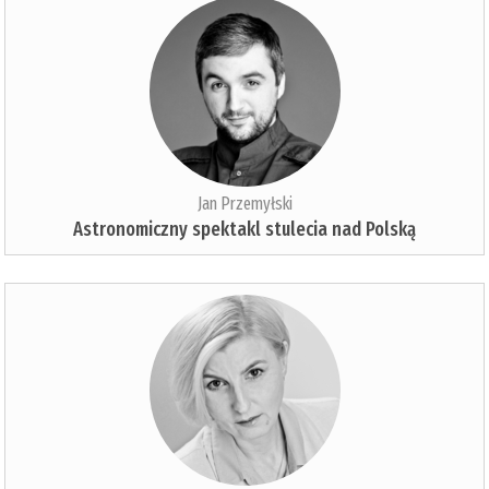
Jan Przemyłski
Astronomiczny spektakl stulecia nad Polską