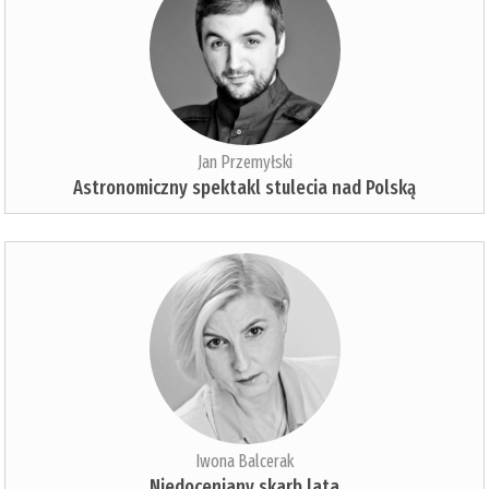
Jan Przemyłski
Astronomiczny spektakl stulecia nad Polską
Iwona Balcerak
Niedoceniany skarb lata