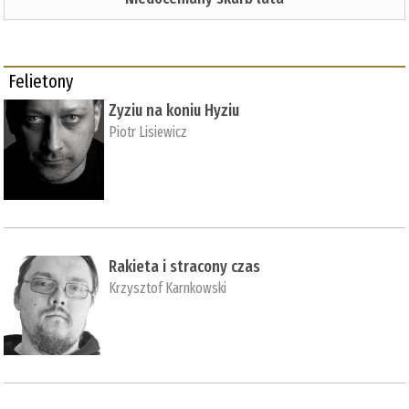
Felietony
Zyziu na koniu Hyziu
Piotr Lisiewicz
Rakieta i stracony czas
Krzysztof Karnkowski