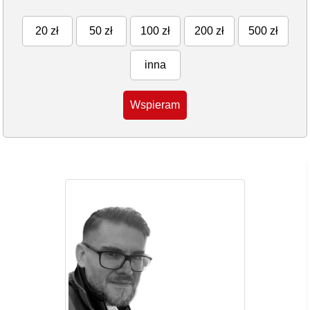
20 zł
50 zł
100 zł
200 zł
500 zł
inna
Wspieram