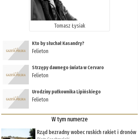
Tomasz Łysiak
Kto by słuchał Kasandry?
Felieton
Strzępy dawnego świata w Cervaro
Felieton
Urodziny pułkownika Lipińskiego
Felieton
W tym numerze
Rząd bezradny wobec ruskich rakiet i dronów