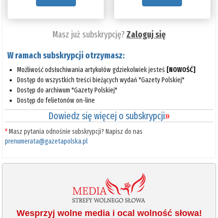
Masz już subskrypcję?
Zaloguj się
W ramach subskrypcji otrzymasz:
Możliwość odsłuchiwania artykułów gdziekolwiek jesteś
[NOWOŚĆ]
Dostęp do wszystkich treści bieżących wydań "Gazety Polskiej"
Dostęp do archiwum "Gazety Polskiej"
Dostęp do felietonów on-line
Dowiedz się więcej o subskrypcji
»
*
Masz pytania odnośnie subskrypcji? Napisz do nas
prenumerata@gazetapolska.pl
Wesprzyj wolne media i ocal wolność słowa!