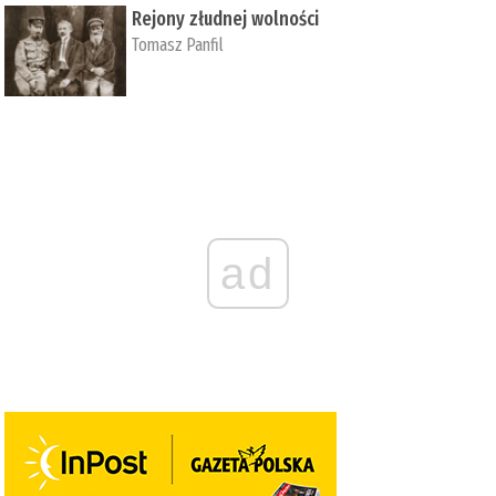
Rejony złudnej wolności
Tomasz Panfil
ad