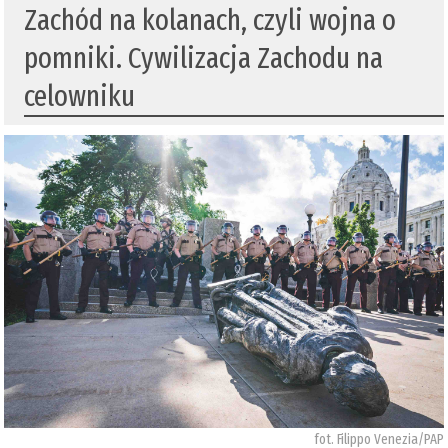
Zachód na kolanach, czyli wojna o
pomniki. Cywilizacja Zachodu na
celowniku
fot. Filippo Venezia/PAP