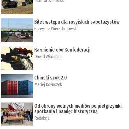
Piotr Grochmalski
Bilet wstępu dla rosyjskich sabotażystów
Grzegorz Wierzchołowski
Karmienie obu Konfederacji
Dawid Wildstein
Chiński szok 2.0
Maciej Kożuszek
Od obrony wolnych mediów po pielgrzymki,
spotkania i pamięć historyczną
Redakcja