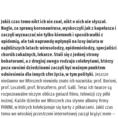
Jakiś czas temu nikt ich nie znał, nikt o nich nie słyszał.
Nagle, za sprawą koronawirusa, wyskoczyli jak z kapelusza i
zaczęli wyznaczać nie tylko kierunek i sposób walki z
epidemią, ale tak naprawdę wpłynęli na losy świata w
najbliższych latach: wirusolodzy, epidemiolodzy, specjaliści
chorób zakaźnych, lekarze. Stali się z jednej strony
bohaterami, a z drugiej swego rodzaju celebrytami, którzy
poza swoimi dziedzinami zaczęli być ważnym punktem
odniesienia dla innych sfer życia, w tym polityki.
Jeszcze
niedawno we Włoszech niewielu znało ich nazwiska: prof. Burioni,
prof. Locatelli, prof. Brusaferro, prof. Galli. Teraz ich twarze są
rozpoznawalne niczym oblicza gwiazd filmu, telewizji czy piłki
nożnej. Każde dziecko we Włoszech zna słynne albumy firmy
PANINI, w których kolekcjonuje się karty z piłkarzami. Jakiś czas
temu we włoskiej przestrzeni internetowej zaczął krążyć mem –