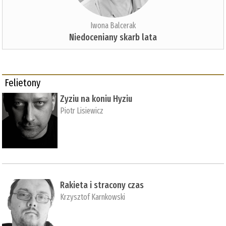
Iwona Balcerak
Niedoceniany skarb lata
Felietony
Zyziu na koniu Hyziu
Piotr Lisiewicz
Rakieta i stracony czas
Krzysztof Karnkowski