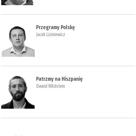
Przegramy Polskę
Jacek Liziniewicz
Patrzmy na Hiszpanię
Dawid Wildstein