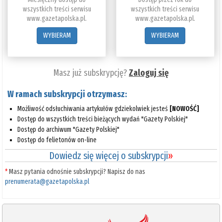
wszystkich treści serwisu
wszystkich treści serwisu
www.gazetapolska.pl.
www.gazetapolska.pl.
WYBIERAM
WYBIERAM
Masz już subskrypcję?
Zaloguj się
W ramach subskrypcji otrzymasz:
Możliwość odsłuchiwania artykułów gdziekolwiek jesteś
[NOWOŚĆ]
Dostęp do wszystkich treści bieżących wydań "Gazety Polskiej"
Dostęp do archiwum "Gazety Polskiej"
Dostęp do felietonów on-line
Dowiedz się więcej o subskrypcji
»
*
Masz pytania odnośnie subskrypcji? Napisz do nas
prenumerata@gazetapolska.pl