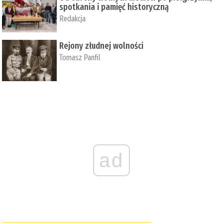
spotkania i pamięć historyczną
Redakcja
Rejony złudnej wolności
Tomasz Panfil
ad