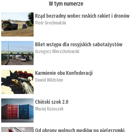
W tym numerze
Rząd bezradny wobec ruskich rakiet i dronów
Piotr Grochmalski
Bilet wstępu dla rosyjskich sabotażystów
Grzegorz Wierzchołowski
Karmienie obu Konfederacji
Dawid Wildstein
Chiński szok 2.0
Maciej Kożuszek
Od obrony wolnych mediów po pielgrzymki,