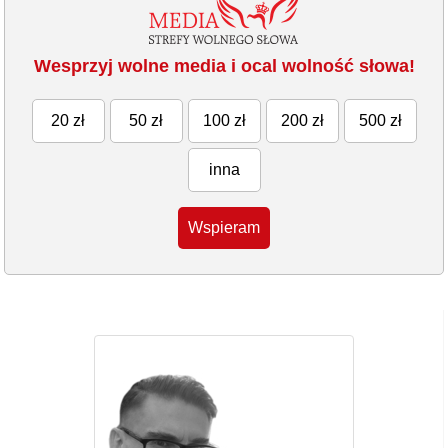
Wesprzyj wolne media i ocal wolność słowa!
20 zł
50 zł
100 zł
200 zł
500 zł
inna
Wspieram