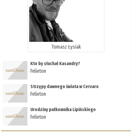
Tomasz Łysiak
Kto by słuchał Kasandry?
Felieton
Strzępy dawnego świata w Cervaro
Felieton
Urodziny pułkownika Lipińskiego
Felieton