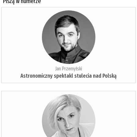
Piszą w numerze
Jan Przemyłski
Astronomiczny spektakl stulecia nad Polską