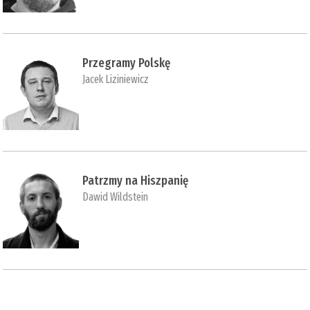
Przegramy Polskę
Jacek Liziniewicz
Patrzmy na Hiszpanię
Dawid Wildstein