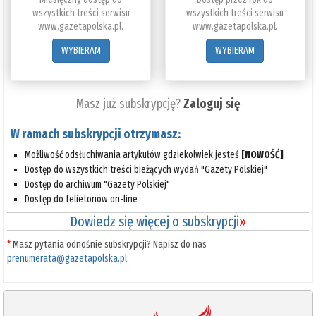
wszystkich treści serwisu
wszystkich treści serwisu
www.gazetapolska.pl.
www.gazetapolska.pl.
WYBIERAM
WYBIERAM
Masz już subskrypcję?
Zaloguj się
W ramach subskrypcji otrzymasz:
Możliwość odsłuchiwania artykułów gdziekolwiek jesteś
[NOWOŚĆ]
Dostęp do wszystkich treści bieżących wydań "Gazety Polskiej"
Dostęp do archiwum "Gazety Polskiej"
Dostęp do felietonów on-line
Dowiedz się więcej o subskrypcji
»
*
Masz pytania odnośnie subskrypcji? Napisz do nas
prenumerata@gazetapolska.pl