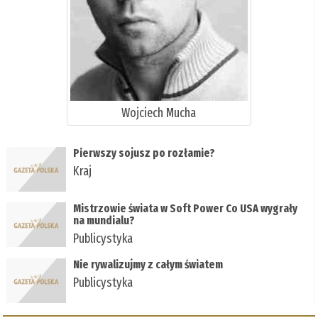
Wojciech Mucha
Pierwszy sojusz po rozłamie?
Kraj
Mistrzowie świata w Soft Power Co USA wygrały
na mundialu?
Publicystyka
Nie rywalizujmy z całym światem
Publicystyka