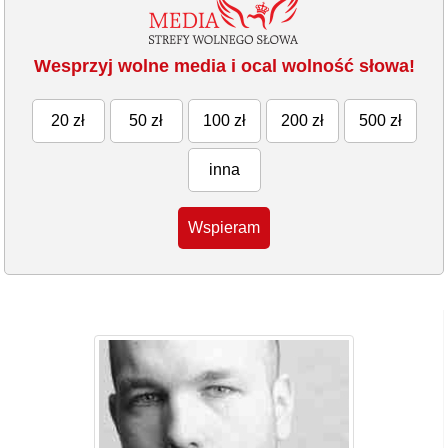
Wesprzyj wolne media i ocal wolność słowa!
20 zł
50 zł
100 zł
200 zł
500 zł
inna
Wspieram