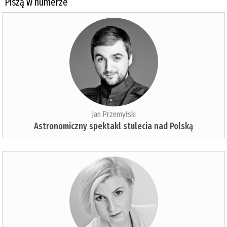
Piszą w numerze
Jan Przemyłski
Astronomiczny spektakl stulecia nad Polską