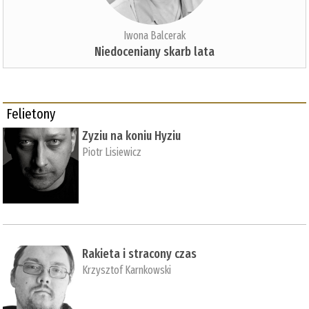
Iwona Balcerak
Niedoceniany skarb lata
Felietony
Zyziu na koniu Hyziu
Piotr Lisiewicz
Rakieta i stracony czas
Krzysztof Karnkowski