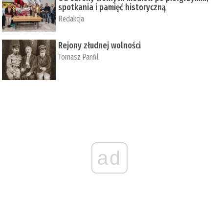
spotkania i pamięć historyczną
Redakcja
Rejony złudnej wolności
Tomasz Panfil
ad