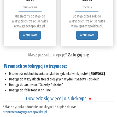
miesięcznie
rocznie
Miesięczny dostęp do
Dostęp przez rok do
wszystkich treści serwisu
wszystkich treści serwisu
www.gazetapolska.pl.
www.gazetapolska.pl.
WYBIERAM
WYBIERAM
Masz już subskrypcję?
Zaloguj się
W ramach subskrypcji otrzymasz:
Możliwość odsłuchiwania artykułów gdziekolwiek jesteś
[NOWOŚĆ]
Dostęp do wszystkich treści bieżących wydań "Gazety Polskiej"
Dostęp do archiwum "Gazety Polskiej"
Dostęp do felietonów on-line
Dowiedz się więcej o subskrypcji
»
*
Masz pytania odnośnie subskrypcji? Napisz do nas
prenumerata@gazetapolska.pl