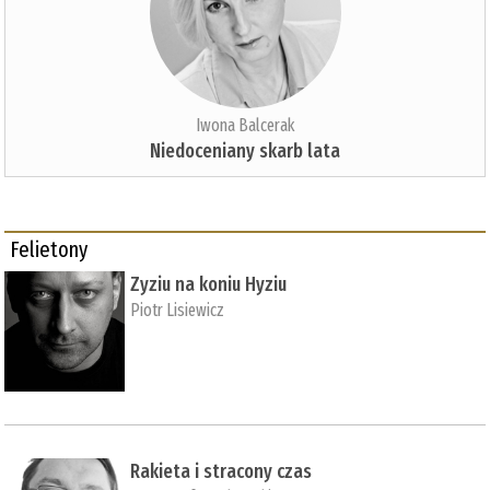
Iwona Balcerak
Niedoceniany skarb lata
Felietony
Zyziu na koniu Hyziu
Piotr Lisiewicz
Rakieta i stracony czas