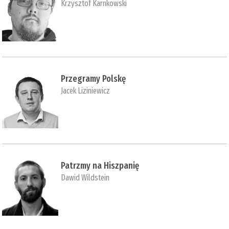
Krzysztof Karnkowski
Przegramy Polskę
Jacek Liziniewicz
Patrzmy na Hiszpanię
Dawid Wildstein