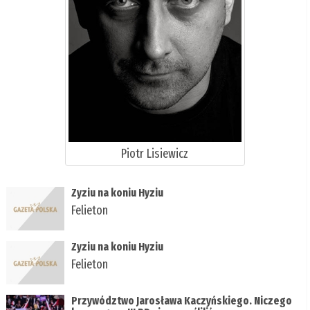
Piotr Lisiewicz
Zyziu na koniu Hyziu
Felieton
Zyziu na koniu Hyziu
Felieton
Przywództwo Jarosława Kaczyńskiego. Niczego