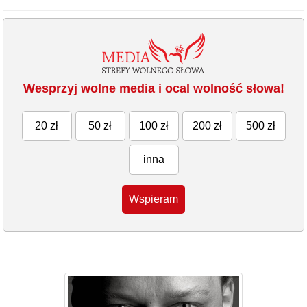
Wesprzyj wolne media i ocal wolność słowa!
20 zł
50 zł
100 zł
200 zł
500 zł
inna
Wspieram