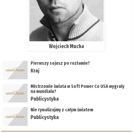
Wojciech Mucha
Pierwszy sojusz po rozłamie?
Kraj
Mistrzowie świata w Soft Power Co USA wygrały
na mundialu?
Publicystyka
Nie rywalizujmy z całym światem
Publicystyka