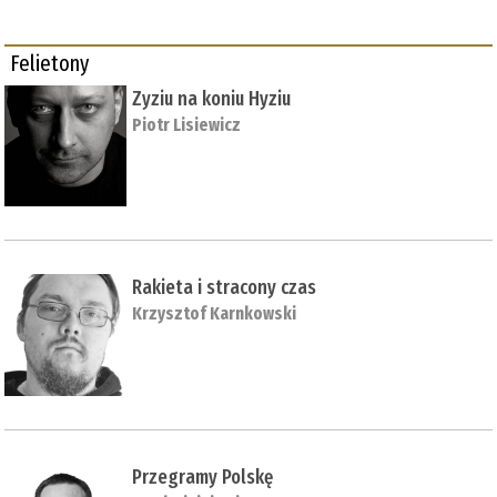
Felietony
Zyziu na koniu Hyziu
Piotr Lisiewicz
Rakieta i stracony czas
Krzysztof Karnkowski
Przegramy Polskę