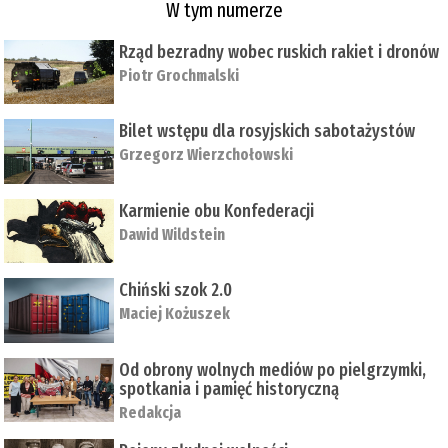
W tym numerze
Rząd bezradny wobec ruskich rakiet i dronów
Piotr Grochmalski
Bilet wstępu dla rosyjskich sabotażystów
Grzegorz Wierzchołowski
Karmienie obu Konfederacji
Dawid Wildstein
Chiński szok 2.0
Maciej Kożuszek
Od obrony wolnych mediów po pielgrzymki,
spotkania i pamięć historyczną
Redakcja