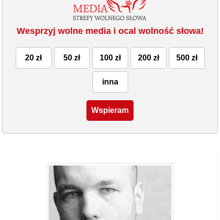
Wesprzyj wolne media i ocal wolność słowa!
20 zł
50 zł
100 zł
200 zł
500 zł
inna
Wspieram