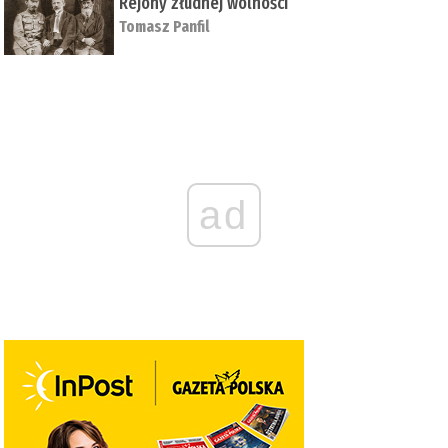
Rejony złudnej wolności
Tomasz Panfil
ad