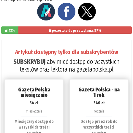
13%
pozostało do przeczytania: 87%
Artykuł dostępny tylko dla subskrybentów
SUBSKRYBUJ
aby mieć dostęp do wszystkich
tekstów oraz lektora na gazetapolska.pl
Gazeta Polska
Gazeta Polska - na
miesięcznie
1 rok
34 zł
340 zł
miesięcznie
rocznie
Miesięczny dostęp do
Dostęp przez rok do
wszystkich treści
wszystkich treści
serwisu
serwisu