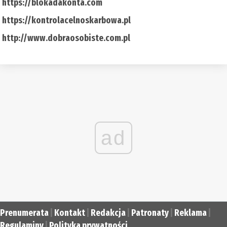
https://blokadakonta.com
https://kontrolacelnoskarbowa.pl
http://www.dobraosobiste.com.pl
ad
Prenumerata
|
Kontakt
|
Redakcja
|
Patronaty
|
Reklama
|
Regulaminy
|
Polityka prywatności