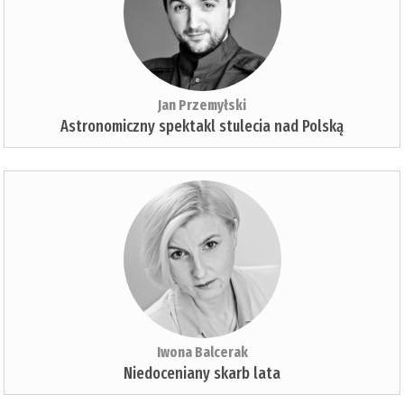
Jan Przemyłski
Astronomiczny spektakl stulecia nad Polską
Iwona Balcerak
Niedoceniany skarb lata