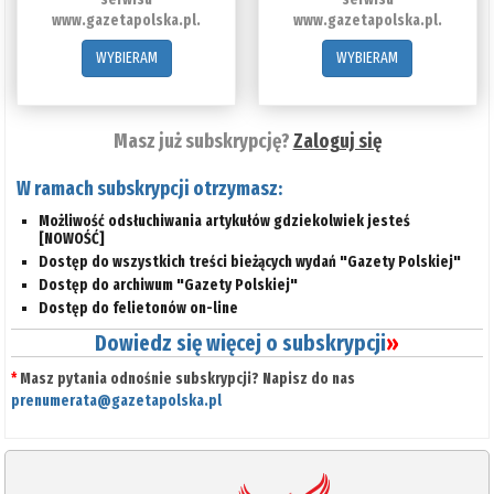
www.gazetapolska.pl.
www.gazetapolska.pl.
WYBIERAM
WYBIERAM
Masz już subskrypcję?
Zaloguj się
W ramach subskrypcji otrzymasz:
Możliwość odsłuchiwania artykułów gdziekolwiek jesteś
[NOWOŚĆ]
Dostęp do wszystkich treści bieżących wydań "Gazety Polskiej"
Dostęp do archiwum "Gazety Polskiej"
Dostęp do felietonów on-line
Dowiedz się więcej o subskrypcji
»
*
Masz pytania odnośnie subskrypcji? Napisz do nas
prenumerata@gazetapolska.pl