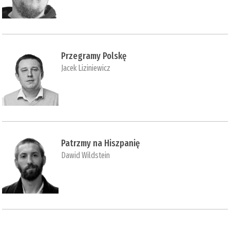
Przegramy Polskę
Jacek Liziniewicz
Patrzmy na Hiszpanię
Dawid Wildstein