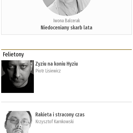
Iwona Balcerak
Niedoceniany skarb lata
Felietony
Zyziu na koniu Hyziu
Piotr Lisiewicz
Rakieta i stracony czas
Krzysztof Karnkowski