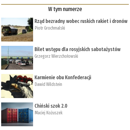
W tym numerze
Rząd bezradny wobec ruskich rakiet i dronów
Piotr Grochmalski
Bilet wstępu dla rosyjskich sabotażystów
Grzegorz Wierzchołowski
Karmienie obu Konfederacji
Dawid Wildstein
Chiński szok 2.0
Maciej Kożuszek