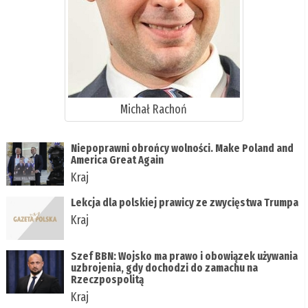
Michał Rachoń
Niepoprawni obrońcy wolności. Make Poland and
America Great Again
Kraj
Lekcja dla polskiej prawicy ze zwycięstwa Trumpa
Kraj
Szef BBN: Wojsko ma prawo i obowiązek używania
uzbrojenia, gdy dochodzi do zamachu na
Rzeczpospolitą
Kraj