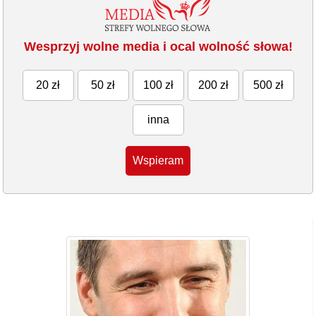
Wesprzyj wolne media i ocal wolność słowa!
20 zł
50 zł
100 zł
200 zł
500 zł
inna
Wspieram