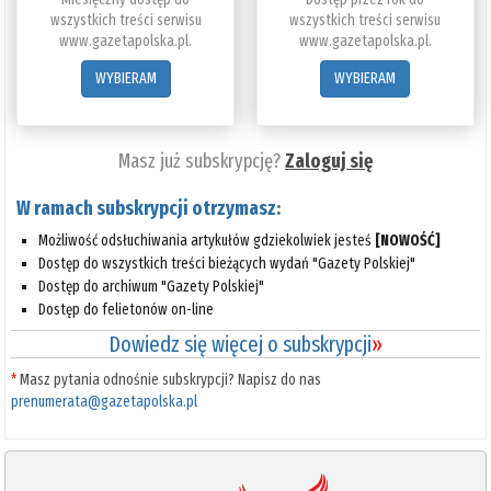
wszystkich treści serwisu
wszystkich treści serwisu
www.gazetapolska.pl.
www.gazetapolska.pl.
WYBIERAM
WYBIERAM
Masz już subskrypcję?
Zaloguj się
W ramach subskrypcji otrzymasz:
Możliwość odsłuchiwania artykułów gdziekolwiek jesteś
[NOWOŚĆ]
Dostęp do wszystkich treści bieżących wydań "Gazety Polskiej"
Dostęp do archiwum "Gazety Polskiej"
Dostęp do felietonów on-line
Dowiedz się więcej o subskrypcji
»
*
Masz pytania odnośnie subskrypcji? Napisz do nas
prenumerata@gazetapolska.pl