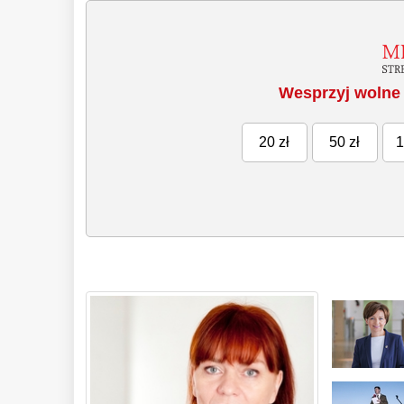
Wesprzyj wolne 
20 zł
50 zł
1