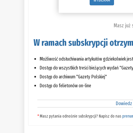
WYBIERAM
Masz już
W ramach subskrypcji otrzym
Możliwość odsłuchiwania artykułów gdziekolwiek jes
Dostęp do wszystkich treści bieżących wydań "Gazety
Dostęp do archiwum "Gazety Polskiej"
Dostęp do felietonów on-line
Dowiedz 
*
Masz pytania odnośnie subskrypcji? Napisz do nas
prenu