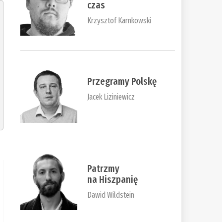
czas
Krzysztof Karnkowski
Przegramy Polskę
Jacek Liziniewicz
Patrzmy
na Hiszpanię
Dawid Wildstein