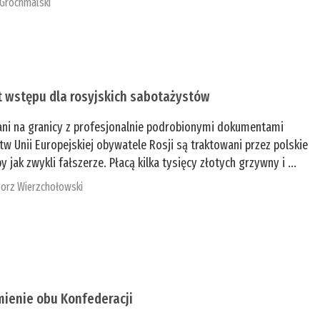
 Grochmalski
t wstępu dla rosyjskich sabotażystów
ani na granicy z profesjonalnie podrobionymi dokumentami
tw Unii Europejskiej obywatele Rosji są traktowani przez polskie
y jak zwykli fałszerze. Płacą kilka tysięcy złotych grzywny i ...
orz Wierzchołowski
mienie obu Konfederacji