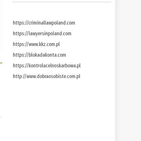
https://criminallawpoland.com
https://lawyersinpoland.com
https://www.kkz.com.pl
https://blokadakonta.com
https://kontrolacelnoskarbowa.pl
http://www.dobraosobiste.com.pl
a