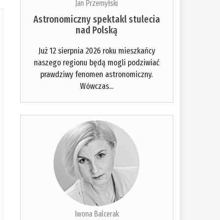
Jan Przemyłski
Astronomiczny spektakl stulecia
nad Polską
Już 12 sierpnia 2026 roku mieszkańcy
naszego regionu będą mogli podziwiać
prawdziwy fenomen astronomiczny.
Wówczas...
Iwona Balcerak