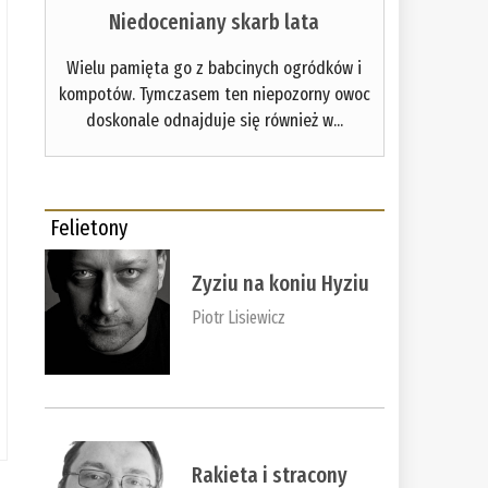
Niedoceniany skarb lata
Wielu pamięta go z babcinych ogródków i
kompotów. Tymczasem ten niepozorny owoc
doskonale odnajduje się również w...
Felietony
Zyziu na koniu Hyziu
Piotr Lisiewicz
Rakieta i stracony