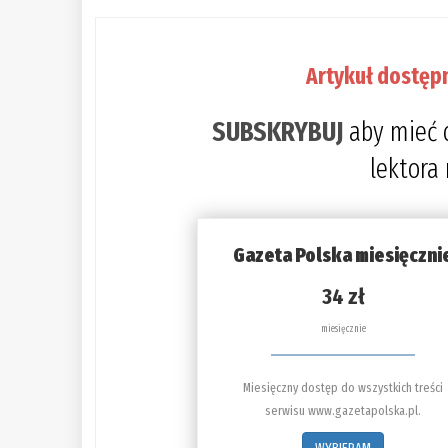
Artykuł dostęp
SUBSKRYBUJ
aby mieć 
lektora
Gazeta Polska miesięczni
34 zł
miesięcznie
Miesięczny dostęp do wszystkich treści
serwisu www.gazetapolska.pl.