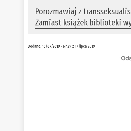
Porozmawiaj z transseksualist
Zamiast książek biblioteki w
Dodano: 16/07/2019 -
Nr 29 z 17 lipca 2019