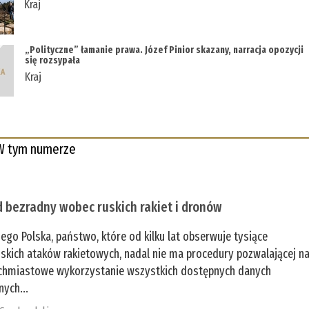
Kraj
„Polityczne” łamanie prawa. Józef Pinior skazany, narracja opozycji
się rozsypała
Kraj
W tym numerze
 bezradny wobec ruskich rakiet i dronów
zego Polska, państwo, które od kilku lat obserwuje tysiące
jskich ataków rakietowych, nadal nie ma procedury pozwalającej n
chmiastowe wykorzystanie wszystkich dostępnych danych
nych...