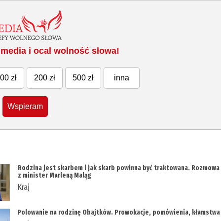
media i ocal wolność słowa!
00 zł
200 zł
500 zł
inna
Wspieram
Rodzina jest skarbem i jak skarb powinna być traktowana. Rozmowa
z minister Marleną Maląg
Kraj
Polowanie na rodzinę Obajtków. Prowokacje, pomówienia, kłamstwa