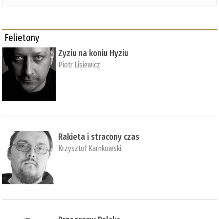
Felietony
Zyziu na koniu Hyziu
Piotr Lisiewicz
Rakieta i stracony czas
Krzysztof Karnkowski