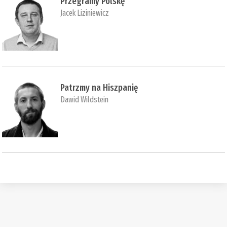
Przegramy Polskę
Jacek Liziniewicz
Patrzmy na Hiszpanię
Dawid Wildstein