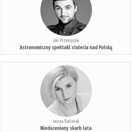
Jan Przemyłski
Astronomiczny spektakl stulecia nad Polską
Iwona Balcerak
Niedoceniany skarb lata