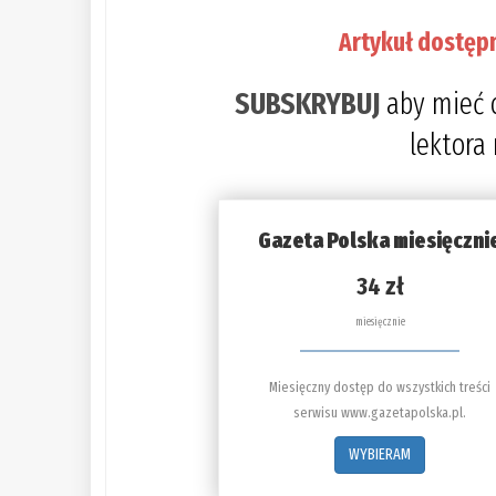
Artykuł dostęp
SUBSKRYBUJ
aby mieć 
lektora
Gazeta Polska miesięczni
34 zł
miesięcznie
Miesięczny dostęp do wszystkich treści
serwisu www.gazetapolska.pl.
WYBIERAM