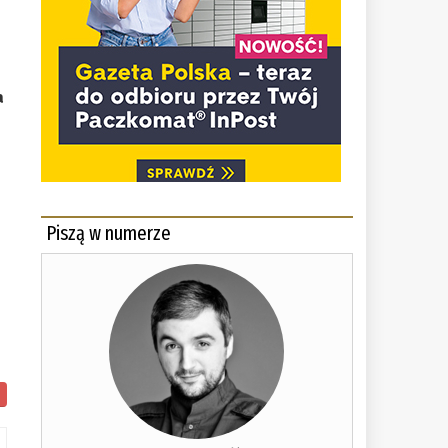
a
Piszą w numerze