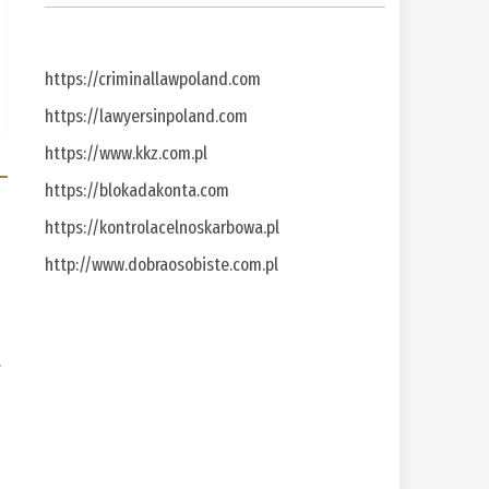
https://criminallawpoland.com
https://lawyersinpoland.com
https://www.kkz.com.pl
https://blokadakonta.com
https://kontrolacelnoskarbowa.pl
http://www.dobraosobiste.com.pl
a