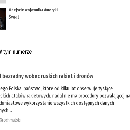
Odejście wojownika Ameryki
Świat
W tym numerze
 bezradny wobec ruskich rakiet i dronów
zego Polska, państwo, które od kilku lat obserwuje tysiące
jskich ataków rakietowych, nadal nie ma procedury pozwalającej n
chmiastowe wykorzystanie wszystkich dostępnych danych
nych...
 Grochmalski