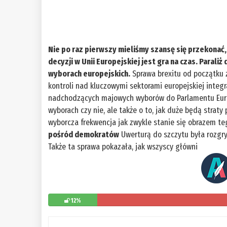
Nie po raz pierwszy mieliśmy szansę się przekona
decyzji w Unii Europejskiej jest gra na czas. Para
wyborach europejskich.
Sprawa brexitu od początku 
kontroli nad kluczowymi sektorami europejskiej integr
nadchodzących majowych wyborów do Parlamentu Europe
wyborach czy nie, ale także o to, jak duże będą straty
wyborcza frekwencja jak zwykle stanie się obrazem teg
pośród demokratów
Uwerturą do szczytu była rozgry
Także ta sprawa pokazała, jak wszyscy główni
12%