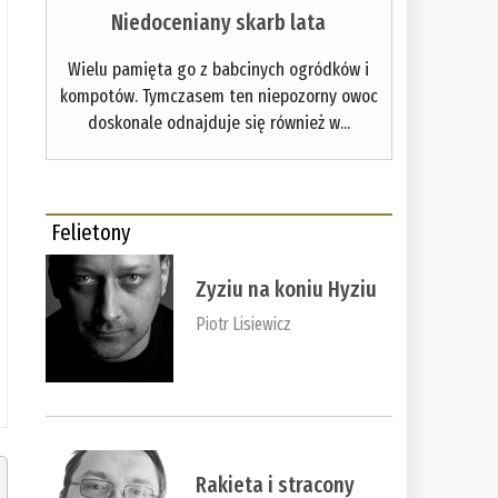
Niedoceniany skarb lata
Wielu pamięta go z babcinych ogródków i
kompotów. Tymczasem ten niepozorny owoc
doskonale odnajduje się również w...
Felietony
Zyziu na koniu Hyziu
Piotr Lisiewicz
Rakieta i stracony