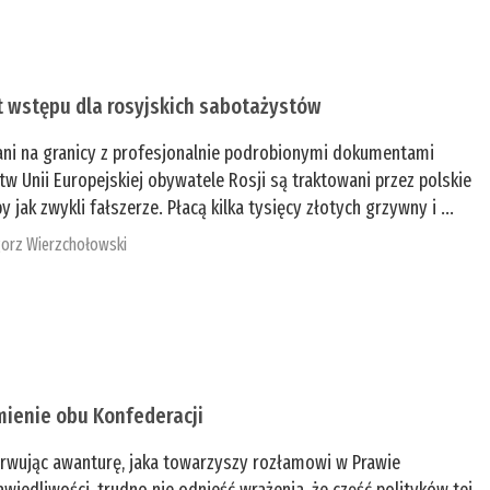
t wstępu dla rosyjskich sabotażystów
ani na granicy z profesjonalnie podrobionymi dokumentami
tw Unii Europejskiej obywatele Rosji są traktowani przez polskie
y jak zwykli fałszerze. Płacą kilka tysięcy złotych grzywny i ...
orz Wierzchołowski
mienie obu Konfederacji
rwując awanturę, jaka towarzyszy rozłamowi w Prawie