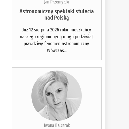
Jan Przemyłski
Astronomiczny spektakl stulecia
nad Polską
Już 12 sierpnia 2026 roku mieszkańcy
naszego regionu będą mogli podziwiać
prawdziwy fenomen astronomiczny.
Wówczas...
Iwona Balcerak