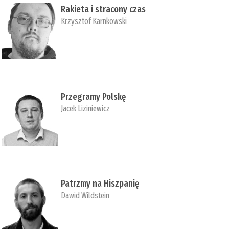
Rakieta i stracony czas
Krzysztof Karnkowski
Przegramy Polskę
Jacek Liziniewicz
Patrzmy na Hiszpanię
Dawid Wildstein