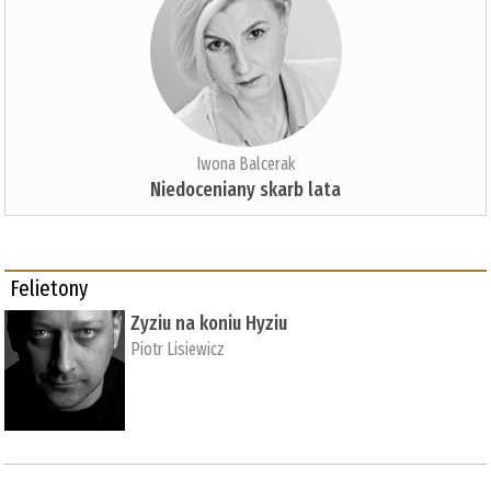
Iwona Balcerak
Niedoceniany skarb lata
Felietony
Zyziu na koniu Hyziu
Piotr Lisiewicz