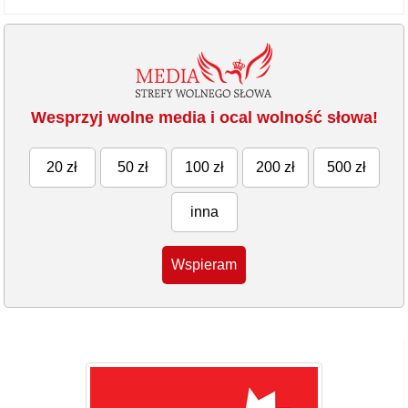
Wesprzyj wolne media i ocal wolność słowa!
20 zł
50 zł
100 zł
200 zł
500 zł
inna
Wspieram