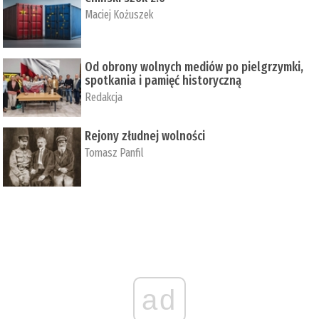
Maciej Kożuszek
Od obrony wolnych mediów po pielgrzymki,
spotkania i pamięć historyczną
Redakcja
Rejony złudnej wolności
Tomasz Panfil
ad