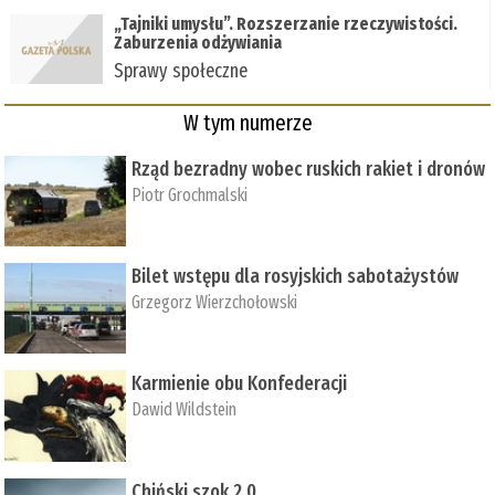
„Tajniki umysłu”. Rozszerzanie rzeczywistości.
Zaburzenia odżywiania
Sprawy społeczne
W tym numerze
Rząd bezradny wobec ruskich rakiet i dronów
Piotr Grochmalski
Bilet wstępu dla rosyjskich sabotażystów
Grzegorz Wierzchołowski
Karmienie obu Konfederacji
Dawid Wildstein
Chiński szok 2.0