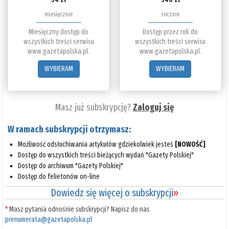
miesięcznie
rocznie
Miesięczny dostęp do
Dostęp przez rok do
wszystkich treści serwisu
wszystkich treści serwisu
www.gazetapolska.pl.
www.gazetapolska.pl.
WYBIERAM
WYBIERAM
Masz już subskrypcję?
Zaloguj się
W ramach subskrypcji otrzymasz:
Możliwość odsłuchiwania artykułów gdziekolwiek jesteś
[NOWOŚĆ]
Dostęp do wszystkich treści bieżących wydań "Gazety Polskiej"
Dostęp do archiwum "Gazety Polskiej"
Dostęp do felietonów on-line
Dowiedz się więcej o subskrypcji
»
*
Masz pytania odnośnie subskrypcji? Napisz do nas
prenumerata@gazetapolska.pl