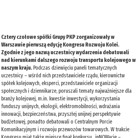
Cztery czołowe spółki Grupy PKP zorganizowały w
Warszawie pierwszą edycję Kongresu Rozwoju Kolei.
Zgodnie z jego nazwą uczestnicy wydarzenia debatowali
nad kierunkami dalszego rozwoju transportu kolejowego w
naszym kraju.
Podczas dziewięciu paneli tematycznych
uczestnicy – wśród nich przedstawiciele rządu, kierownictw
spółek kolejowych, eksperci, przedstawiciele organizacji
społecznych i dziennikarze, poruszali tematy najważniejsze dla
branży kolejowej, m.in. kwestie inwestycji, wykorzystania
funduszy unijnych, ekologii, elektromobilności, wdrażania
innowacji, bezpieczeństwa, przyszłej unijnej perspektywie
budżetowej, ponadto debatowali o Centralnym Porcie
Komunikacyjnym i rozwoju przewozów towarowych. W trakcie
Kongresu miał także miejsce finał konkursu „inNOWacje –