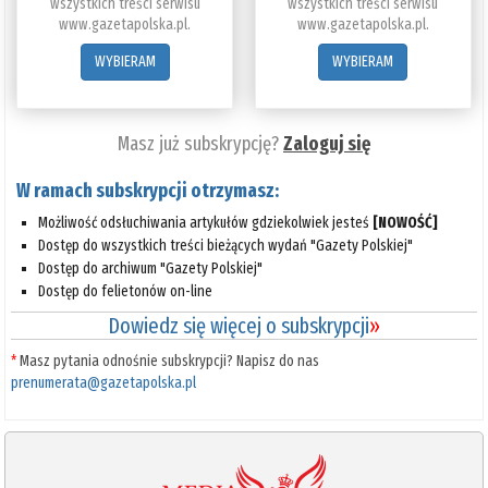
wszystkich treści serwisu
wszystkich treści serwisu
www.gazetapolska.pl.
www.gazetapolska.pl.
WYBIERAM
WYBIERAM
Masz już subskrypcję?
Zaloguj się
W ramach subskrypcji otrzymasz:
Możliwość odsłuchiwania artykułów gdziekolwiek jesteś
[NOWOŚĆ]
Dostęp do wszystkich treści bieżących wydań "Gazety Polskiej"
Dostęp do archiwum "Gazety Polskiej"
Dostęp do felietonów on-line
Dowiedz się więcej o subskrypcji
»
*
Masz pytania odnośnie subskrypcji? Napisz do nas
prenumerata@gazetapolska.pl