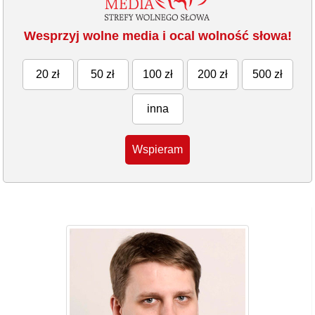
Wesprzyj wolne media i ocal wolność słowa!
20 zł
50 zł
100 zł
200 zł
500 zł
inna
Wspieram