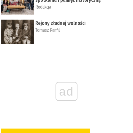
Redakcja
Rejony złudnej wolności
Tomasz Panfil
ad