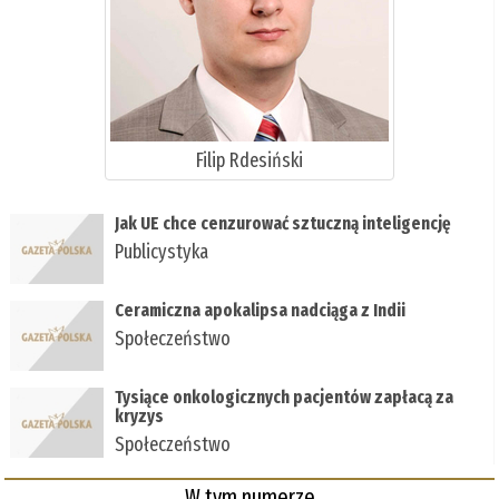
Filip Rdesiński
Jak UE chce cenzurować sztuczną inteligencję
Publicystyka
Ceramiczna apokalipsa nadciąga z Indii
Społeczeństwo
Tysiące onkologicznych pacjentów zapłacą za
kryzys
Społeczeństwo
W tym numerze