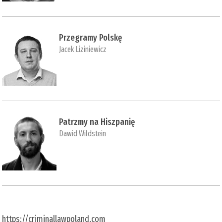
Przegramy Polskę
Jacek Liziniewicz
Patrzmy na Hiszpanię
Dawid Wildstein
https://criminallawpoland.com