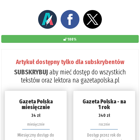
100%
Artykuł dostępny tylko dla subskrybentów
SUBSKRYBUJ
aby mieć dostęp do wszystkich
tekstów oraz lektora na gazetapolska.pl
Gazeta Polska
Gazeta Polska - na
miesięcznie
1 rok
34 zł
340 zł
miesięcznie
rocznie
Miesięczny dostęp do
Dostęp przez rok do