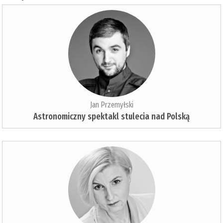
Jan Przemyłski
Astronomiczny spektakl stulecia nad Polską