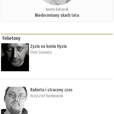
Iwona Balcerak
Niedoceniany skarb lata
Felietony
Zyziu na koniu Hyziu
Piotr Lisiewicz
Rakieta i stracony czas
Krzysztof Karnkowski