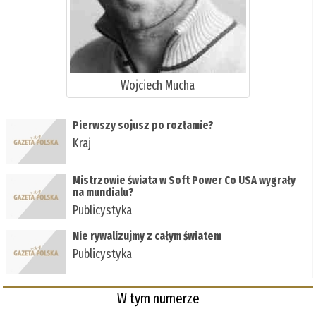
Wojciech Mucha
Pierwszy sojusz po rozłamie?
Kraj
Mistrzowie świata w Soft Power Co USA wygrały
na mundialu?
Publicystyka
Nie rywalizujmy z całym światem
Publicystyka
W tym numerze