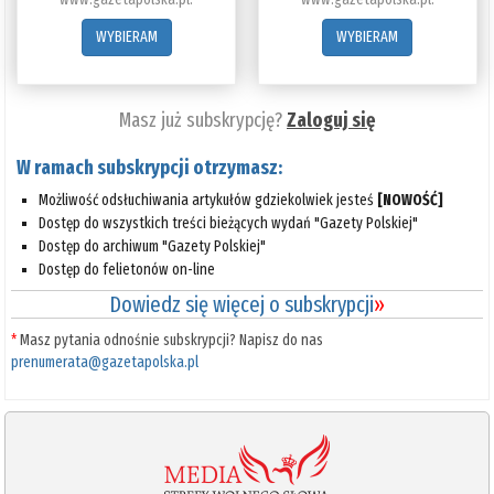
WYBIERAM
WYBIERAM
Masz już subskrypcję?
Zaloguj się
W ramach subskrypcji otrzymasz:
Możliwość odsłuchiwania artykułów gdziekolwiek jesteś
[NOWOŚĆ]
Dostęp do wszystkich treści bieżących wydań "Gazety Polskiej"
Dostęp do archiwum "Gazety Polskiej"
Dostęp do felietonów on-line
Dowiedz się więcej o subskrypcji
»
*
Masz pytania odnośnie subskrypcji? Napisz do nas
prenumerata@gazetapolska.pl