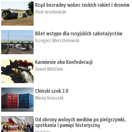
Rząd bezradny wobec ruskich rakiet i dronów
Piotr Grochmalski
Bilet wstępu dla rosyjskich sabotażystów
Grzegorz Wierzchołowski
Karmienie obu Konfederacji
Dawid Wildstein
Chiński szok 2.0
Maciej Kożuszek
Od obrony wolnych mediów po pielgrzymki,
spotkania i pamięć historyczną