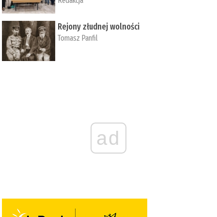
Redakcja
Rejony złudnej wolności
Tomasz Panfil
ad