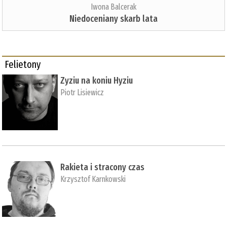
Iwona Balcerak
Niedoceniany skarb lata
Felietony
Zyziu na koniu Hyziu
Piotr Lisiewicz
Rakieta i stracony czas
Krzysztof Karnkowski