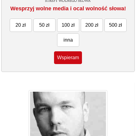
Wesprzyj wolne media i ocal wolność słowa!
20 zł
50 zł
100 zł
200 zł
500 zł
inna
Wspieram