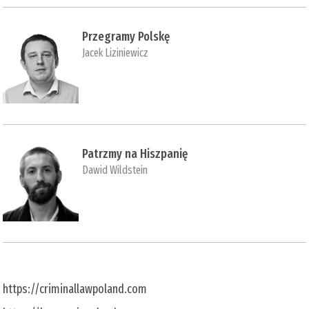
Przegramy Polskę
Jacek Liziniewicz
Patrzmy na Hiszpanię
Dawid Wildstein
https://criminallawpoland.com