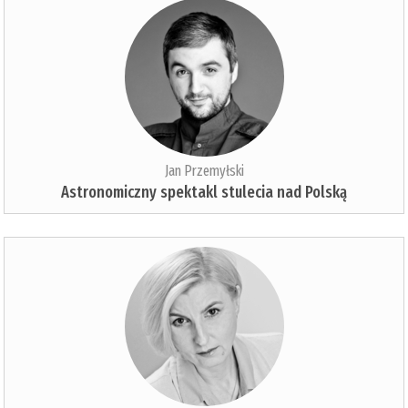
Jan Przemyłski
Astronomiczny spektakl stulecia nad Polską