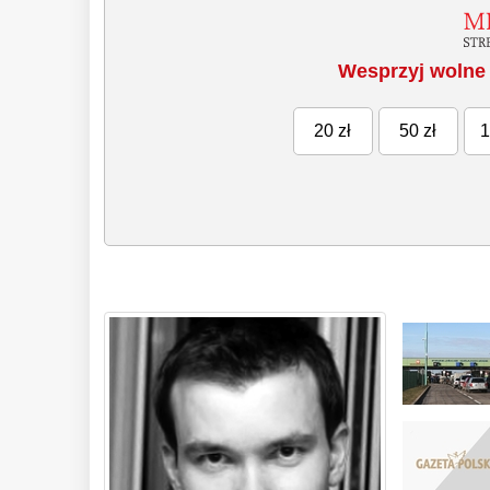
Wesprzyj wolne 
20 zł
50 zł
1