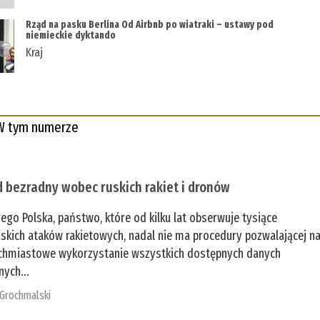
Rząd na pasku Berlina Od Airbnb po wiatraki – ustawy pod
niemieckie dyktando
Kraj
W tym numerze
 bezradny wobec ruskich rakiet i dronów
zego Polska, państwo, które od kilku lat obserwuje tysiące
jskich ataków rakietowych, nadal nie ma procedury pozwalającej n
chmiastowe wykorzystanie wszystkich dostępnych danych
nych...
 Grochmalski