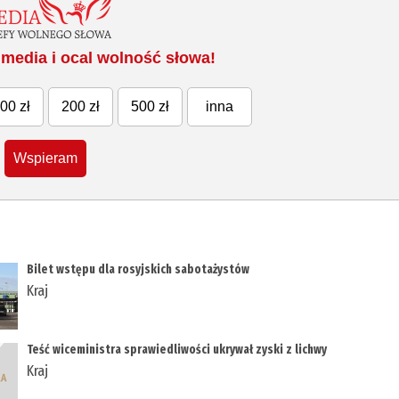
media i ocal wolność słowa!
00 zł
200 zł
500 zł
inna
Wspieram
Bilet wstępu dla rosyjskich sabotażystów
Kraj
Teść wiceministra sprawiedliwości ukrywał zyski z lichwy
Kraj