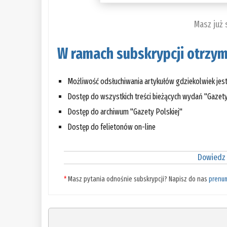
Masz już
W ramach subskrypcji otrzym
Możliwość odsłuchiwania artykułów gdziekolwiek jes
Dostęp do wszystkich treści bieżących wydań "Gazety
Dostęp do archiwum "Gazety Polskiej"
Dostęp do felietonów on-line
Dowiedz 
*
Masz pytania odnośnie subskrypcji? Napisz do nas
prenu