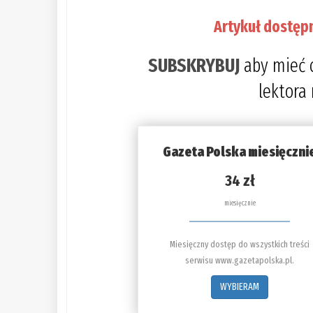
Artykuł dostęp
SUBSKRYBUJ
aby mieć 
lektora
Gazeta Polska miesięczni
34 zł
miesięcznie
Miesięczny dostęp do wszystkich treści
serwisu www.gazetapolska.pl.
WYBIERAM