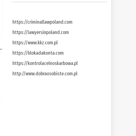
https://criminallawpoland.com
https://lawyersinpoland.com
https://www.kkz.com.pl
https://blokadakonta.com
https://kontrolacelnoskarbowa.pl
http://www.dobraosobiste.com.pl
a