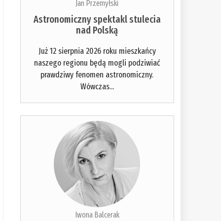
Jan Przemyłski
Astronomiczny spektakl stulecia
nad Polską
Już 12 sierpnia 2026 roku mieszkańcy
naszego regionu będą mogli podziwiać
prawdziwy fenomen astronomiczny.
Wówczas...
Iwona Balcerak