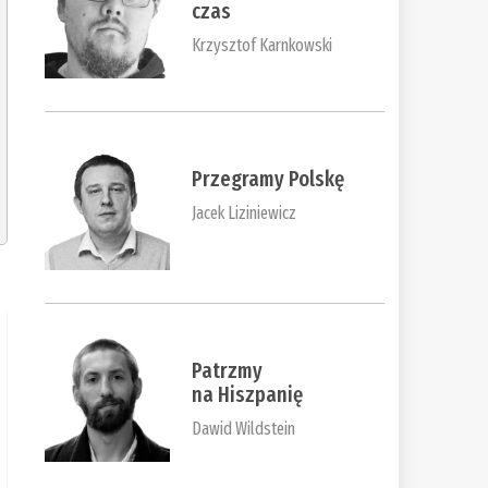
czas
Krzysztof Karnkowski
Przegramy Polskę
Jacek Liziniewicz
Patrzmy
na Hiszpanię
Dawid Wildstein