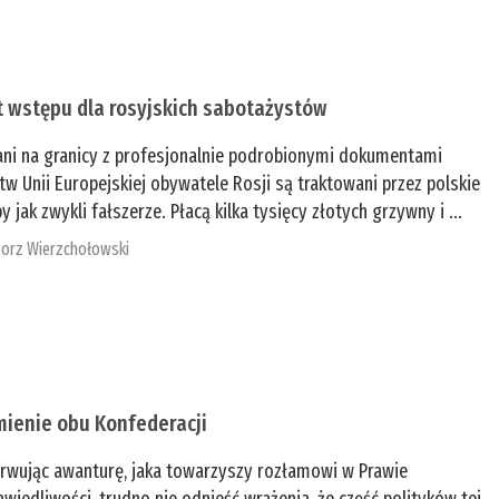
t wstępu dla rosyjskich sabotażystów
ani na granicy z profesjonalnie podrobionymi dokumentami
tw Unii Europejskiej obywatele Rosji są traktowani przez polskie
y jak zwykli fałszerze. Płacą kilka tysięcy złotych grzywny i ...
orz Wierzchołowski
mienie obu Konfederacji
rwując awanturę, jaka towarzyszy rozłamowi w Prawie