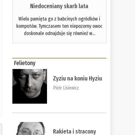
Niedoceniany skarb lata
Wielu pamięta go z babcinych ogródków i
kompotów. Tymczasem ten niepozorny owoc
doskonale odnajduje się również w...
Felietony
Zyziu na koniu Hyziu
Piotr Lisiewicz
Rakieta i stracony