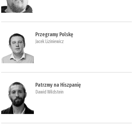
Przegramy Polskę
Jacek Liziniewicz
Patrzmy na Hiszpanię
Dawid Wildstein