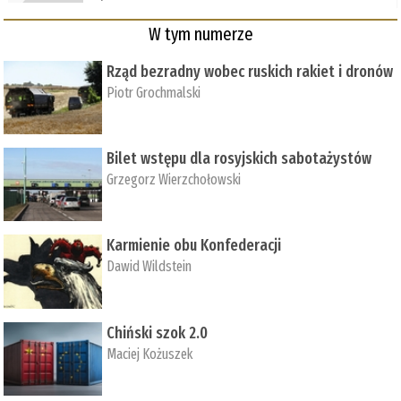
W tym numerze
Rząd bezradny wobec ruskich rakiet i dronów
Piotr Grochmalski
Bilet wstępu dla rosyjskich sabotażystów
Grzegorz Wierzchołowski
Karmienie obu Konfederacji
Dawid Wildstein
Chiński szok 2.0
Maciej Kożuszek