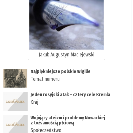
Jakub Augustyn Maciejewski
Najpiękniejsze polskie Wigilie
Temat numeru
Jeden rosyjski atak – cztery cele Kremla
Kraj
Wojujący ateizm i problemy Nowackiej
z tożsamością płciową
Społeczeństwo