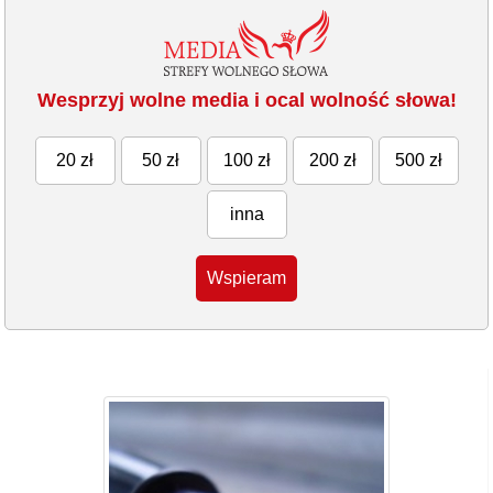
Wesprzyj wolne media i ocal wolność słowa!
20 zł
50 zł
100 zł
200 zł
500 zł
inna
Wspieram