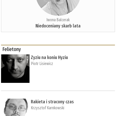
Iwona Balcerak
Niedoceniany skarb lata
Felietony
Zyziu na koniu Hyziu
Piotr Lisiewicz
Rakieta i stracony czas
Krzysztof Karnkowski