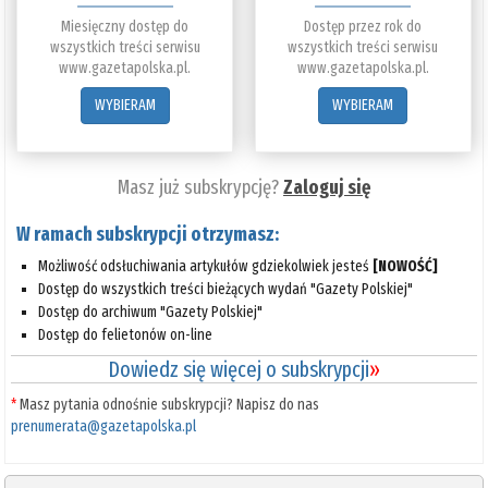
Miesięczny dostęp do
Dostęp przez rok do
wszystkich treści serwisu
wszystkich treści serwisu
www.gazetapolska.pl.
www.gazetapolska.pl.
WYBIERAM
WYBIERAM
Masz już subskrypcję?
Zaloguj się
W ramach subskrypcji otrzymasz:
Możliwość odsłuchiwania artykułów gdziekolwiek jesteś
[NOWOŚĆ]
Dostęp do wszystkich treści bieżących wydań "Gazety Polskiej"
Dostęp do archiwum "Gazety Polskiej"
Dostęp do felietonów on-line
Dowiedz się więcej o subskrypcji
»
*
Masz pytania odnośnie subskrypcji? Napisz do nas
prenumerata@gazetapolska.pl