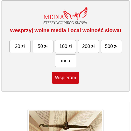
Wesprzyj wolne media i ocal wolność słowa!
20 zł
50 zł
100 zł
200 zł
500 zł
inna
Wspieram