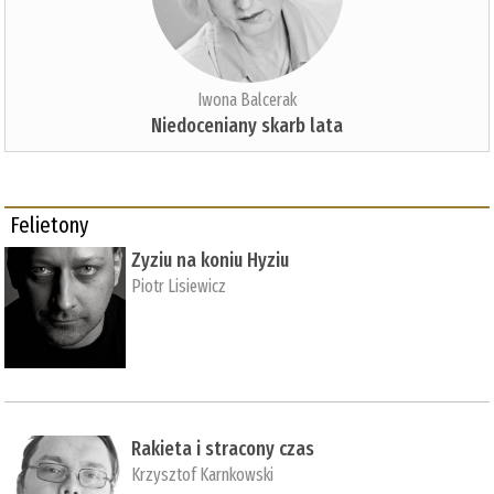
Iwona Balcerak
Niedoceniany skarb lata
Felietony
Zyziu na koniu Hyziu
Piotr Lisiewicz
Rakieta i stracony czas
Krzysztof Karnkowski