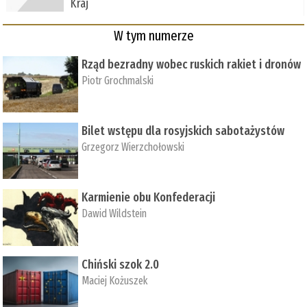
Kraj
W tym numerze
Rząd bezradny wobec ruskich rakiet i dronów
Piotr Grochmalski
Bilet wstępu dla rosyjskich sabotażystów
Grzegorz Wierzchołowski
Karmienie obu Konfederacji
Dawid Wildstein
Chiński szok 2.0
Maciej Kożuszek