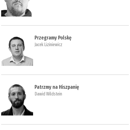
Przegramy Polskę
Jacek Liziniewicz
Patrzmy na Hiszpanię
Dawid Wildstein