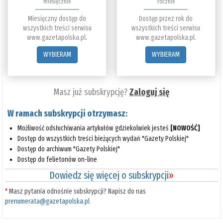
miesięcznie
rocznie
Miesięczny dostęp do
Dostęp przez rok do
wszystkich treści serwisu
wszystkich treści serwisu
www.gazetapolska.pl.
www.gazetapolska.pl.
WYBIERAM
WYBIERAM
Masz już subskrypcję?
Zaloguj się
W ramach subskrypcji otrzymasz:
Możliwość odsłuchiwania artykułów gdziekolwiek jesteś
[NOWOŚĆ]
Dostęp do wszystkich treści bieżących wydań "Gazety Polskiej"
Dostęp do archiwum "Gazety Polskiej"
Dostęp do felietonów on-line
Dowiedz się więcej o subskrypcji
»
*
Masz pytania odnośnie subskrypcji? Napisz do nas
prenumerata@gazetapolska.pl