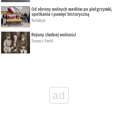
Od obrony wolnych mediów po pielgrzymki,
spotkania i pamięć historyczną
Redakcja
Rejony złudnej wolności
Tomasz Panfil
ad