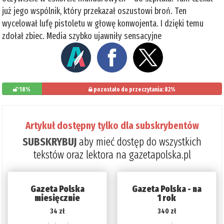
już jego wspólnik, który przekazał oszustowi broń. Ten
wycelował lufę pistoletu w głowę konwojenta. I dzięki temu
zdołał zbiec. Media szybko ujawniły sensacyjne
18%
pozostało do przeczytania: 82%
Artykuł dostępny tylko dla subskrybentów
SUBSKRYBUJ
aby mieć dostęp do wszystkich
tekstów oraz lektora na gazetapolska.pl
Gazeta Polska
Gazeta Polska - na
miesięcznie
1 rok
34 zł
340 zł