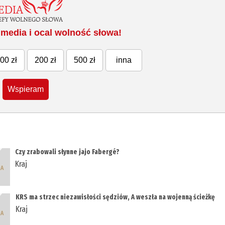
media i ocal wolność słowa!
00 zł
200 zł
500 zł
inna
Wspieram
Czy zrabowali słynne jajo Fabergé?
Kraj
KRS ma strzec niezawisłości sędziów, A weszła na wojenną ścieżkę
Kraj