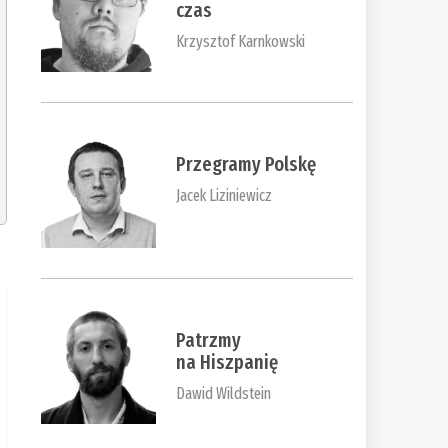
czas
Krzysztof Karnkowski
Przegramy Polskę
Jacek Liziniewicz
Patrzmy
na Hiszpanię
Dawid Wildstein