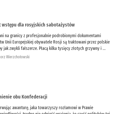
t wstępu dla rosyjskich sabotażystów
ani na granicy z profesjonalnie podrobionymi dokumentami
tw Unii Europejskiej obywatele Rosji są traktowani przez polskie
y jak zwykli fałszerze. Płacą kilka tysięcy złotych grzywny i ...
orz Wierzchołowski
mienie obu Konfederacji
rwując awanturę, jaka towarzyszy rozłamowi w Prawie