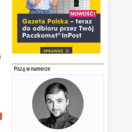
i
Piszą w numerze