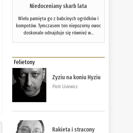
Niedoceniany skarb lata
Wielu pamięta go z babcinych ogródków i
kompotów. Tymczasem ten niepozorny owoc
doskonale odnajduje się również w...
Felietony
Zyziu na koniu Hyziu
Piotr Lisiewicz
Rakieta i stracony