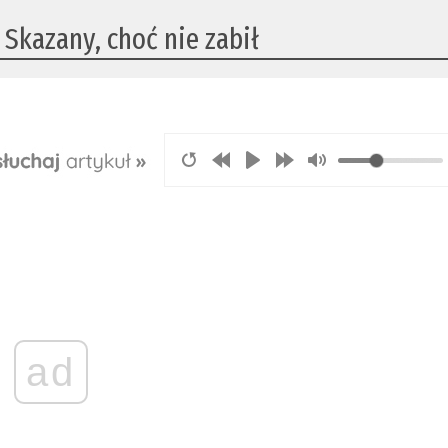
. Skazany, choć nie zabił
ad