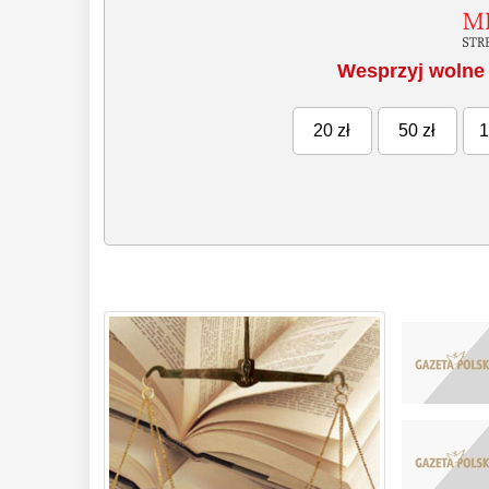
Wesprzyj wolne 
20 zł
50 zł
1