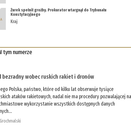
Żurek spełnił groźby. Prokurator wtargnął do Trybunału
Konstytucyjnego
Kraj
W tym numerze
 bezradny wobec ruskich rakiet i dronów
zego Polska, państwo, które od kilku lat obserwuje tysiące
jskich ataków rakietowych, nadal nie ma procedury pozwalającej n
chmiastowe wykorzystanie wszystkich dostępnych danych
nych...
 Grochmalski