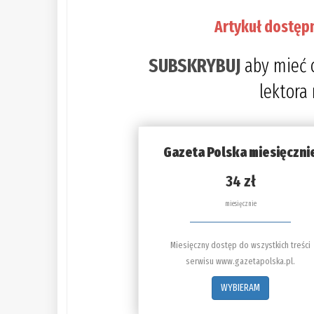
Artykuł dostęp
SUBSKRYBUJ
aby mieć 
lektora
Gazeta Polska miesięczni
34 zł
miesięcznie
Miesięczny dostęp do wszystkich treści
serwisu www.gazetapolska.pl.
WYBIERAM