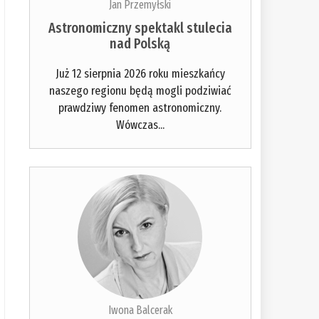
Jan Przemyłski
Astronomiczny spektakl stulecia
nad Polską
Już 12 sierpnia 2026 roku mieszkańcy
naszego regionu będą mogli podziwiać
prawdziwy fenomen astronomiczny.
Wówczas...
Iwona Balcerak