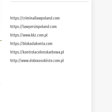
https://criminallawpoland.com
https://lawyersinpoland.com
https://www.kkz.com.pl
https://blokadakonta.com
https://kontrolacelnoskarbowa.pl
http://www.dobraosobiste.com.pl
a