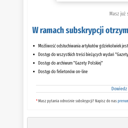
Masz już
W ramach subskrypcji otrzym
Możliwość odsłuchiwania artykułów gdziekolwiek jes
Dostęp do wszystkich treści bieżących wydań "Gazety
Dostęp do archiwum "Gazety Polskiej"
Dostęp do felietonów on-line
Dowiedz 
*
Masz pytania odnośnie subskrypcji? Napisz do nas
prenu