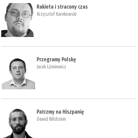
Rakieta i stracony czas
Krzysztof Karnkowski
Przegramy Polskę
Jacek Liziniewicz
Patrzmy na Hiszpanię
Dawid Wildstein