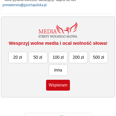
prenumerata@gazetapolska.pl
Wesprzyj wolne media i ocal wolność słowa!
20 zł
50 zł
100 zł
200 zł
500 zł
inna
Wspieram