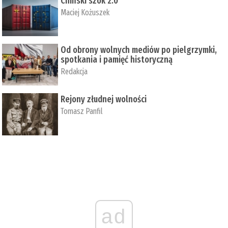
Chiński szok 2.0
Maciej Kożuszek
Od obrony wolnych mediów po pielgrzymki,
spotkania i pamięć historyczną
Redakcja
Rejony złudnej wolności
Tomasz Panfil
ad