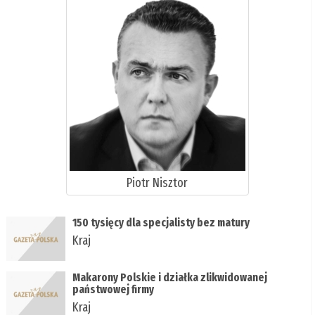
Piotr Nisztor
150 tysięcy dla specjalisty bez matury
Kraj
Makarony Polskie i działka zlikwidowanej
państwowej firmy
Kraj