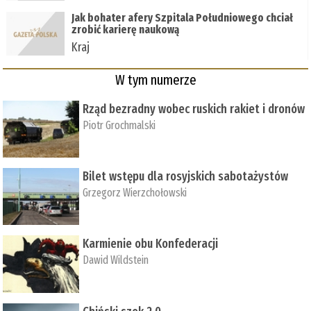
Jak bohater afery Szpitala Południowego chciał
zrobić karierę naukową
Kraj
W tym numerze
Rząd bezradny wobec ruskich rakiet i dronów
Piotr Grochmalski
Bilet wstępu dla rosyjskich sabotażystów
Grzegorz Wierzchołowski
Karmienie obu Konfederacji
Dawid Wildstein