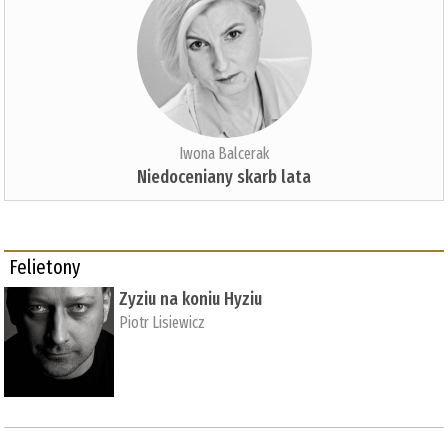
Iwona Balcerak
Niedoceniany skarb lata
Felietony
Zyziu na koniu Hyziu
Piotr Lisiewicz