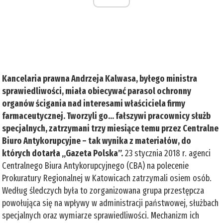
Kancelaria prawna Andrzeja Kalwasa, byłego ministra
sprawiedliwości, miała obiecywać parasol ochronny
organów ścigania nad interesami właściciela firmy
farmaceutycznej. Tworzyli go… fałszywi pracownicy służb
specjalnych, zatrzymani trzy miesiące temu przez Centralne
Biuro Antykorupcyjne – tak wynika z materiałów, do
których dotarła „Gazeta Polska”.
23 stycznia 2018 r. agenci
Centralnego Biura Antykorupcyjnego (CBA) na polecenie
Prokuratury Regionalnej w Katowicach zatrzymali osiem osób.
Według śledczych była to zorganizowana grupa przestępcza
powołująca się na wpływy w administracji państwowej, służbach
specjalnych oraz wymiarze sprawiedliwości. Mechanizm ich