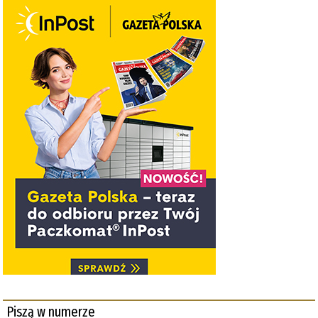
Piszą w numerze