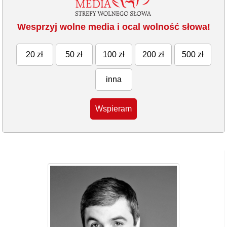
Wesprzyj wolne media i ocal wolność słowa!
20 zł
50 zł
100 zł
200 zł
500 zł
inna
Wspieram