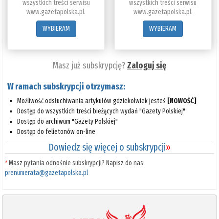
wszystkich treści serwisu
wszystkich treści serwisu
www.gazetapolska.pl.
www.gazetapolska.pl.
WYBIERAM
WYBIERAM
Masz już subskrypcję?
Zaloguj się
W ramach subskrypcji otrzymasz:
Możliwość odsłuchiwania artykułów gdziekolwiek jesteś
[NOWOŚĆ]
Dostęp do wszystkich treści bieżących wydań "Gazety Polskiej"
Dostęp do archiwum "Gazety Polskiej"
Dostęp do felietonów on-line
Dowiedz się więcej o subskrypcji
»
*
Masz pytania odnośnie subskrypcji? Napisz do nas
prenumerata@gazetapolska.pl