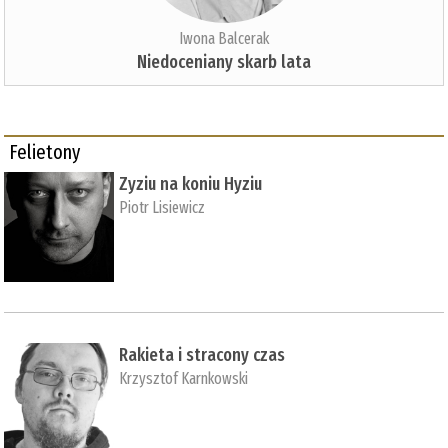
Iwona Balcerak
Niedoceniany skarb lata
Felietony
Zyziu na koniu Hyziu
Piotr Lisiewicz
Rakieta i stracony czas
Krzysztof Karnkowski