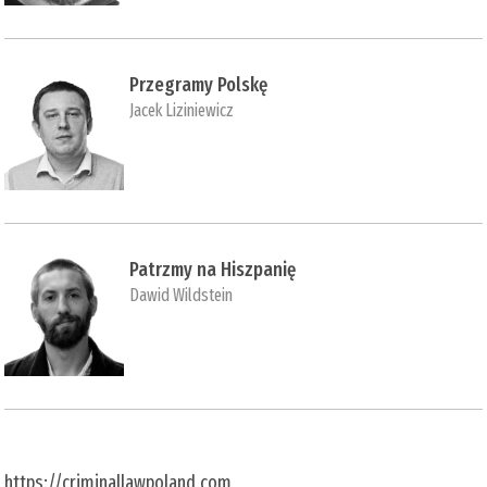
Przegramy Polskę
Jacek Liziniewicz
Patrzmy na Hiszpanię
Dawid Wildstein
https://criminallawpoland.com