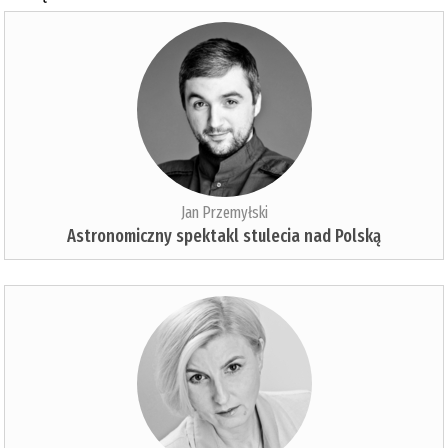
Jan Przemyłski
Astronomiczny spektakl stulecia nad Polską