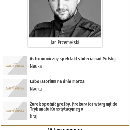
Jan Przemyłski
Astronomiczny spektakl stulecia nad Polską
Nauka
Laboratorium na dnie morza
Nauka
Żurek spełnił groźby. Prokurator wtargnął do
Trybunału Konstytucyjnego
Kraj
W tym numerze