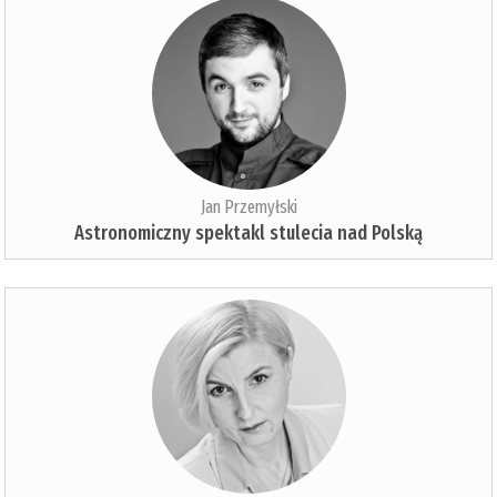
Jan Przemyłski
Astronomiczny spektakl stulecia nad Polską