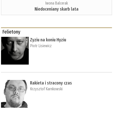
Iwona Balcerak
Niedoceniany skarb lata
Felietony
Zyziu na koniu Hyziu
Piotr Lisiewicz
Rakieta i stracony czas
Krzysztof Karnkowski