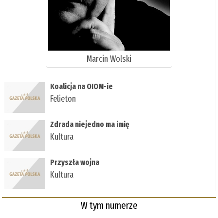
Marcin Wolski
Koalicja na OIOM-ie
Felieton
Zdrada niejedno ma imię
Kultura
Przyszła wojna
Kultura
W tym numerze