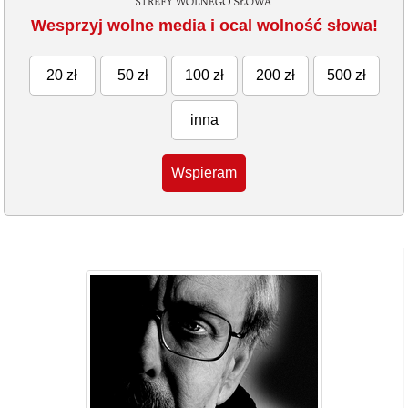
Wesprzyj wolne media i ocal wolność słowa!
20 zł
50 zł
100 zł
200 zł
500 zł
inna
Wspieram