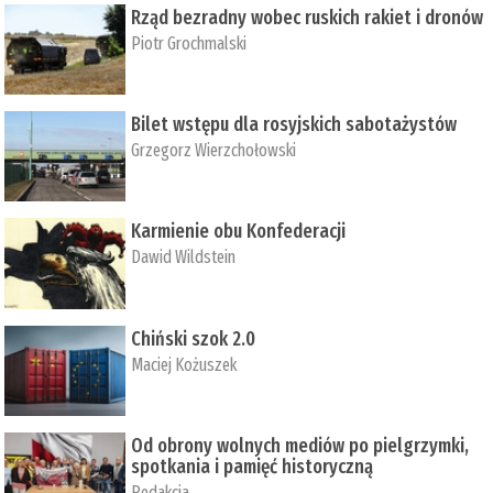
Rząd bezradny wobec ruskich rakiet i dronów
Piotr Grochmalski
Bilet wstępu dla rosyjskich sabotażystów
Grzegorz Wierzchołowski
Karmienie obu Konfederacji
Dawid Wildstein
Chiński szok 2.0
Maciej Kożuszek
Od obrony wolnych mediów po pielgrzymki,
spotkania i pamięć historyczną
Redakcja