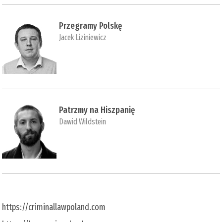
Przegramy Polskę
Jacek Liziniewicz
Patrzmy na Hiszpanię
Dawid Wildstein
https://criminallawpoland.com