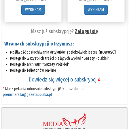
WYBIERAM
WYBIERAM
Masz już subskrypcję?
Zaloguj się
W ramach subskrypcji otrzymasz:
Możliwość odsłuchiwania artykułów gdziekolwiek jesteś
[NOWOŚĆ]
Dostęp do wszystkich treści bieżących wydań "Gazety Polskiej"
Dostęp do archiwum "Gazety Polskiej"
Dostęp do felietonów on-line
Dowiedz się więcej o subskrypcji
»
*
Masz pytania odnośnie subskrypcji? Napisz do nas
prenumerata@gazetapolska.pl