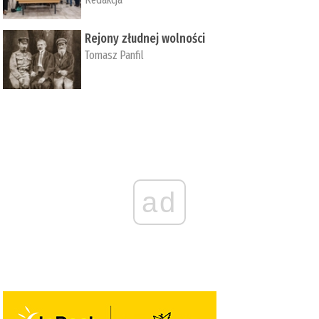
Rejony złudnej wolności
Tomasz Panfil
ad