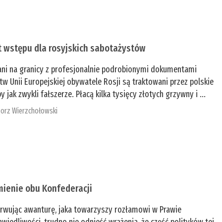
t wstępu dla rosyjskich sabotażystów
ani na granicy z profesjonalnie podrobionymi dokumentami
tw Unii Europejskiej obywatele Rosji są traktowani przez polskie
y jak zwykli fałszerze. Płacą kilka tysięcy złotych grzywny i ...
orz Wierzchołowski
mienie obu Konfederacji
rwując awanturę, jaka towarzyszy rozłamowi w Prawie