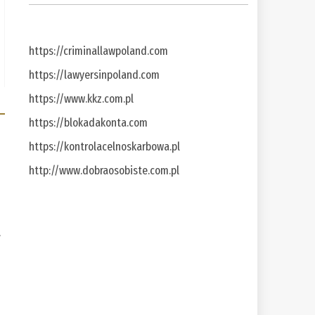
https://criminallawpoland.com
https://lawyersinpoland.com
https://www.kkz.com.pl
https://blokadakonta.com
https://kontrolacelnoskarbowa.pl
http://www.dobraosobiste.com.pl
a