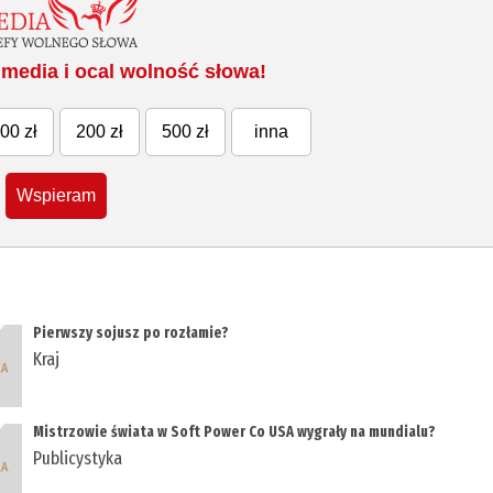
media i ocal wolność słowa!
00 zł
200 zł
500 zł
inna
Wspieram
Pierwszy sojusz po rozłamie?
Kraj
Mistrzowie świata w Soft Power Co USA wygrały na mundialu?
Publicystyka