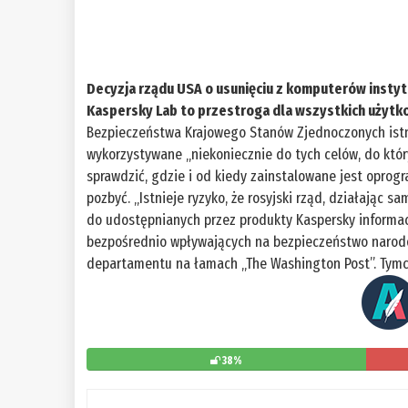
Decyzja rządu USA o usunięciu z komputerów insty
Kaspersky Lab to przestroga dla wszystkich użyt
Bezpieczeństwa Krajowego Stanów Zjednoczonych istn
wykorzystywane „niekoniecznie do tych celów, do któ
sprawdzić, gdzie i od kiedy zainstalowane jest oprog
pozbyć. „Istnieje ryzyko, że rosyjski rząd, działając 
do udostępnianych przez produkty Kaspersky informacj
bezpośrednio wpływających na bezpieczeństwo narod
departamentu na łamach „The Washington Post”. Tymc
38%