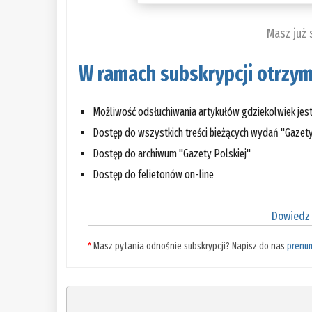
Masz już
W ramach subskrypcji otrzym
Możliwość odsłuchiwania artykułów gdziekolwiek jes
Dostęp do wszystkich treści bieżących wydań "Gazety
Dostęp do archiwum "Gazety Polskiej"
Dostęp do felietonów on-line
Dowiedz 
*
Masz pytania odnośnie subskrypcji? Napisz do nas
prenu