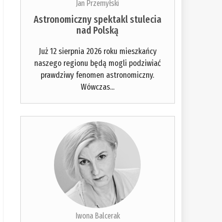
Jan Przemyłski
Astronomiczny spektakl stulecia
nad Polską
Już 12 sierpnia 2026 roku mieszkańcy
naszego regionu będą mogli podziwiać
prawdziwy fenomen astronomiczny.
Wówczas...
Iwona Balcerak