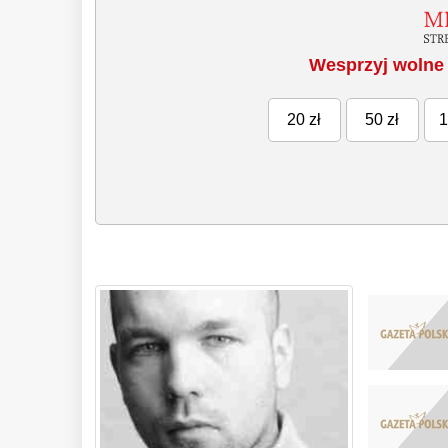
Wesprzyj wolne 
20 zł
50 zł
1