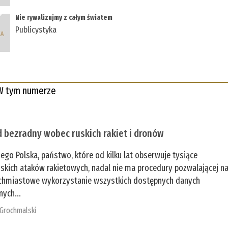
Nie rywalizujmy z całym światem
Publicystyka
W tym numerze
 bezradny wobec ruskich rakiet i dronów
zego Polska, państwo, które od kilku lat obserwuje tysiące
jskich ataków rakietowych, nadal nie ma procedury pozwalającej n
chmiastowe wykorzystanie wszystkich dostępnych danych
nych...
 Grochmalski