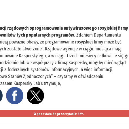
tucji rządowych oprogramowania antywirusowego rosyjskiej firmy
kowników tych popularnych programów.
Zdaniem Departamentu
ieją poważne obawy, że programowanie rosyjskiej firmy może być
rych zostało stworzone”. Rządowe agencje w ciągu miesiąca mają
ramowanie Kaspersky’ego, a w ciągu trzech miesięcy całkowicie się g
samodzielnie lub we współpracy z firmą Kaspersky, mógłby mieć wgląd
i z federalnych systemów informacyjnych, a więc informacji
owe Stanów Zjednoczonych” – czytamy w oświadczeniu
zasem Kaspersky Lab utrzymuje,
pozostało do przeczytania: 62%