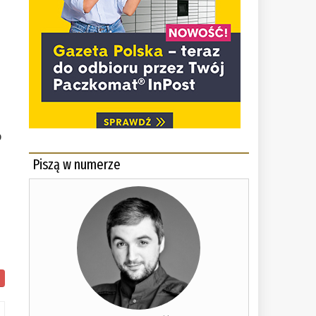
o
Piszą w numerze