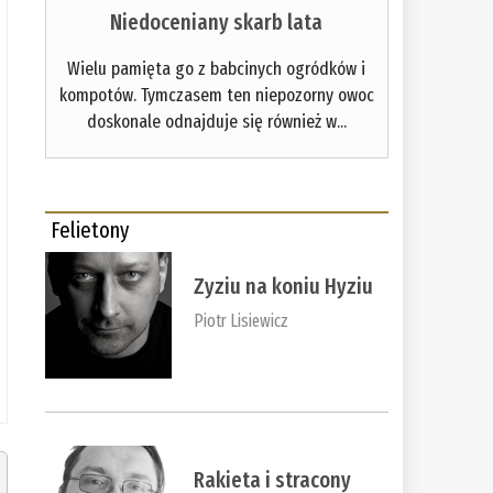
Niedoceniany skarb lata
Wielu pamięta go z babcinych ogródków i
kompotów. Tymczasem ten niepozorny owoc
doskonale odnajduje się również w...
Felietony
Zyziu na koniu Hyziu
Piotr Lisiewicz
Rakieta i stracony