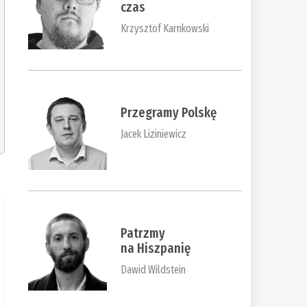
czas
Krzysztof Karnkowski
Przegramy Polskę
Jacek Liziniewicz
Patrzmy
na Hiszpanię
Dawid Wildstein