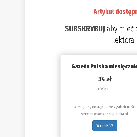
Artykuł dostęp
SUBSKRYBUJ
aby mieć 
lektora
Gazeta Polska miesięczni
34 zł
miesięcznie
Miesięczny dostęp do wszystkich treści
serwisu www.gazetapolska.pl.
WYBIERAM