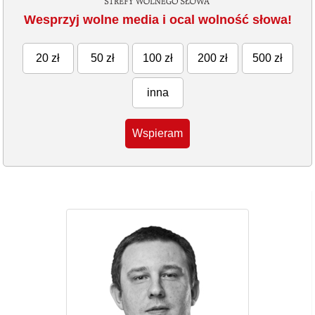
Wesprzyj wolne media i ocal wolność słowa!
20 zł
50 zł
100 zł
200 zł
500 zł
inna
Wspieram