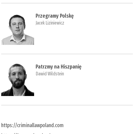
Przegramy Polskę
Jacek Liziniewicz
Patrzmy na Hiszpanię
Dawid Wildstein
https://criminallawpoland.com