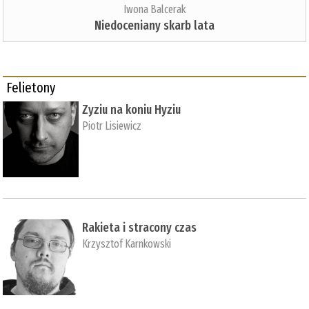
Iwona Balcerak
Niedoceniany skarb lata
Felietony
Zyziu na koniu Hyziu
Piotr Lisiewicz
Rakieta i stracony czas
Krzysztof Karnkowski