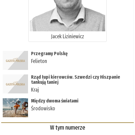
Jacek Liziniewicz
Przegramy Polskę
Felieton
Rząd łupi kierowców. Szwedzi czy Hiszpanie
tankują taniej
Kraj
Między dwoma światami
Środowisko
W tym numerze