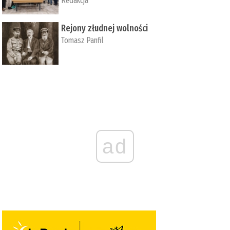
Redakcja
Rejony złudnej wolności
Tomasz Panfil
ad