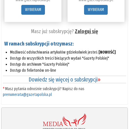
WYBIERAM
WYBIERAM
Masz już subskrypcję?
Zaloguj się
W ramach subskrypcji otrzymasz:
Możliwość odsłuchiwania artykułów gdziekolwiek jesteś
[NOWOŚĆ]
Dostęp do wszystkich treści bieżących wydań "Gazety Polskiej"
Dostęp do archiwum "Gazety Polskiej"
Dostęp do felietonów on-line
Dowiedz się więcej o subskrypcji
»
*
Masz pytania odnośnie subskrypcji? Napisz do nas
prenumerata@gazetapolska.pl