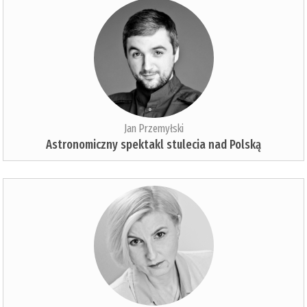
Jan Przemyłski
Astronomiczny spektakl stulecia nad Polską