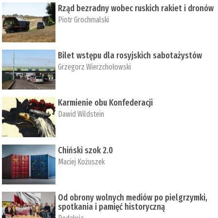
Rząd bezradny wobec ruskich rakiet i dronów
Piotr Grochmalski
Bilet wstępu dla rosyjskich sabotażystów
Grzegorz Wierzchołowski
Karmienie obu Konfederacji
Dawid Wildstein
Chiński szok 2.0
Maciej Kożuszek
Od obrony wolnych mediów po pielgrzymki,
spotkania i pamięć historyczną