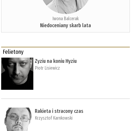
Iwona Balcerak
Niedoceniany skarb lata
Felietony
Zyziu na koniu Hyziu
Piotr Lisiewicz
Rakieta i stracony czas
Krzysztof Karnkowski