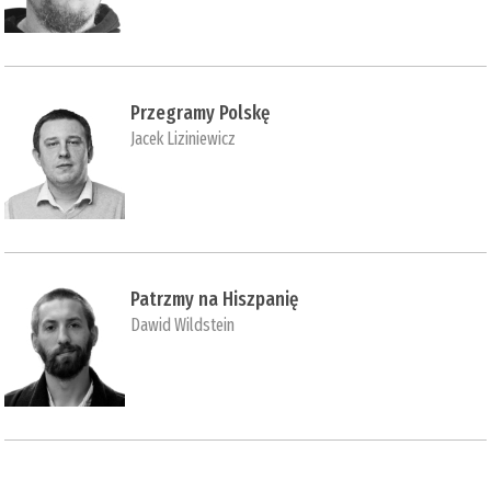
Przegramy Polskę
Jacek Liziniewicz
Patrzmy na Hiszpanię
Dawid Wildstein