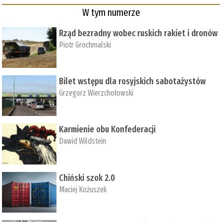
W tym numerze
Rząd bezradny wobec ruskich rakiet i dronów
Piotr Grochmalski
Bilet wstępu dla rosyjskich sabotażystów
Grzegorz Wierzchołowski
Karmienie obu Konfederacji
Dawid Wildstein
Chiński szok 2.0
Maciej Kożuszek