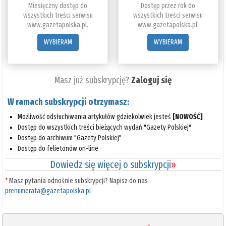
Miesięczny dostęp do
Dostęp przez rok do
wszystkich treści serwisu
wszystkich treści serwisu
www.gazetapolska.pl.
www.gazetapolska.pl.
WYBIERAM
WYBIERAM
Masz już subskrypcję?
Zaloguj się
W ramach subskrypcji otrzymasz:
Możliwość odsłuchiwania artykułów gdziekolwiek jesteś
[NOWOŚĆ]
Dostęp do wszystkich treści bieżących wydań "Gazety Polskiej"
Dostęp do archiwum "Gazety Polskiej"
Dostęp do felietonów on-line
Dowiedz się więcej o subskrypcji
»
*
Masz pytania odnośnie subskrypcji? Napisz do nas
prenumerata@gazetapolska.pl