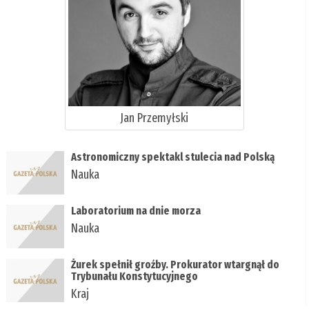
Jan Przemyłski
Astronomiczny spektakl stulecia nad Polską
Nauka
Laboratorium na dnie morza
Nauka
Żurek spełnił groźby. Prokurator wtargnął do
Trybunału Konstytucyjnego
Kraj