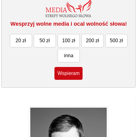
Wesprzyj wolne media i ocal wolność słowa!
20 zł
50 zł
100 zł
200 zł
500 zł
inna
Wspieram