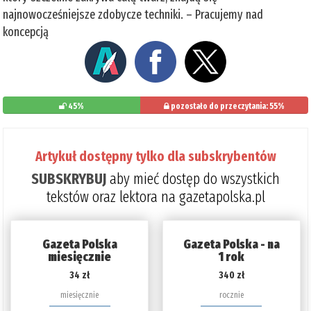
najnowocześniejsze zdobycze techniki. – Pracujemy nad
koncepcją
45%
pozostało do przeczytania: 55%
Artykuł dostępny tylko dla subskrybentów
SUBSKRYBUJ
aby mieć dostęp do wszystkich
tekstów oraz lektora na gazetapolska.pl
Gazeta Polska
Gazeta Polska - na
miesięcznie
1 rok
34 zł
340 zł
miesięcznie
rocznie