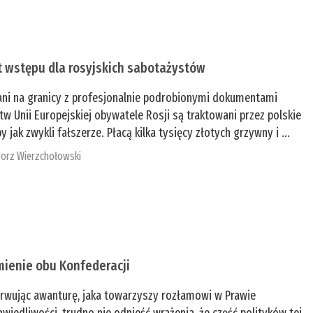
t wstępu dla rosyjskich sabotażystów
ani na granicy z profesjonalnie podrobionymi dokumentami
tw Unii Europejskiej obywatele Rosji są traktowani przez polskie
y jak zwykli fałszerze. Płacą kilka tysięcy złotych grzywny i ...
orz Wierzchołowski
mienie obu Konfederacji
rwując awanturę, jaka towarzyszy rozłamowi w Prawie