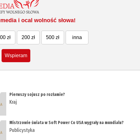
media i ocal wolność słowa!
00 zł
200 zł
500 zł
inna
Wspieram
Pierwszy sojusz po rozłamie?
Kraj
Mistrzowie świata w Soft Power Co USA wygrały na mundialu?
Publicystyka