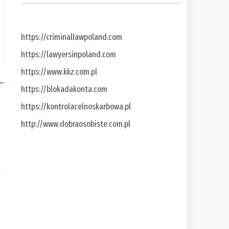
https://criminallawpoland.com
https://lawyersinpoland.com
https://www.kkz.com.pl
https://blokadakonta.com
https://kontrolacelnoskarbowa.pl
http://www.dobraosobiste.com.pl
a