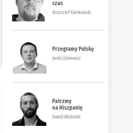
czas
Krzysztof Karnkowski
Przegramy Polskę
Jacek Liziniewicz
Patrzmy
na Hiszpanię
Dawid Wildstein