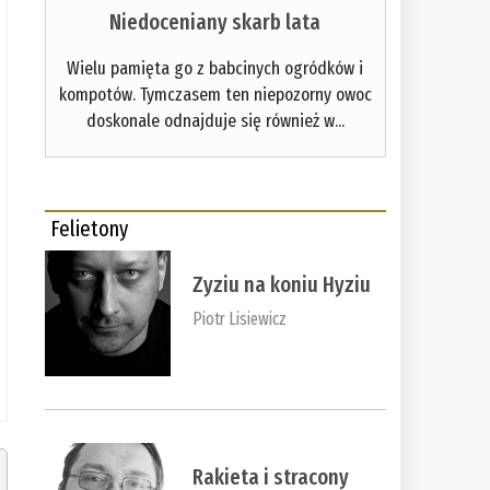
Niedoceniany skarb lata
Wielu pamięta go z babcinych ogródków i
kompotów. Tymczasem ten niepozorny owoc
doskonale odnajduje się również w...
Felietony
Zyziu na koniu Hyziu
Piotr Lisiewicz
Rakieta i stracony