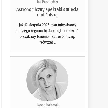
Jan Przemyłski
Astronomiczny spektakl stulecia
nad Polską
Już 12 sierpnia 2026 roku mieszkańcy
naszego regionu będą mogli podziwiać
prawdziwy fenomen astronomiczny.
Wówczas...
Iwona Balcerak