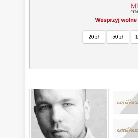
Wesprzyj wolne 
20 zł
50 zł
1