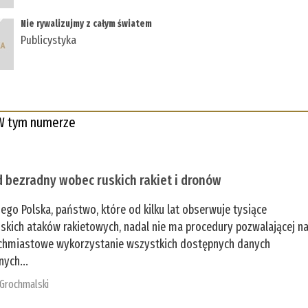
Nie rywalizujmy z całym światem
Publicystyka
W tym numerze
 bezradny wobec ruskich rakiet i dronów
zego Polska, państwo, które od kilku lat obserwuje tysiące
jskich ataków rakietowych, nadal nie ma procedury pozwalającej n
chmiastowe wykorzystanie wszystkich dostępnych danych
nych...
 Grochmalski