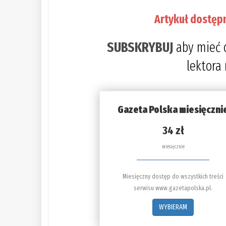
Artykuł dostęp
SUBSKRYBUJ
aby mieć 
lektora
Gazeta Polska miesięczni
34 zł
miesięcznie
Miesięczny dostęp do wszystkich treści
serwisu www.gazetapolska.pl.
WYBIERAM