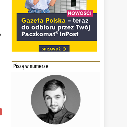
o
Piszą w numerze