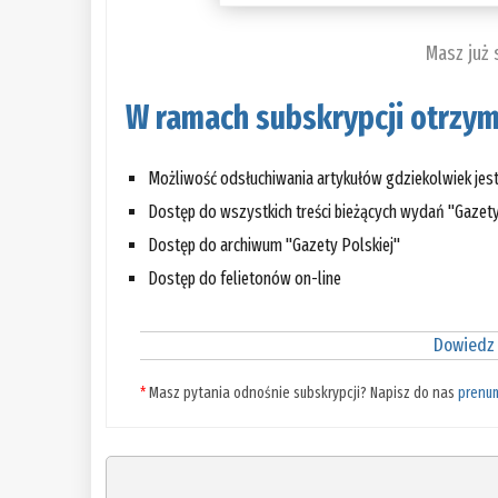
Masz już
W ramach subskrypcji otrzym
Możliwość odsłuchiwania artykułów gdziekolwiek jes
Dostęp do wszystkich treści bieżących wydań "Gazety
Dostęp do archiwum "Gazety Polskiej"
Dostęp do felietonów on-line
Dowiedz 
*
Masz pytania odnośnie subskrypcji? Napisz do nas
prenu