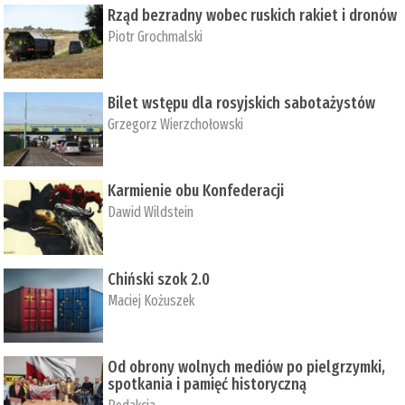
Rząd bezradny wobec ruskich rakiet i dronów
Piotr Grochmalski
Bilet wstępu dla rosyjskich sabotażystów
Grzegorz Wierzchołowski
Karmienie obu Konfederacji
Dawid Wildstein
Chiński szok 2.0
Maciej Kożuszek
Od obrony wolnych mediów po pielgrzymki,
spotkania i pamięć historyczną