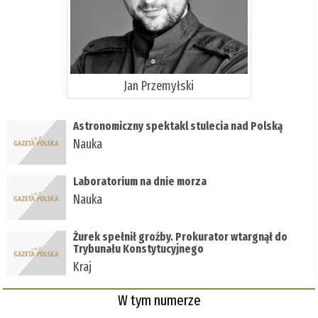
Jan Przemyłski
Astronomiczny spektakl stulecia nad Polską
Nauka
Laboratorium na dnie morza
Nauka
Żurek spełnił groźby. Prokurator wtargnął do
Trybunału Konstytucyjnego
Kraj
W tym numerze