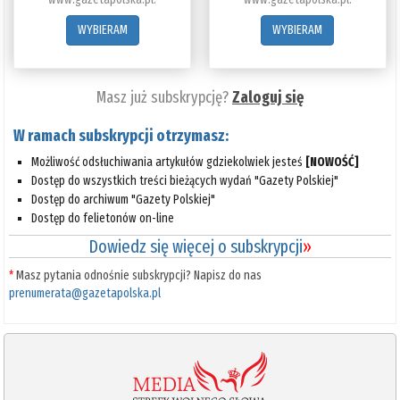
WYBIERAM
WYBIERAM
Masz już subskrypcję?
Zaloguj się
W ramach subskrypcji otrzymasz:
Możliwość odsłuchiwania artykułów gdziekolwiek jesteś
[NOWOŚĆ]
Dostęp do wszystkich treści bieżących wydań "Gazety Polskiej"
Dostęp do archiwum "Gazety Polskiej"
Dostęp do felietonów on-line
Dowiedz się więcej o subskrypcji
»
*
Masz pytania odnośnie subskrypcji? Napisz do nas
prenumerata@gazetapolska.pl