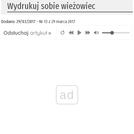
Wydrukuj sobie wieżowiec
Dodano: 29/03/2017 -
Nr 13 z 29 marca 2017
ad