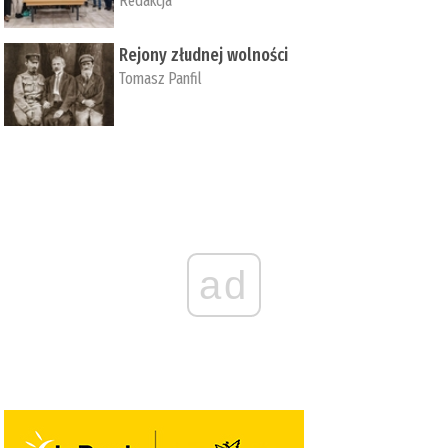
Redakcja
Rejony złudnej wolności
Tomasz Panfil
ad