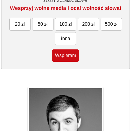
Wesprzyj wolne media i ocal wolność słowa!
20 zł
50 zł
100 zł
200 zł
500 zł
inna
Wspieram