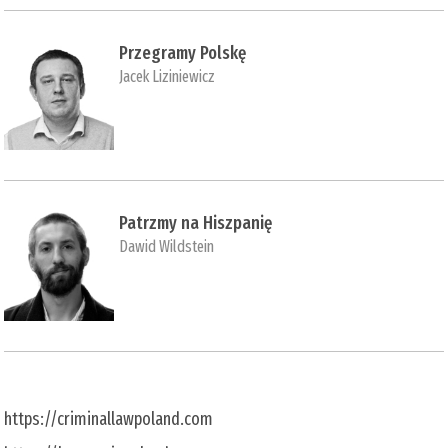
Przegramy Polskę
Jacek Liziniewicz
Patrzmy na Hiszpanię
Dawid Wildstein
https://criminallawpoland.com