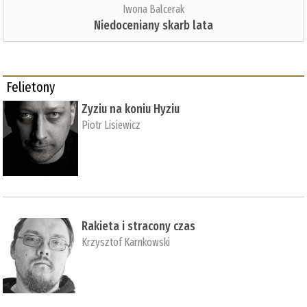
Iwona Balcerak
Niedoceniany skarb lata
Felietony
Zyziu na koniu Hyziu
Piotr Lisiewicz
Rakieta i stracony czas
Krzysztof Karnkowski