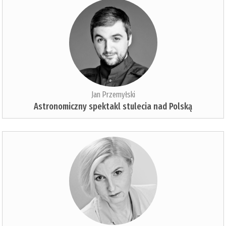
Jan Przemyłski
Astronomiczny spektakl stulecia nad Polską