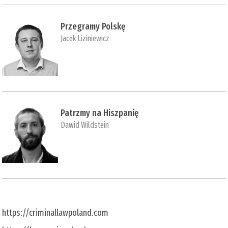
Przegramy Polskę
Jacek Liziniewicz
Patrzmy na Hiszpanię
Dawid Wildstein
https://criminallawpoland.com