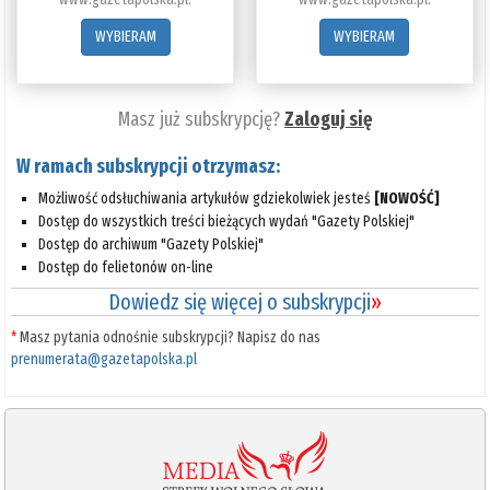
WYBIERAM
WYBIERAM
Masz już subskrypcję?
Zaloguj się
W ramach subskrypcji otrzymasz:
Możliwość odsłuchiwania artykułów gdziekolwiek jesteś
[NOWOŚĆ]
Dostęp do wszystkich treści bieżących wydań "Gazety Polskiej"
Dostęp do archiwum "Gazety Polskiej"
Dostęp do felietonów on-line
Dowiedz się więcej o subskrypcji
»
*
Masz pytania odnośnie subskrypcji? Napisz do nas
prenumerata@gazetapolska.pl