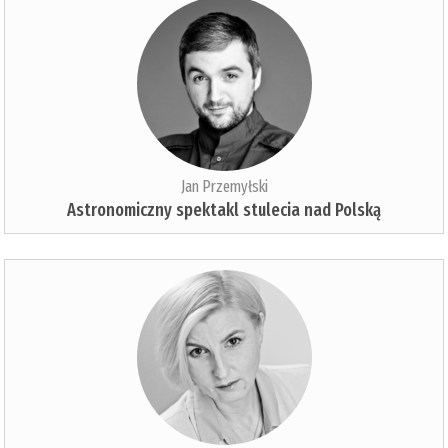
Jan Przemyłski
Astronomiczny spektakl stulecia nad Polską