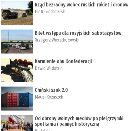
Rząd bezradny wobec ruskich rakiet i dronów
Piotr Grochmalski
Bilet wstępu dla rosyjskich sabotażystów
Grzegorz Wierzchołowski
Karmienie obu Konfederacji
Dawid Wildstein
Chiński szok 2.0
Maciej Kożuszek
Od obrony wolnych mediów po pielgrzymki,
spotkania i pamięć historyczną
Redakcja