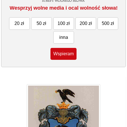
Wesprzyj wolne media i ocal wolność słowa!
20 zł
50 zł
100 zł
200 zł
500 zł
inna
Wspieram