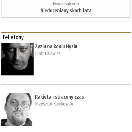
Iwona Balcerak
Niedoceniany skarb lata
Felietony
Zyziu na koniu Hyziu
Piotr Lisiewicz
Rakieta i stracony czas
Krzysztof Karnkowski