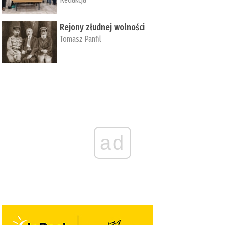
Rejony złudnej wolności
Tomasz Panfil
ad