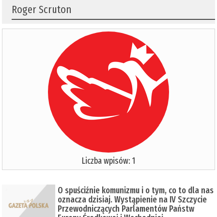
Roger Scruton
Liczba wpisów: 1
O spuściźnie komunizmu i o tym, co to dla nas
oznacza dzisiaj. Wystąpienie na IV Szczycie
Przewodniczących Parlamentów Państw