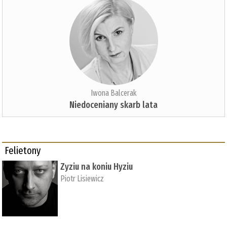
Iwona Balcerak
Niedoceniany skarb lata
Felietony
Zyziu na koniu Hyziu
Piotr Lisiewicz