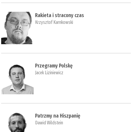
Rakieta i stracony czas
Krzysztof Karnkowski
Przegramy Polskę
Jacek Liziniewicz
Patrzmy na Hiszpanię
Dawid Wildstein