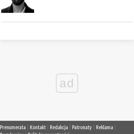
ad
Prenumerata
|
Kontakt
|
Redakcja
|
Patronaty
|
Reklama
|