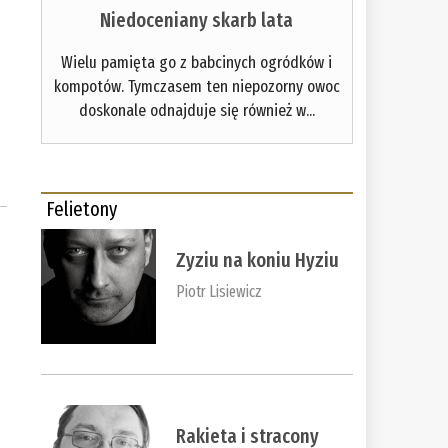
Niedoceniany skarb lata
Wielu pamięta go z babcinych ogródków i
kompotów. Tymczasem ten niepozorny owoc
doskonale odnajduje się również w...
Felietony
Zyziu na koniu Hyziu
Piotr Lisiewicz
Rakieta i stracony