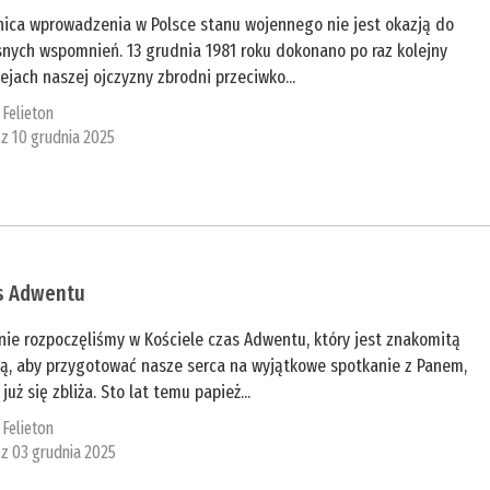
nica wprowadzenia w Polsce stanu wojennego nie jest okazją do
snych wspomnień. 13 grudnia 1981 roku dokonano po raz kolejny
ejach naszej ojczyzny zbrodni przeciwko...
:
Felieton
 z 10 grudnia 2025
s Adwentu
nie rozpoczęliśmy w Kościele czas Adwentu, który jest znakomitą
ją, aby przygotować nasze serca na wyjątkowe spotkanie z Panem,
 już się zbliża. Sto lat temu papież...
:
Felieton
 z 03 grudnia 2025