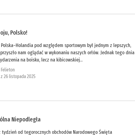
oju, Polsko!
 Polska–Holandia pod względem sportowym był jednym z lepszych,
e przyszło nam oglądać w wykonaniu naszych orłów. Jednak tego dnia
ydarzenia na boisku, lecz na kibicowskiej...
:
Felieton
 z 26 listopada 2025
ólna Niepodległa
ł tydzień od tegorocznych obchodów Narodowego Święta