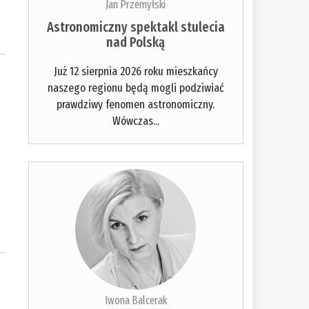
Jan Przemyłski
Astronomiczny spektakl stulecia
nad Polską
Już 12 sierpnia 2026 roku mieszkańcy
naszego regionu będą mogli podziwiać
prawdziwy fenomen astronomiczny.
Wówczas...
Iwona Balcerak