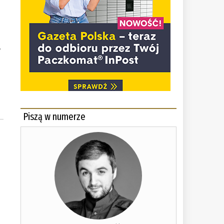
y
Piszą w numerze