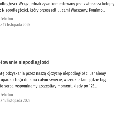
odległości. Wciąż jednak żywo komentowany jest zwłaszcza kolejny
 Niepodległości, który przeszedł ulicami Warszawy. Pomimo...
:
Felieton
 z 19 listopada 2025
ętowanie niepodległości
atę odzyskania przez naszą ojczyznę niepodległości uznajemy
stopada i tego dnia na całym świecie, wszędzie tam, gdzie biją
ie serca, wspominamy szczęśliwy moment, kiedy po 123...
:
Felieton
 z 12 listopada 2025