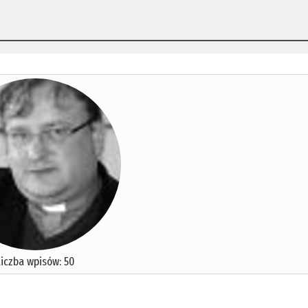
Liczba wpisów: 50