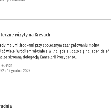
teczne wizyty na Kresach
iedy małymi środkami przy społecznym zaangażowaniu można
łać wiele. Wróciłem właśnie z Wilna, gdzie udało się na jeden dzień
ć ze skromną delegacją Kancelarii Prezydenta...
:
Felieton
/52 z 17 grudnia 2025
rudnia