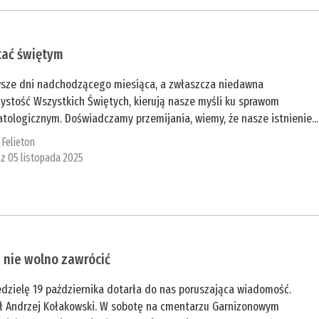
tać świętym
wsze dni nadchodzącego miesiąca, a zwłaszcza niedawna
ystość Wszystkich Świętych, kierują nasze myśli ku sprawom
tologicznym. Doświadczamy przemijania, wiemy, że nasze istnienie...
:
Felieton
 z 05 listopada 2025
 nie wolno zawrócić
edzielę 19 października dotarła do nas poruszająca wiadomość.
ł Andrzej Kołakowski. W sobotę na cmentarzu Garnizonowym