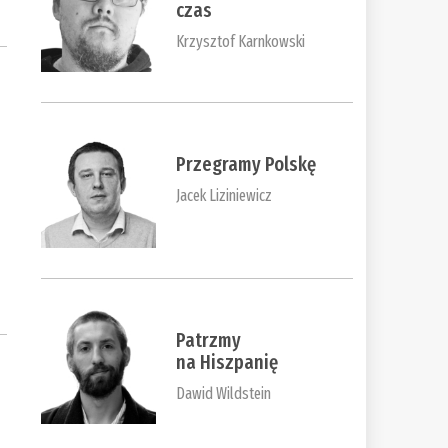
czas
Krzysztof Karnkowski
Przegramy Polskę
Jacek Liziniewicz
Patrzmy
na Hiszpanię
Dawid Wildstein