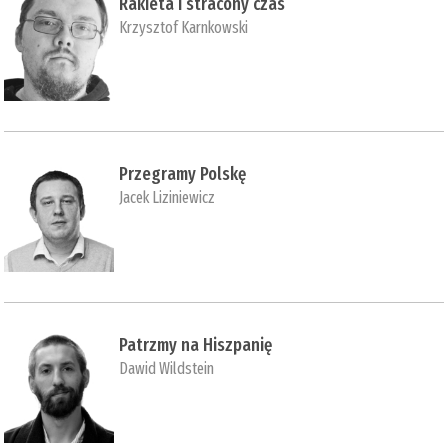
Rakieta i stracony czas
Krzysztof Karnkowski
Przegramy Polskę
Jacek Liziniewicz
Patrzmy na Hiszpanię
Dawid Wildstein