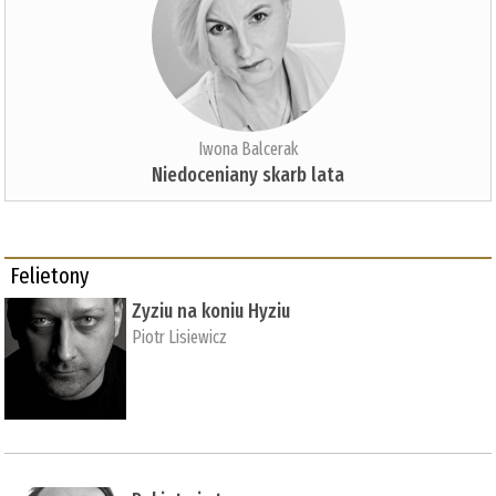
Iwona Balcerak
Niedoceniany skarb lata
Felietony
Zyziu na koniu Hyziu
Piotr Lisiewicz