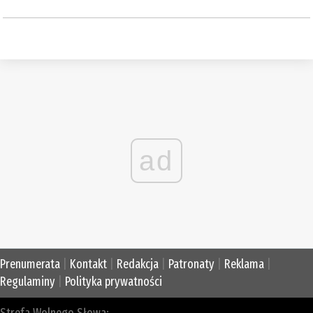
ad
Prenumerata
|
Kontakt
|
Redakcja
|
Patronaty
|
Reklama
|
Regulaminy
|
Polityka prywatności
Strefa Wolnego Słowa: