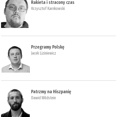
Rakieta i stracony czas
Krzysztof Karnkowski
Przegramy Polskę
Jacek Liziniewicz
Patrzmy na Hiszpanię
Dawid Wildstein