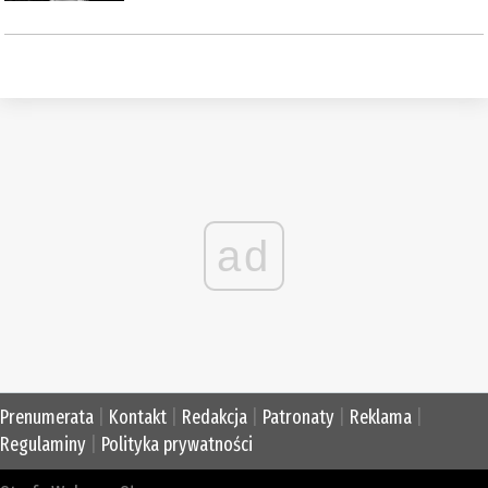
ad
Prenumerata
|
Kontakt
|
Redakcja
|
Patronaty
|
Reklama
|
Regulaminy
|
Polityka prywatności