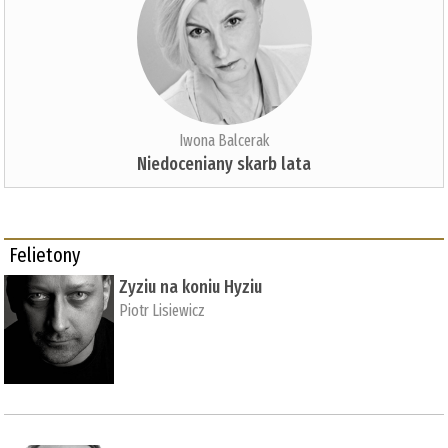
Iwona Balcerak
Niedoceniany skarb lata
Felietony
Zyziu na koniu Hyziu
Piotr Lisiewicz