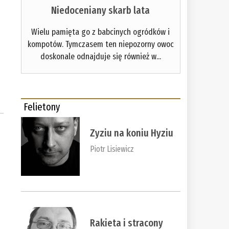
Niedoceniany skarb lata
Wielu pamięta go z babcinych ogródków i
kompotów. Tymczasem ten niepozorny owoc
doskonale odnajduje się również w...
Felietony
Zyziu na koniu Hyziu
Piotr Lisiewicz
Rakieta i stracony