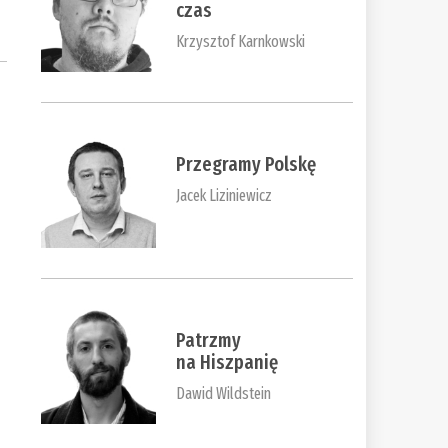
czas
Krzysztof Karnkowski
Przegramy Polskę
Jacek Liziniewicz
Patrzmy
na Hiszpanię
Dawid Wildstein