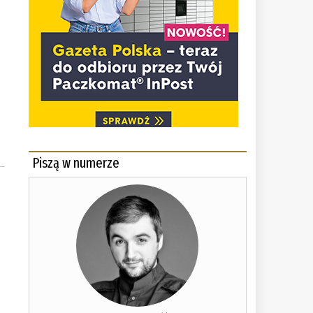
ę
Piszą w numerze