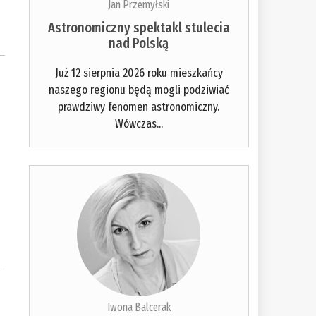
Jan Przemyłski
Astronomiczny spektakl stulecia
nad Polską
Już 12 sierpnia 2026 roku mieszkańcy
naszego regionu będą mogli podziwiać
prawdziwy fenomen astronomiczny.
Wówczas...
Iwona Balcerak