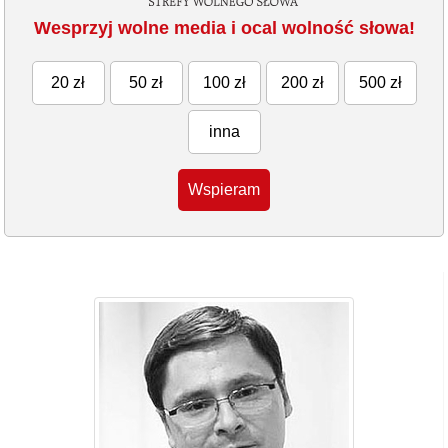
Wesprzyj wolne media i ocal wolność słowa!
20 zł
50 zł
100 zł
200 zł
500 zł
inna
Wspieram