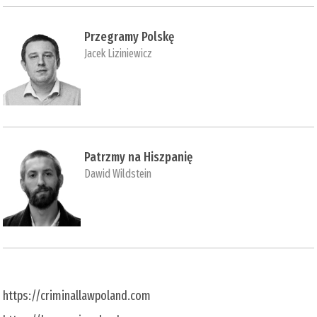
Przegramy Polskę
Jacek Liziniewicz
Patrzmy na Hiszpanię
Dawid Wildstein
https://criminallawpoland.com