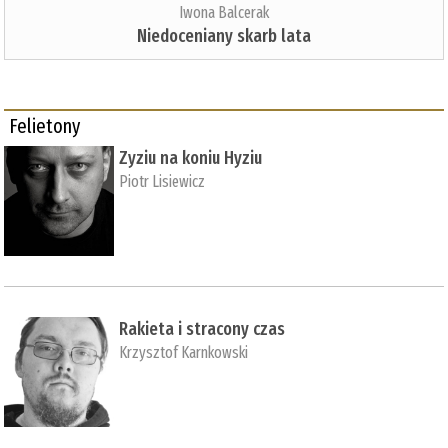
Iwona Balcerak
Niedoceniany skarb lata
Felietony
Zyziu na koniu Hyziu
Piotr Lisiewicz
Rakieta i stracony czas
Krzysztof Karnkowski