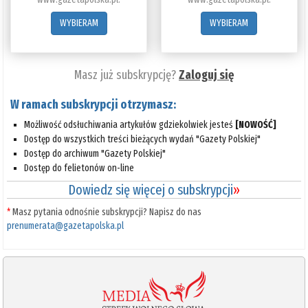
WYBIERAM
WYBIERAM
Masz już subskrypcję?
Zaloguj się
W ramach subskrypcji otrzymasz:
Możliwość odsłuchiwania artykułów gdziekolwiek jesteś
[NOWOŚĆ]
Dostęp do wszystkich treści bieżących wydań "Gazety Polskiej"
Dostęp do archiwum "Gazety Polskiej"
Dostęp do felietonów on-line
Dowiedz się więcej o subskrypcji
»
*
Masz pytania odnośnie subskrypcji? Napisz do nas
prenumerata@gazetapolska.pl