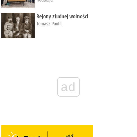
Rejony złudnej wolności
Tomasz Panfil
ad