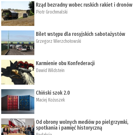
Rząd bezradny wobec ruskich rakiet i dronów
Piotr Grochmalski
Bilet wstępu dla rosyjskich sabotażystów
Grzegorz Wierzchołowski
Karmienie obu Konfederacji
Dawid Wildstein
Chiński szok 2.0
Maciej Kożuszek
Od obrony wolnych mediów po pielgrzymki,
spotkania i pamięć historyczną
Redakcja