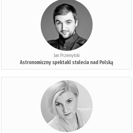
Jan Przemyłski
Astronomiczny spektakl stulecia nad Polską