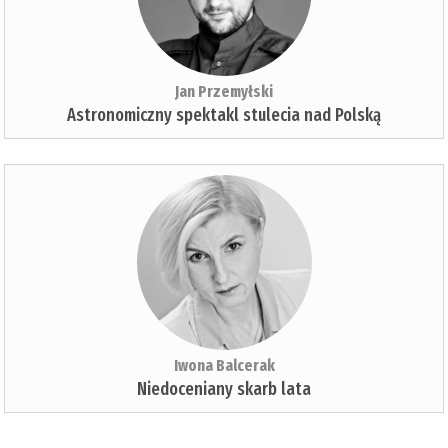
Jan Przemyłski
Astronomiczny spektakl stulecia nad Polską
Iwona Balcerak
Niedoceniany skarb lata