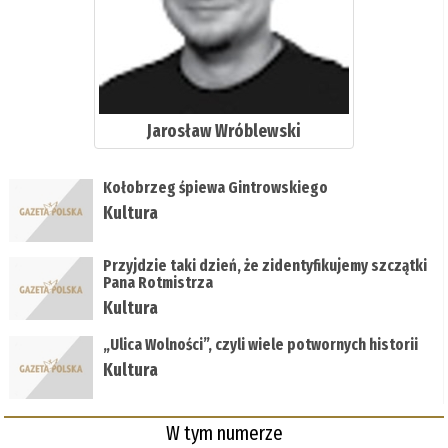
Jarosław Wróblewski
Kołobrzeg śpiewa Gintrowskiego
Kultura
Przyjdzie taki dzień, że zidentyfikujemy szczątki
Pana Rotmistrza
Kultura
„Ulica Wolności”, czyli wiele potwornych historii
Kultura
W tym numerze