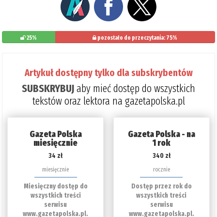
25%
pozostało do przeczytania: 75%
Artykuł dostępny tylko dla subskrybentów
SUBSKRYBUJ
aby mieć dostęp do wszystkich
tekstów oraz lektora na gazetapolska.pl
Gazeta Polska
Gazeta Polska - na
miesięcznie
1 rok
34 zł
340 zł
miesięcznie
rocznie
Miesięczny dostęp do
Dostęp przez rok do
wszystkich treści
wszystkich treści
serwisu
serwisu
www.gazetapolska.pl.
www.gazetapolska.pl.