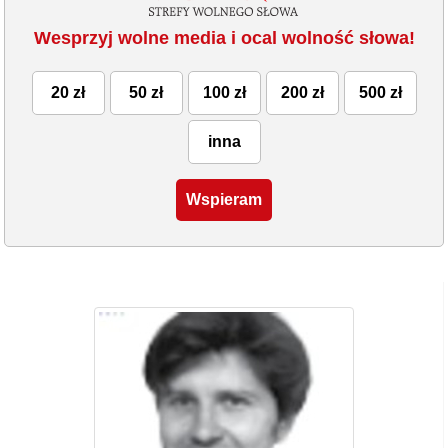
Wesprzyj wolne media i ocal wolność słowa!
20 zł
50 zł
100 zł
200 zł
500 zł
inna
Wspieram