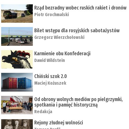
Rząd bezradny wobec ruskich rakiet i dronów
Piotr Grochmalski
Bilet wstępu dla rosyjskich sabotażystów
Grzegorz Wierzchołowski
Karmienie obu Konfederacji
Dawid Wildstein
Chiński szok 2.0
Maciej Kożuszek
Od obrony wolnych mediów po pielgrzymki,
spotkania i pamięć historyczną
Redakcja
Rejony złudnej wolności