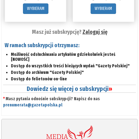
WYBIERAM
WYBIERAM
Masz już subskrypcję?
Zaloguj się
W ramach subskrypcji otrzymasz:
Możliwość odsłuchiwania artykułów gdziekolwiek jesteś
[NOWOŚĆ]
Dostęp do wszystkich treści bieżących wydań "Gazety Polskiej"
Dostęp do archiwum "Gazety Polskiej"
Dostęp do felietonów on-line
Dowiedz się więcej o subskrypcji
»
*
Masz pytania odnośnie subskrypcji? Napisz do nas
prenumerata@gazetapolska.pl