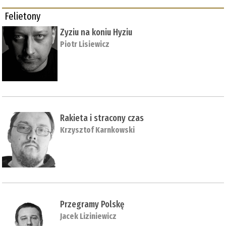
Felietony
Zyziu na koniu Hyziu
Piotr Lisiewicz
Rakieta i stracony czas
Krzysztof Karnkowski
Przegramy Polskę
Jacek Liziniewicz