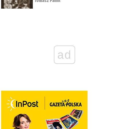
Tomasz Panfil
ad