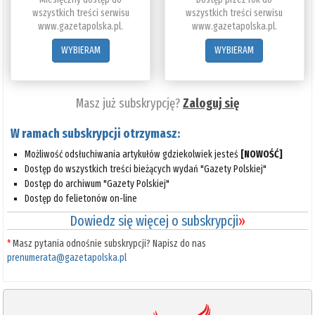
wszystkich treści serwisu
wszystkich treści serwisu
www.gazetapolska.pl.
www.gazetapolska.pl.
WYBIERAM
WYBIERAM
Masz już subskrypcję?
Zaloguj się
W ramach subskrypcji otrzymasz:
Możliwość odsłuchiwania artykułów gdziekolwiek jesteś
[NOWOŚĆ]
Dostęp do wszystkich treści bieżących wydań "Gazety Polskiej"
Dostęp do archiwum "Gazety Polskiej"
Dostęp do felietonów on-line
Dowiedz się więcej o subskrypcji
»
*
Masz pytania odnośnie subskrypcji? Napisz do nas
prenumerata@gazetapolska.pl