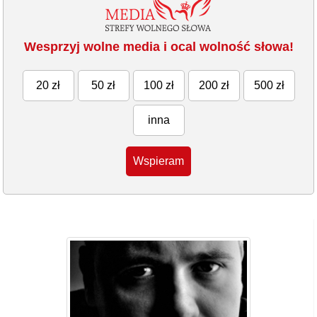
Wesprzyj wolne media i ocal wolność słowa!
20 zł
50 zł
100 zł
200 zł
500 zł
inna
Wspieram