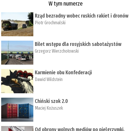
W tym numerze
Rząd bezradny wobec ruskich rakiet i dronów
Piotr Grochmalski
Bilet wstępu dla rosyjskich sabotażystów
Grzegorz Wierzchołowski
Karmienie obu Konfederacji
Dawid Wildstein
Chiński szok 2.0
Maciej Kożuszek
Od obrony wolnych mediów po pielgrzymki,