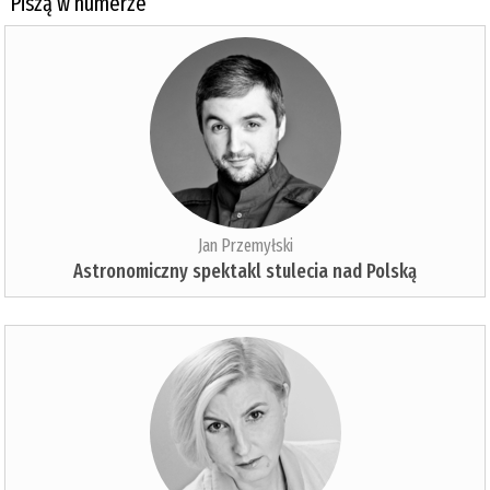
Piszą w numerze
Jan Przemyłski
Astronomiczny spektakl stulecia nad Polską