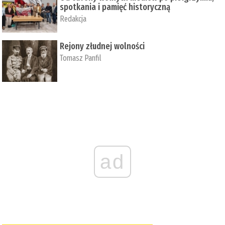
spotkania i pamięć historyczną
Redakcja
Rejony złudnej wolności
Tomasz Panfil
ad