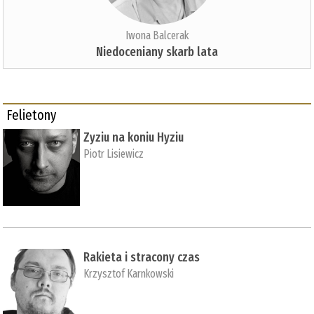
Iwona Balcerak
Niedoceniany skarb lata
Felietony
Zyziu na koniu Hyziu
Piotr Lisiewicz
Rakieta i stracony czas
Krzysztof Karnkowski