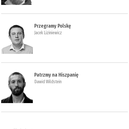
Przegramy Polskę
Jacek Liziniewicz
Patrzmy na Hiszpanię
Dawid Wildstein