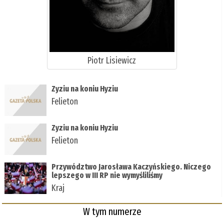
Piotr Lisiewicz
Zyziu na koniu Hyziu
Felieton
Zyziu na koniu Hyziu
Felieton
Przywództwo Jarosława Kaczyńskiego. Niczego
lepszego w III RP nie wymyśliliśmy
Kraj
W tym numerze