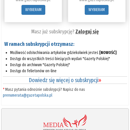
WYBIERAM
WYBIERAM
Masz już subskrypcję?
Zaloguj się
W ramach subskrypcji otrzymasz:
Możliwość odsłuchiwania artykułów gdziekolwiek jesteś
[NOWOŚĆ]
Dostęp do wszystkich treści bieżących wydań "Gazety Polskiej"
Dostęp do archiwum "Gazety Polskiej"
Dostęp do felietonów on-line
Dowiedz się więcej o subskrypcji
»
*
Masz pytania odnośnie subskrypcji? Napisz do nas
prenumerata@gazetapolska.pl