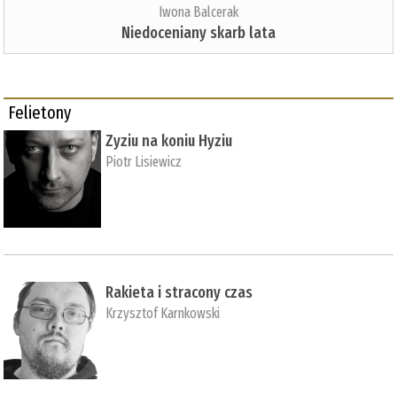
Iwona Balcerak
Niedoceniany skarb lata
Felietony
Zyziu na koniu Hyziu
Piotr Lisiewicz
Rakieta i stracony czas
Krzysztof Karnkowski