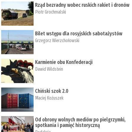
Rząd bezradny wobec ruskich rakiet i dronów
Piotr Grochmalski
Bilet wstępu dla rosyjskich sabotażystów
Grzegorz Wierzchołowski
Karmienie obu Konfederacji
Dawid Wildstein
Chiński szok 2.0
Maciej Kożuszek
Od obrony wolnych mediów po pielgrzymki,
spotkania i pamięć historyczną