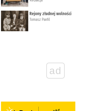
Redakcja
Rejony złudnej wolności
Tomasz Panfil
ad