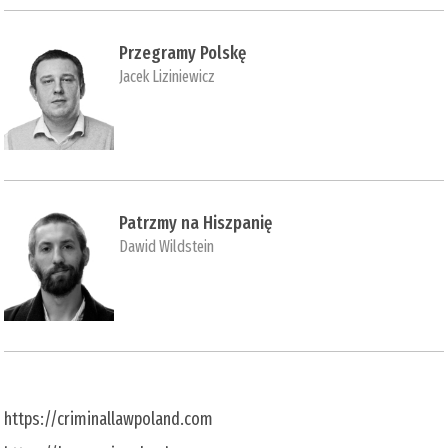
Przegramy Polskę
Jacek Liziniewicz
Patrzmy na Hiszpanię
Dawid Wildstein
https://criminallawpoland.com