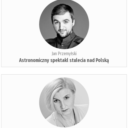
Jan Przemyłski
Astronomiczny spektakl stulecia nad Polską