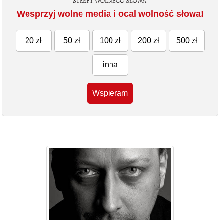
Wesprzyj wolne media i ocal wolność słowa!
20 zł
50 zł
100 zł
200 zł
500 zł
inna
Wspieram