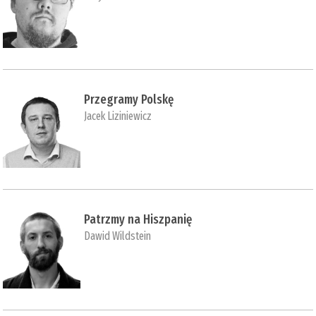
Przegramy Polskę
Jacek Liziniewicz
Patrzmy na Hiszpanię
Dawid Wildstein