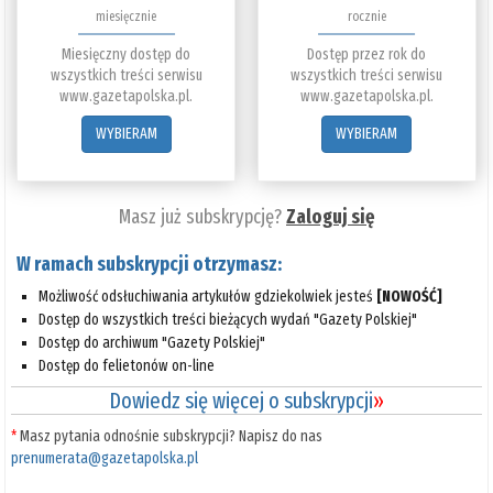
miesięcznie
rocznie
Miesięczny dostęp do
Dostęp przez rok do
wszystkich treści serwisu
wszystkich treści serwisu
www.gazetapolska.pl.
www.gazetapolska.pl.
WYBIERAM
WYBIERAM
Masz już subskrypcję?
Zaloguj się
W ramach subskrypcji otrzymasz:
Możliwość odsłuchiwania artykułów gdziekolwiek jesteś
[NOWOŚĆ]
Dostęp do wszystkich treści bieżących wydań "Gazety Polskiej"
Dostęp do archiwum "Gazety Polskiej"
Dostęp do felietonów on-line
Dowiedz się więcej o subskrypcji
»
*
Masz pytania odnośnie subskrypcji? Napisz do nas
prenumerata@gazetapolska.pl