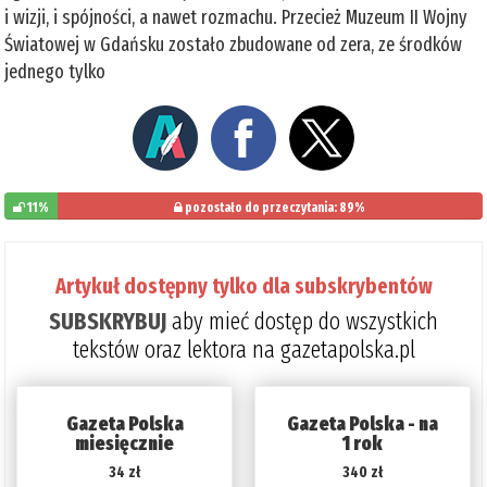
i wizji, i spójności, a nawet rozmachu. Przecież Muzeum II Wojny
Światowej w Gdańsku zostało zbudowane od zera, ze środków
jednego tylko
11%
pozostało do przeczytania: 89%
Artykuł dostępny tylko dla subskrybentów
SUBSKRYBUJ
aby mieć dostęp do wszystkich
tekstów oraz lektora na gazetapolska.pl
Gazeta Polska
Gazeta Polska - na
miesięcznie
1 rok
34 zł
340 zł