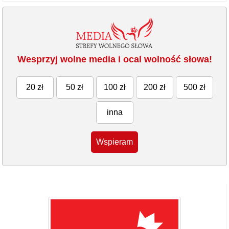
Wesprzyj wolne media i ocal wolność słowa!
20 zł
50 zł
100 zł
200 zł
500 zł
inna
Wspieram