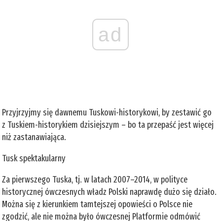
ad
Przyjrzyjmy się dawnemu Tuskowi-historykowi, by zestawić go
z Tuskiem-historykiem dzisiejszym – bo ta przepaść jest więcej
niż zastanawiająca.
Tusk spektakularny
Za pierwszego Tuska, tj. w latach 2007–2014, w polityce
historycznej ówczesnych władz Polski naprawdę dużo się działo.
Można się z kierunkiem tamtejszej opowieści o Polsce nie
zgodzić, ale nie można było ówczesnej Platformie odmówić