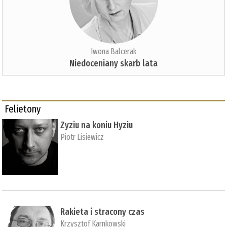
Iwona Balcerak
Niedoceniany skarb lata
Felietony
Zyziu na koniu Hyziu
Piotr Lisiewicz
Rakieta i stracony czas
Krzysztof Karnkowski