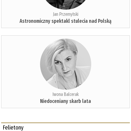
Jan Przemyłski
Astronomiczny spektakl stulecia nad Polską
Iwona Balcerak
Niedoceniany skarb lata
Felietony