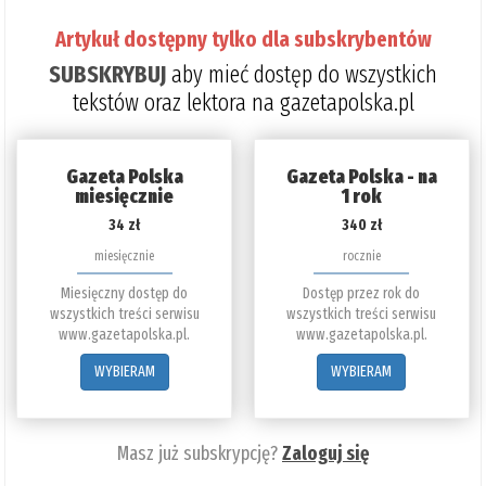
Artykuł dostępny tylko dla subskrybentów
SUBSKRYBUJ
aby mieć dostęp do wszystkich
tekstów oraz lektora na gazetapolska.pl
Gazeta Polska
Gazeta Polska - na
miesięcznie
1 rok
34 zł
340 zł
miesięcznie
rocznie
Miesięczny dostęp do
Dostęp przez rok do
wszystkich treści serwisu
wszystkich treści serwisu
www.gazetapolska.pl.
www.gazetapolska.pl.
WYBIERAM
WYBIERAM
Masz już subskrypcję?
Zaloguj się