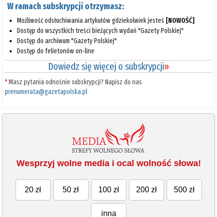
W ramach subskrypcji otrzymasz:
Możliwość odsłuchiwania artykułów gdziekolwiek jesteś
[NOWOŚĆ]
Dostęp do wszystkich treści bieżących wydań "Gazety Polskiej"
Dostęp do archiwum "Gazety Polskiej"
Dostęp do felietonów on-line
Dowiedz się więcej o subskrypcji
»
*
Masz pytania odnośnie subskrypcji? Napisz do nas
prenumerata@gazetapolska.pl
Wesprzyj wolne media i ocal wolność słowa!
20 zł
50 zł
100 zł
200 zł
500 zł
inna