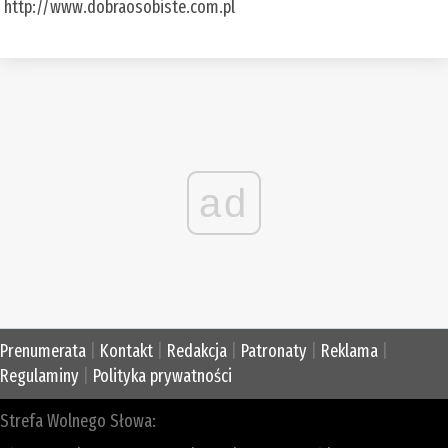
http://www.dobraosobiste.com.pl
ad
Prenumerata
|
Kontakt
|
Redakcja
|
Patronaty
|
Reklama
|
Regulaminy
|
Polityka prywatności
Strefa Wolnego Słowa: