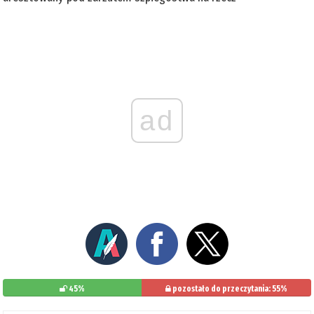
ad
45%
pozostało do przeczytania: 55%