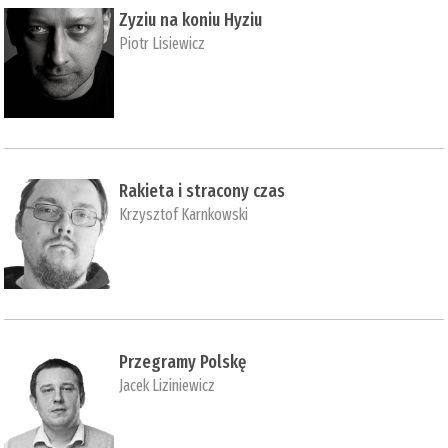
Zyziu na koniu Hyziu
Piotr Lisiewicz
Rakieta i stracony czas
Krzysztof Karnkowski
Przegramy Polskę
Jacek Liziniewicz