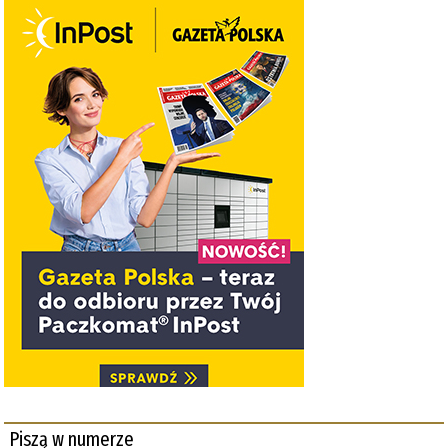
Piszą w numerze