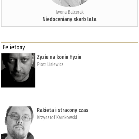
Iwona Balcerak
Niedoceniany skarb lata
Felietony
Zyziu na koniu Hyziu
Piotr Lisiewicz
Rakieta i stracony czas
Krzysztof Karnkowski