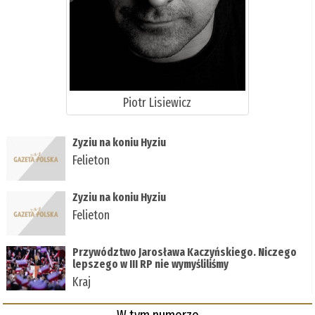
Piotr Lisiewicz
Zyziu na koniu Hyziu
Felieton
Zyziu na koniu Hyziu
Felieton
Przywództwo Jarosława Kaczyńskiego. Niczego
lepszego w III RP nie wymyśliliśmy
Kraj
W tym numerze