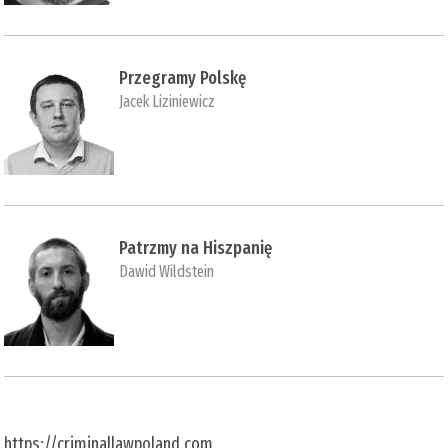
Przegramy Polskę
Jacek Liziniewicz
Patrzmy na Hiszpanię
Dawid Wildstein
https://criminallawpoland.com