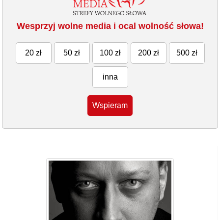
Wesprzyj wolne media i ocal wolność słowa!
20 zł
50 zł
100 zł
200 zł
500 zł
inna
Wspieram