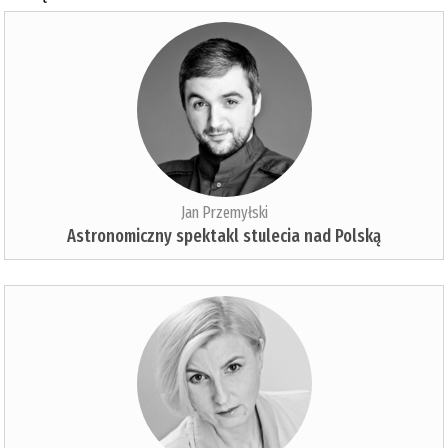
Jan Przemyłski
Astronomiczny spektakl stulecia nad Polską