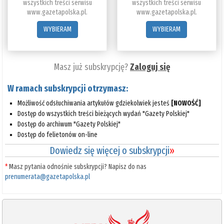
wszystkich treści serwisu
wszystkich treści serwisu
www.gazetapolska.pl.
www.gazetapolska.pl.
WYBIERAM
WYBIERAM
Masz już subskrypcję?
Zaloguj się
W ramach subskrypcji otrzymasz:
Możliwość odsłuchiwania artykułów gdziekolwiek jesteś
[NOWOŚĆ]
Dostęp do wszystkich treści bieżących wydań "Gazety Polskiej"
Dostęp do archiwum "Gazety Polskiej"
Dostęp do felietonów on-line
Dowiedz się więcej o subskrypcji
»
*
Masz pytania odnośnie subskrypcji? Napisz do nas
prenumerata@gazetapolska.pl